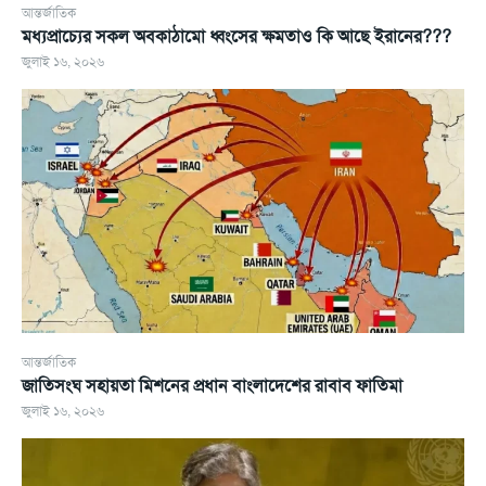
আন্তর্জাতিক
মধ্যপ্রাচ্যের সকল অবকাঠামো ধ্বংসের ক্ষমতাও কি আছে ইরানের???
জুলাই ১৬, ২০২৬
আন্তর্জাতিক
জাতিসংঘ সহায়তা মিশনের প্রধান বাংলাদেশের রাবাব ফাতিমা
জুলাই ১৬, ২০২৬