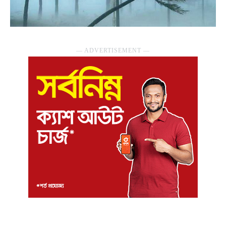
― ADVERTISEMENT ―