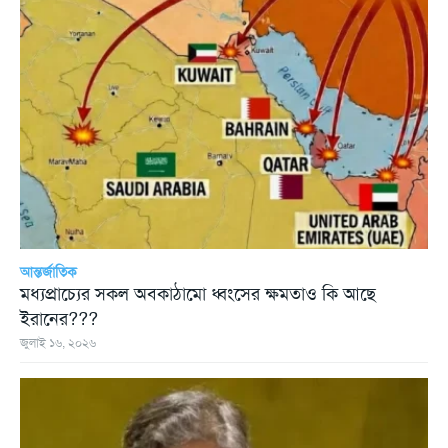
আন্তর্জাতিক
মধ্যপ্রাচ্যের সকল অবকাঠামো ধ্বংসের ক্ষমতাও কি আছে
ইরানের???
জুলাই ১৬, ২০২৬