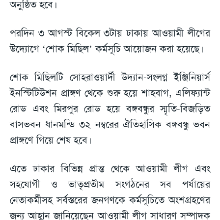
অনুষ্ঠিত হবে।
পরদিন ৩ আগস্ট বিকেল ৩টায় ঢাকায় আওয়ামী লীগের
উদ্যোগে ‘শোক মিছিল’ কর্মসূচি আয়োজন করা হয়েছে।
শোক মিছিলটি সোহরাওয়ার্দী উদ্যান-সংলগ্ন ইঞ্জিনিয়ার্স
ইনস্টিটিউশন প্রাঙ্গণ থেকে শুরু হয়ে শাহবাগ, এলিফ্যান্ট
রোড এবং মিরপুর রোড হয়ে বঙ্গবন্ধুর স্মৃতি-বিজড়িত
বাসভবন ধানমন্ডি ৩২ নম্বরের ঐতিহাসিক বঙ্গবন্ধু ভবন
প্রাঙ্গণে গিয়ে শেষ হবে।
এতে ঢাকার বিভিন্ন প্রান্ত থেকে আওয়ামী লীগ এবং
সহযোগী ও ভাতৃপ্রতীম সংগঠনের সব পর্যায়ের
নেতাকর্মীসহ সর্বস্তরের জনগণকে কর্মসূচিতে অংশগ্রহণের
জন্য আহ্বান জানিয়েছেন আওয়ামী লীগ সাধারণ সম্পাদক