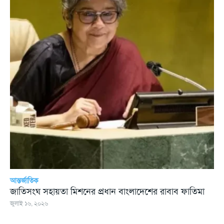
আন্তর্জাতিক
জাতিসংঘ সহায়তা মিশনের প্রধান বাংলাদেশের রাবাব ফাতিমা
জুলাই ১৬, ২০২৬