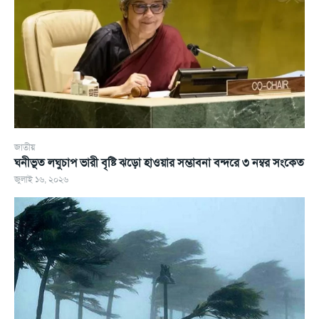
জাতীয়
ঘনীভূত লঘুচাপ ভারী বৃষ্টি ঝড়ো হাওয়ার সম্ভাবনা বন্দরে ৩ নম্বর সংকেত
জুলাই ১৬, ২০২৬