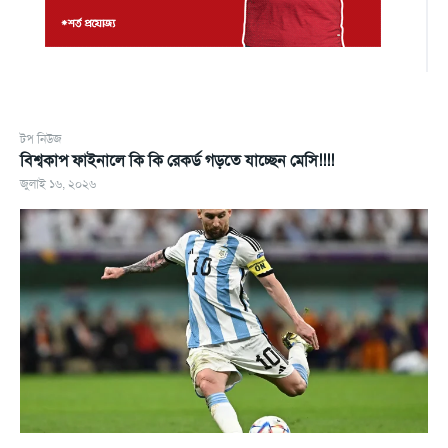
টপ নিউজ
বিশ্বকাপ ফাইনালে কি কি রেকর্ড গড়তে যাচ্ছেন মেসি!!!!
জুলাই ১৬, ২০২৬