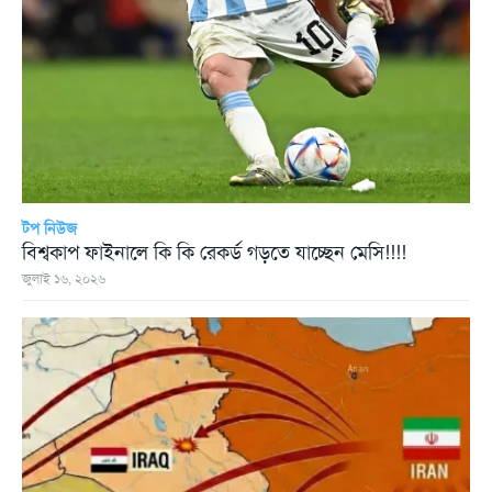
টপ নিউজ
বিশ্বকাপ ফাইনালে কি কি রেকর্ড গড়তে যাচ্ছেন মেসি!!!!
জুলাই ১৬, ২০২৬