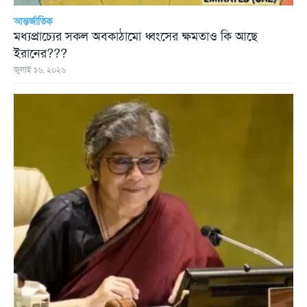
আন্তর্জাতিক
মধ্যপ্রাচ্যের সকল অবকাঠামো ধ্বংসের ক্ষমতাও কি আছে
ইরানের???
জুলাই ১৬, ২০২৬