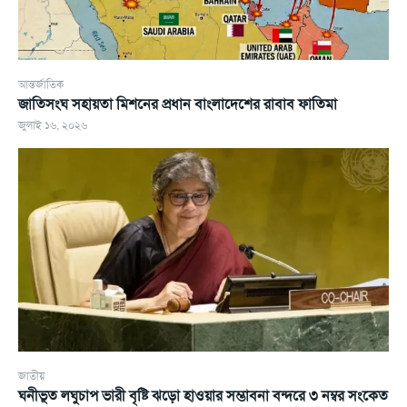
আন্তর্জাতিক
জাতিসংঘ সহায়তা মিশনের প্রধান বাংলাদেশের রাবাব ফাতিমা
জুলাই ১৬, ২০২৬
জাতীয়
ঘনীভূত লঘুচাপ ভারী বৃষ্টি ঝড়ো হাওয়ার সম্ভাবনা বন্দরে ৩ নম্বর সংকেত