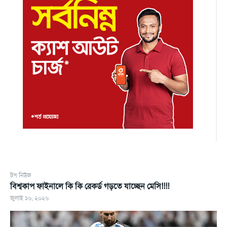
টপ নিউজ
বিশ্বকাপ ফাইনালে কি কি রেকর্ড গড়তে যাচ্ছেন মেসি!!!!
জুলাই ১৬, ২০২৬