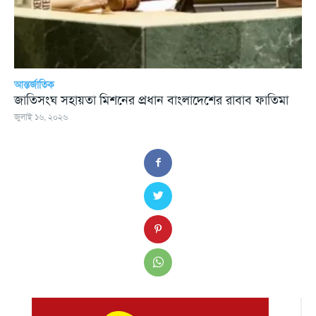
আন্তর্জাতিক
জাতিসংঘ সহায়তা মিশনের প্রধান বাংলাদেশের রাবাব ফাতিমা
জুলাই ১৬, ২০২৬