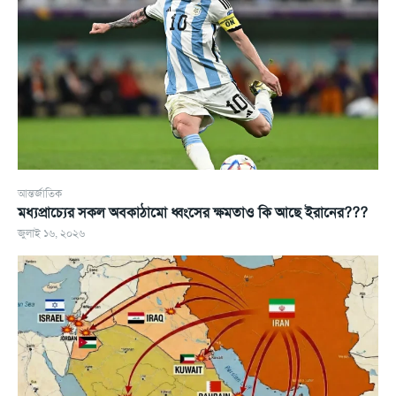
আন্তর্জাতিক
মধ্যপ্রাচ্যের সকল অবকাঠামো ধ্বংসের ক্ষমতাও কি আছে ইরানের???
জুলাই ১৬, ২০২৬