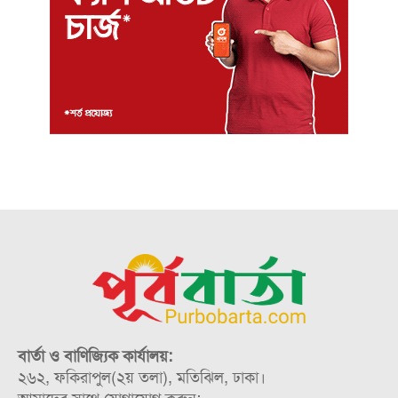
বার্তা ও বাণিজ্যিক কার্যালয়:
২৬২, ফকিরাপুল(২য় তলা), মতিঝিল, ঢাকা।