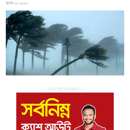
জুলাই ১৬, ২০২৬
― ADVERTISEMENT ―