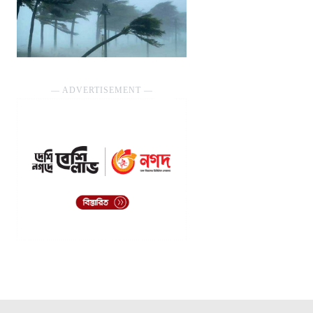
― ADVERTISEMENT ―