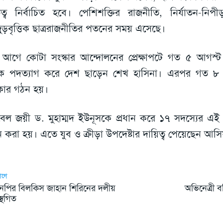
ৃত্ব নির্বাচিত হবে। পেশিশক্তির রাজনীতি, নির্যাতন-নিপ
ুড়বৃত্তিক ছাত্ররাজনীতির পতনের সময় এসেছে।
আগে কোটা সংস্কার আন্দোলনের প্রেক্ষাপটে গত ৫ আগস্ট প্র
ে পদত্যাগ করে দেশ ছাড়েন শেখ হাসিনা। এরপর গত ৮ আগস্
ার গঠন হয়।
েল জয়ী ড. মুহাম্মদ ইউনূসকে প্রধান করে ১৭ সদস্যের এই অন
 করা হয়। এতে যুব ও ক্রীড়া উপদেষ্টার দায়িত্ব পেয়েছেন আস
আগে
নপির বিলকিস জাহান শিরিনের দলীয়
অভিনেত্রী 
্থগিত