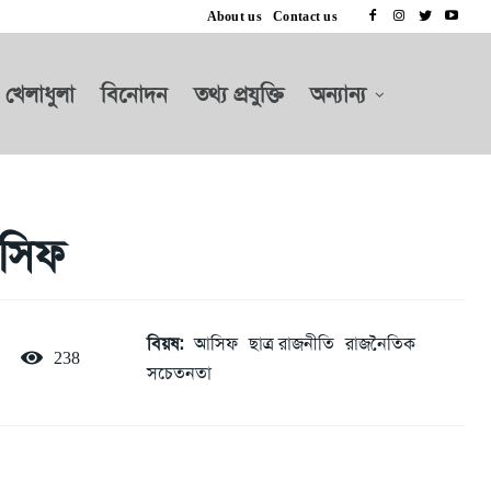
About us
Contact us
খেলাধুলা
বিনোদন
তথ্য প্রযুক্তি
অন্যান্য
আসিফ
বিয়ষ:
আসিফ
ছাত্র রাজনীতি
রাজনৈতিক
238
সচেতনতা