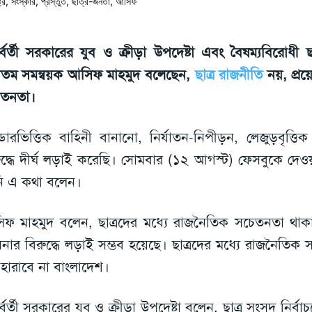
তর্বর্তী সরকারের যুব ও ক্রীড়া উপদেষ্টা এবং বৈষম্যবিরোধী 
যতম সমন্বয়ক আসিফ মাহমুদ বলেছেন,
ছাত্র রাজনীতি
নয়, প্র
েতনতা।
াডারভিত্তিক বাহিনী বানানো, নির্যাতন-নিপীড়ন, লেজুড়বৃত্তিক
ুদ্ধে দীর্ঘ লড়াই করেছি। সোমবার (১২ আগস্ট) ফেসবুকে দেওয়
ি এ কথা বলেন।
ফ মাহমুদ বলেন, ছাত্রদের মধ্যে রাজনৈতিক সচেতনতা থাকা
িনার বিরুদ্ধে লড়াই সম্ভব হয়েছে। ছাত্রদের মধ্যে রাজনৈতি
হারাবে না বাংলাদেশ।
র্বর্তী সরকারের যুব ও ক্রীড়া উপদেষ্টা বলেন, ছাত্র সংসদ নির্বাচ