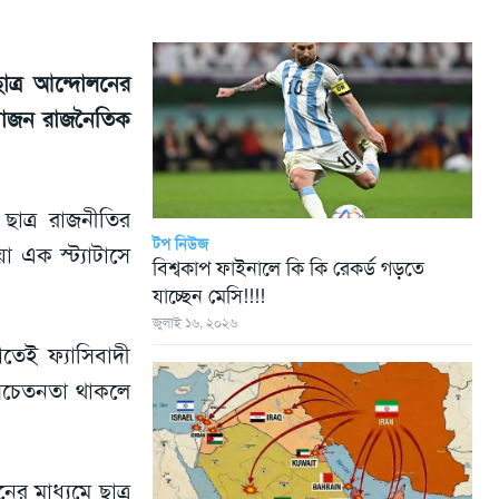
ছাত্র আন্দোলনের
য়োজন রাজনৈতিক
 ছাত্র রাজনীতির
টপ নিউজ
া এক স্ট্যাটাসে
বিশ্বকাপ ফাইনালে কি কি রেকর্ড গড়তে
যাচ্ছেন মেসি!!!!
জুলাই ১৬, ২০২৬
তেই ফ্যাসিবাদী
ক সচেতনতা থাকলে
নের মাধ্যমে ছাত্র