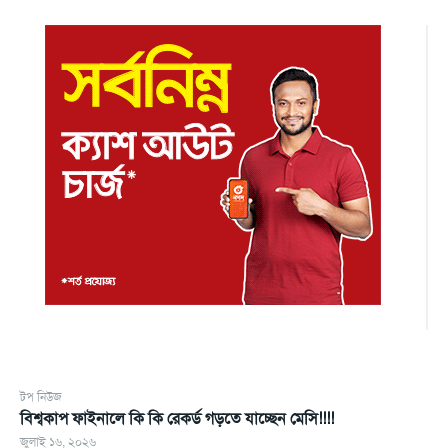
টপ নিউজ
বিশ্বকাপ ফাইনালে কি কি রেকর্ড গড়তে যাচ্ছেন মেসি!!!!
জুলাই ১৬, ২০২৬