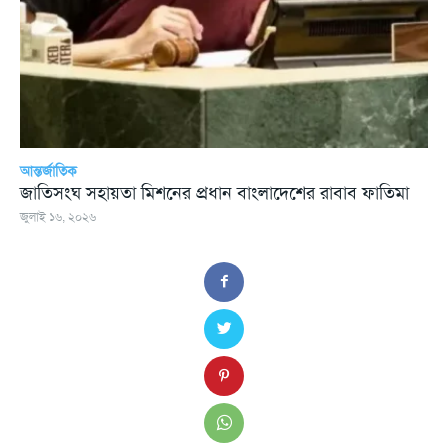
আন্তর্জাতিক
জাতিসংঘ সহায়তা মিশনের প্রধান বাংলাদেশের রাবাব ফাতিমা
জুলাই ১৬, ২০২৬