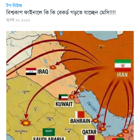
টপ নিউজ
বিশ্বকাপ ফাইনালে কি কি রেকর্ড গড়তে যাচ্ছেন মেসি!!!!
জুলাই ১৬, ২০২৬