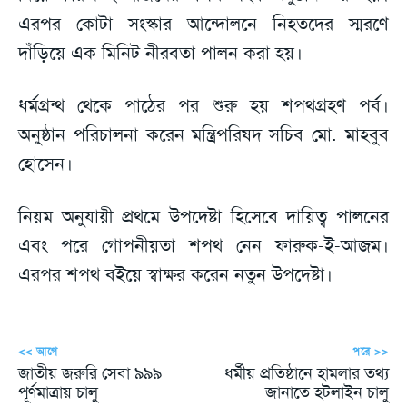
এরপর কোটা সংস্কার আন্দোলনে নিহতদের স্মরণে
দাঁড়িয়ে এক মিনিট নীরবতা পালন করা হয়।
ধর্মগ্রন্থ থেকে পাঠের পর শুরু হয় শপথগ্রহণ পর্ব।
অনুষ্ঠান পরিচালনা করেন মন্ত্রিপরিষদ সচিব মো. মাহবুব
হোসেন।
নিয়ম অনুযায়ী প্রথমে উপদেষ্টা হিসেবে দায়িত্ব পালনের
এবং পরে গোপনীয়তা শপথ নেন ফারুক-ই-আজম।
এরপর শপথ বইয়ে স্বাক্ষর করেন নতুন উপদেষ্টা।
<< আগে
পরে >>
জাতীয় জরুরি সেবা ৯৯৯
ধর্মীয় প্রতিষ্ঠানে হামলার তথ্য
পূর্ণমাত্রায় চালু
জানাতে হটলাইন চালু