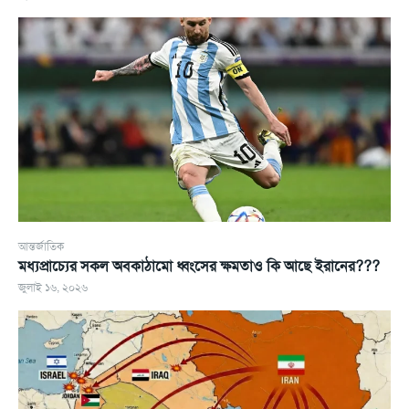
আন্তর্জাতিক
মধ্যপ্রাচ্যের সকল অবকাঠামো ধ্বংসের ক্ষমতাও কি আছে ইরানের???
জুলাই ১৬, ২০২৬