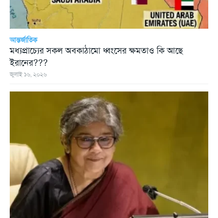
আন্তর্জাতিক
মধ্যপ্রাচ্যের সকল অবকাঠামো ধ্বংসের ক্ষমতাও কি আছে
ইরানের???
জুলাই ১৬, ২০২৬