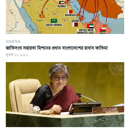
আন্তর্জাতিক
জাতিসংঘ সহায়তা মিশনের প্রধান বাংলাদেশের রাবাব ফাতিমা
জুলাই ১৬, ২০২৬