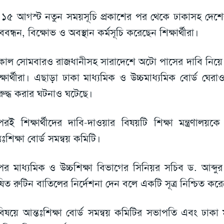
১৫ আগস্ট নতুন সময়সূচি প্রকাশের পর থেকে ঢাকাসহ দেশের
ববন্ধন, বিক্ষোভ ও অবস্থান কর্মসূচি করেছেন শিক্ষার্থীরা।
াল সোমবারও রাজধানীসহ সারাদেশে অটো পাসের দাবি নিয়ে র
ক্ষার্থীরা। এছাড়া ঢাকা মাধ্যমিক ও উচ্চমাধ্যমিক বোর্ড ঘেরাও
ুদ্ধ করার ঘটনাও ঘটেছে।
রই শিক্ষার্থীদের দাবি-দাওয়ার বিষয়টি শিক্ষা মন্ত্রণাল
তঃশিক্ষা বোর্ড সমন্বয় কমিটি।
র মাধ্যমিক ও উচ্চশিক্ষা বিভাগের সিনিয়র সচিব ড. আব্
িত রুটিন বাতিলের নির্দেশনা দেন বলে একটি সূত্র নিশ্চিত কর
িষয়ে আন্তঃশিক্ষা বোর্ড সমন্বয় কমিটির সভাপতি এবং ঢাকা ম