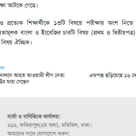
ক্ষা আটকে গেছে।
ও প্রত্যেক শিক্ষার্থীকে ১৩টি বিষয়ে পরীক্ষায় অংশ নিত
্যতামূলক বাংলা ও ইংরেজির চারটি বিষয় (প্রথম ও দ্বিতীয়পত
 বিষয় ঐচ্ছিক।
আগে
দোলনে আহত আওয়ামী লীগ নেতা
এমপক্স ছড়িয়েছে ১৬ দ
উর মারা গেছেন
বার্তা ও বাণিজ্যিক কার্যালয়:
২৬২, ফকিরাপুল(২য় তলা), মতিঝিল, ঢাকা।
আমাদের সাথে যোগাযোগ করুন: