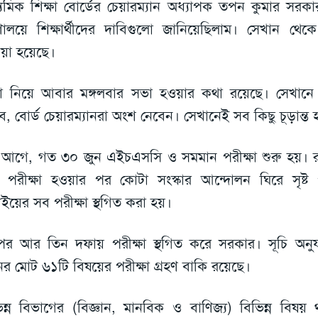
্যমিক শিক্ষা বোর্ডের চেয়ারম্যান অধ্যাপক তপন কুমার সর
ত্রণালয়ে শিক্ষার্থীদের দাবিগুলো জানিয়েছিলাম। সেখান থেকে
য়া হয়েছে।
া নিয়ে আবার মঙ্গলবার সভা হওয়ার কথা রয়েছে। সেখানে শি
ব, বোর্ড চেয়ারম্যানরা অংশ নেবেন। সেখানেই সব কিছু চূড়ান্ত 
আগে, গত ৩০ জুন এইচএসসি ও সমমান পরীক্ষা শুরু হয়। রু
 পরীক্ষা হওয়ার পর কোটা সংস্কার আন্দোলন ঘিরে সৃষ্ট 
াইয়ের সব পরীক্ষা স্থগিত করা হয়।
র আর তিন দফায় পরীক্ষা স্থগিত করে সরকার। সূচি অন
ের মোট ৬১টি বিষয়ের পরীক্ষা গ্রহণ বাকি রয়েছে।
িন্ন বিভাগের (বিজ্ঞান, মানবিক ও বাণিজ্য) বিভিন্ন বিষ