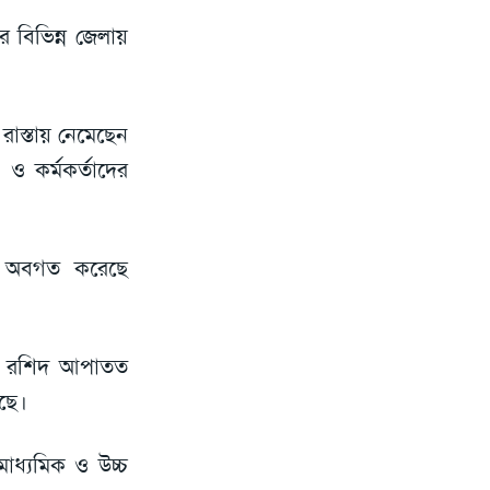
 বিভিন্ন জেলায়
াস্তায় নেমেছেন
 ও কর্মকর্তাদের
য়কে অবগত করেছে
দুর রশিদ আপাতত
েছে।
াধ্যমিক ও উচ্চ