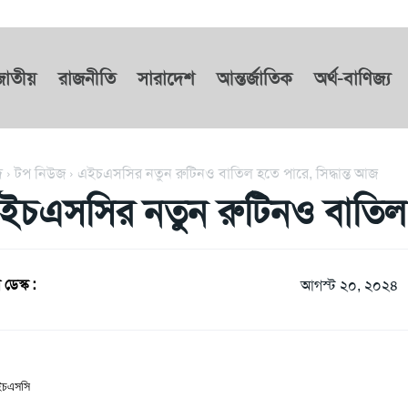
জাতীয়
রাজনীতি
সারাদেশ
আন্তর্জাতিক
অর্থ-বাণিজ্য
দ
টপ নিউজ
এইচএসসির নতুন রুটিনও বাতিল হতে পারে, সিদ্ধান্ত আজ
ইচএসসির নতুন রুটিনও বাতিল হ
 ডেস্ক :
আগস্ট ২০, ২০২৪