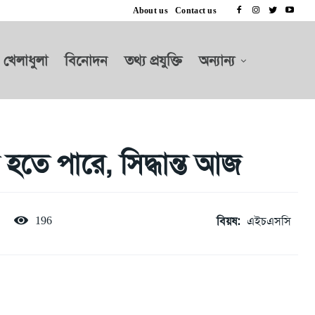
About us
Contact us
খেলাধুলা
বিনোদন
তথ্য প্রযুক্তি
অন্যান্য
তে পারে, সিদ্ধান্ত আজ
বিয়ষ:
এইচএসসি
196