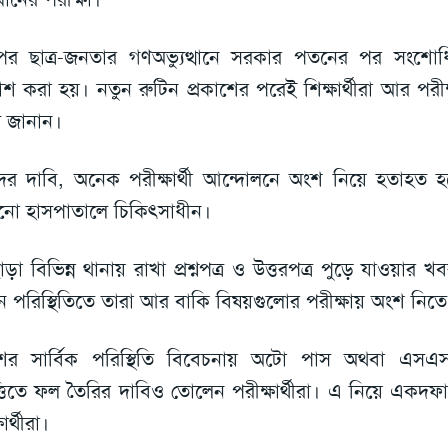
র ছাত্র-জনতার গণঅভ্যুত্থানে সরকার পতনের পর সংশোধ
কাশ করা হয়। নতুন রুটিন প্রকাশের পরেই শিক্ষার্থীরা আর পরীক
 জানান।
ের দাবি, অনেক পরীক্ষার্থী আন্দোলনে অংশ নিয়ে হতাহত 
ো হাসপাতালে চিকিৎসাধীন।
াড়া বিভিন্ন থানায় রাখা প্রশ্নপত্র ও উত্তরপত্র পুড়ে যাওয়ার 
 পরিস্থিতিতে তারা আর বাকি বিষয়গুলোর পরীক্ষায় অংশ নিতে
শের সার্বিক পরিস্থিতি বিবেচনায় অটো পাস অথবা এস
্তিতে ফল তৈরির দাবিও তোলেন পরীক্ষার্থীরা। এ নিয়ে একদফা
ষার্থীরা।