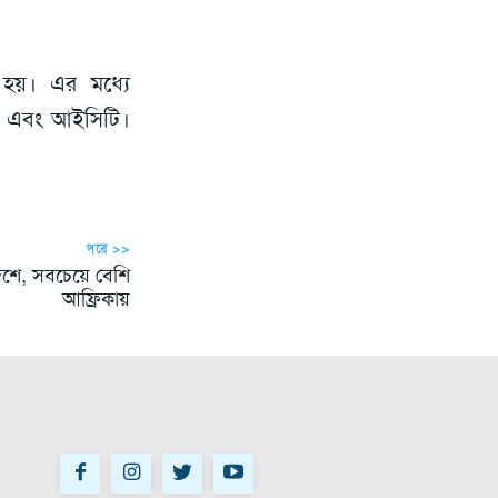
ে হয়। এর মধ্যে
্র) এবং আইসিটি।
পরে >>
েশে, সবচেয়ে বেশি
আফ্রিকায়