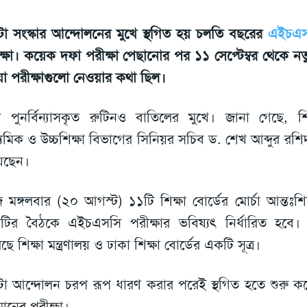
া সংস্কার আন্দোলনের মুখে স্থগিত হয় চলতি বছরের
এইচএস
ক্ষা। কয়েক দফা পরীক্ষা পেছানোর পর ১১ সেপ্টেম্বর থেকে নতু
া পরীক্ষাগুলো নেওয়ার কথা ছিল।
 পুনর্বিন্যাসকৃত রুটিনও বাতিলের মুখে। জানা গেছে, শিক্ষ
্যমিক ও উচ্চশিক্ষা বিভাগের সিনিয়র সচিব ড. শেখ আব্দুর রশি
েছেন।
মঙ্গলবার (২০ আগস্ট) ১১টি শিক্ষা বোর্ডের মোর্চা আন্তঃশিক্
টির বৈঠকে এইচএসসি পরীক্ষার ভবিষ্যৎ নির্ধারিত হবে। 
ে শিক্ষা মন্ত্রণালয় ও ঢাকা শিক্ষা বোর্ডের একটি সূত্র।
া আন্দোলন চরপ রূপ ধারণ করার পরেই স্থগিত হতে শুরু 
ানের পরীক্ষা।