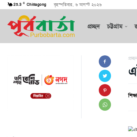
C
বৃহস্পতিবার, ৬ আগস্ট ২০২৬
25.3
Chittagong
প্রচ্ছদ
চট্টগ্রাম
প্রচ্ছ
এ
শিক্ষা