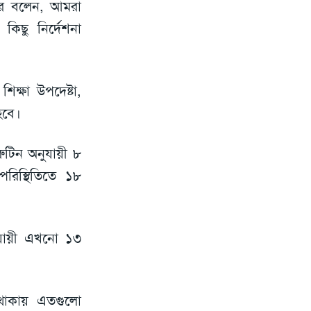
কার বলেন, আমরা
 কিছু নির্দেশনা
ক্ষা উপদেষ্টা,
হবে।
টিন অনুযায়ী ৮
পরিস্থিতিতে ১৮
ুযায়ী এখনো ১৩
য় থাকায় এতগুলো