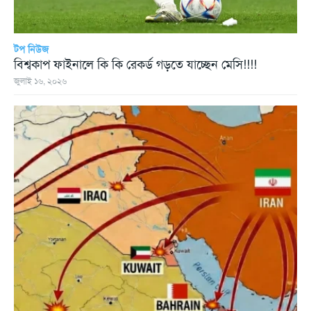
টপ নিউজ
বিশ্বকাপ ফাইনালে কি কি রেকর্ড গড়তে যাচ্ছেন মেসি!!!!
জুলাই ১৬, ২০২৬