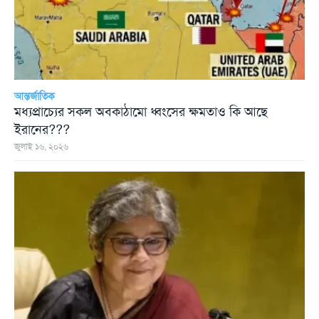
আন্তর্জাতিক
মধ্যপ্রাচ্যের সকল অবকাঠামো ধ্বংসের ক্ষমতাও কি আছে
ইরানের???
জুলাই ১৬, ২০২৬