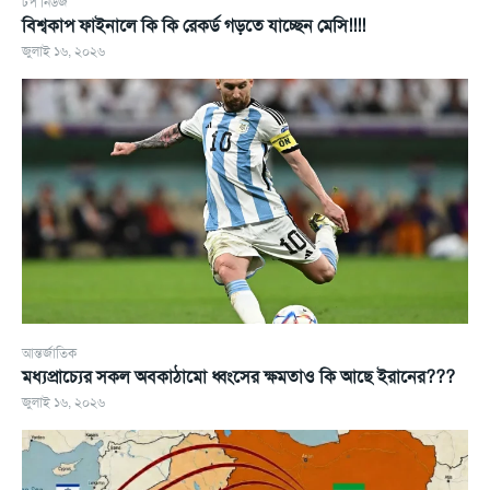
টপ নিউজ
বিশ্বকাপ ফাইনালে কি কি রেকর্ড গড়তে যাচ্ছেন মেসি!!!!
জুলাই ১৬, ২০২৬
আন্তর্জাতিক
মধ্যপ্রাচ্যের সকল অবকাঠামো ধ্বংসের ক্ষমতাও কি আছে ইরানের???
জুলাই ১৬, ২০২৬