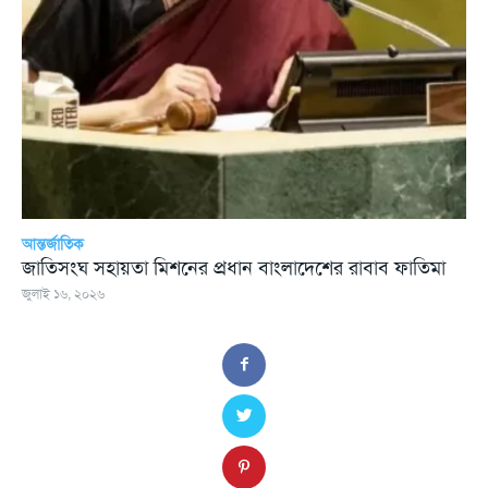
আন্তর্জাতিক
জাতিসংঘ সহায়তা মিশনের প্রধান বাংলাদেশের রাবাব ফাতিমা
জুলাই ১৬, ২০২৬