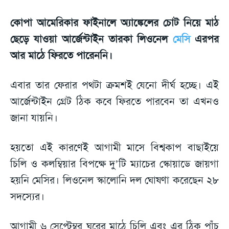
কোপা আমেরিকার ফাইনালে অ্যাঙ্কেলের চোট নিয়ে মাঠ
ছেড়ে যাওয়া আর্জেন্টাইন তারকা লিওনেল
মেসি
এরপর
আর মাঠে ফিরতে পারেননি।
এবার তার ফেরার পথটা ক্রমশই যেনো দীর্ঘ হচ্ছে। এই
আর্জেন্টাইন গ্রেট ঠিক কবে ফিরতে পারবেন তা এখনও
জানা যায়নি।
হয়তো এই কারণেই আগামী মাসে বিশ্বকাপ বাছাইয়ে
চিলি ও কলম্বিয়ার বিপক্ষে দু’টি ম্যাচের স্কোয়াডে জায়গা
হয়নি মেসির। লিওনেল স্কালোনি দল ঘোষণা করেছেন ২৮
সদস্যের।
আগামী ৬ সেপ্টেম্বর ঘরের মাঠে চিলি এবং এর ঠিক পাঁচ