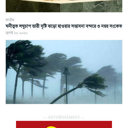
জাতীয়
ঘনীভূত লঘুচাপ ভারী বৃষ্টি ঝড়ো হাওয়ার সম্ভাবনা বন্দরে ৩ নম্বর সংকেত
জুলাই ১৬, ২০২৬
― ADVERTISEMENT ―