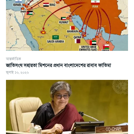
আন্তর্জাতিক
জাতিসংঘ সহায়তা মিশনের প্রধান বাংলাদেশের রাবাব ফাতিমা
জুলাই ১৬, ২০২৬