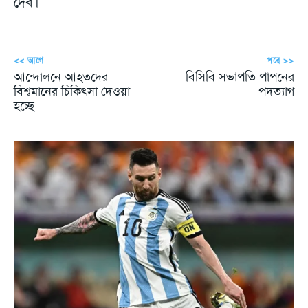
দেব।
<< আগে
পরে >>
আন্দোলনে আহতদের
বিসিবি সভাপতি পাপনের
বিশ্বমানের চিকিৎসা দেওয়া
পদত্যাগ
হচ্ছে