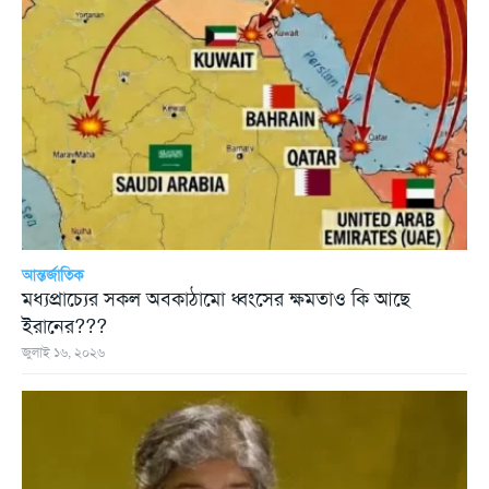
আন্তর্জাতিক
মধ্যপ্রাচ্যের সকল অবকাঠামো ধ্বংসের ক্ষমতাও কি আছে
ইরানের???
জুলাই ১৬, ২০২৬