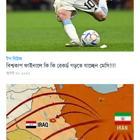
টপ নিউজ
বিশ্বকাপ ফাইনালে কি কি রেকর্ড গড়তে যাচ্ছেন মেসি!!!!
জুলাই ১৬, ২০২৬