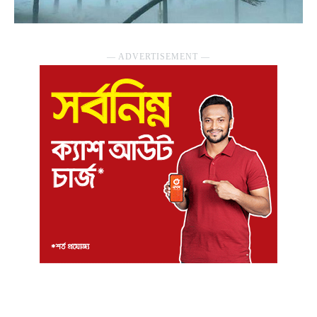
― ADVERTISEMENT ―