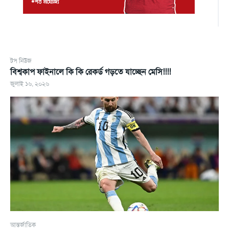
টপ নিউজ
বিশ্বকাপ ফাইনালে কি কি রেকর্ড গড়তে যাচ্ছেন মেসি!!!!
জুলাই ১৬, ২০২৬
আন্তর্জাতিক