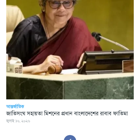
আন্তর্জাতিক
জাতিসংঘ সহায়তা মিশনের প্রধান বাংলাদেশের রাবাব ফাতিমা
জুলাই ১৬, ২০২৬