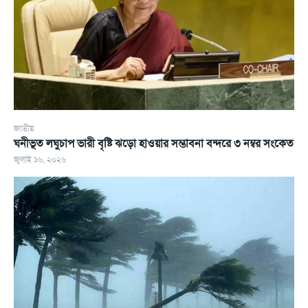
জাতীয়
ঘনীভূত লঘুচাপ ভারী বৃষ্টি ঝড়ো হাওয়ার সম্ভাবনা বন্দরে ৩ নম্বর সংকেত
জুলাই ১৬, ২০২৬