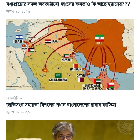
মধ্যপ্রাচ্যের সকল অবকাঠামো ধ্বংসের ক্ষমতাও কি আছে ইরানের???
জুলাই ১৬, ২০২৬
আন্তর্জাতিক
জাতিসংঘ সহায়তা মিশনের প্রধান বাংলাদেশের রাবাব ফাতিমা
জুলাই ১৬, ২০২৬