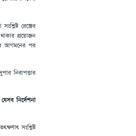
শ্লিষ্ট রেঞ্জের
 থাকার প্রয়োজন
টার আগমনের পর
সুপার নিরাপত্তার
যেসব নির্দেশনা
ক্ষণাৎ সংশ্লিষ্ট