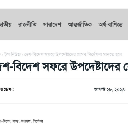
জাতীয়
রাজনীতি
সারাদেশ
আন্তর্জাতিক
অর্থ-বাণিজ্য
দ
টপ নিউজ
দেশ-বিদেশ সফরে উপদেষ্টাদের যেসব নির্দেশনা মানতে হবে
েশ-বিদেশ সফরে উপদেষ্টাদের য
য় ডেস্ক :
আগস্ট ২৮, ২০২৪