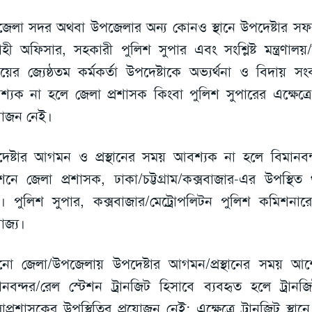
েলা সদর অথবা উপজেলার অন্য কোনও স্থানে উপদেষ্টার স
্বাহী অফিসার, সহকারী পুলিশ সুপার এবং সংশ্লিষ্ট মন্ত্রণালয়/
যায়ের জ্যেষ্ঠতম কর্মকর্তা উপদেষ্টাকে অভ্যর্থনা ও বিদায় সং
্যক না হলে জেলা প্রশাসক কিংবা পুলিশ সুপারের এক্ষেত্রে
য়োজন নেই।
েষ্টার আগমন ও প্রস্থানের সময় আবশ্যক না হলে বিমানবন
েশনে জেলা প্রশাসক, ঢাকা/চট্টগ্রাম/কক্সবাজার-এর উপস্থিত
। পুলিশ সুপার, কক্সবাজার/মেট্রোপলিটন পুলিশ কমিশনারের
োজ্য।
ো জেলা/উপজেলায় উপদেষ্টার আগমন/প্রস্থানের সময় আ
ানবন্দর/রেল স্টেশন ট্রানজিট হিসাবে ব্যবহৃত হলে ট্রানজিট স
াপ্রশাসকের উপস্থিতির প্রয়োজন নেই; এক্ষেত্রে ট্রানজিট স্থান