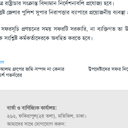
ত্রে রাষ্ট্রাচার সংক্রান্ত বিদ্যমান নির্দেশনাবলি প্রযোজ্য হবে।
লিষ্ট জেলার পুলিশ সুপার নিরাপত্তার ব্যাপারে প্রয়োজনীয় ব্যবস্থ
 সফরসূচি প্রণয়নের সময় সফরটি সরকারি, না ব্যক্তিগত তা উপ
ে সংশ্লিষ্ট কর্মকর্তাদেরকে অবহিত করতে হবে।
আগে
আলম গ্রুপের জ‌মি-সম্পদ না কেনার
উপদেষ্টাদের সফর নিয়
র্শ গভর্নরের
বার্তা ও বাণিজ্যিক কার্যালয়:
২৬২, ফকিরাপুল(২য় তলা), মতিঝিল, ঢাকা।
আমাদের সাথে যোগাযোগ করুন: