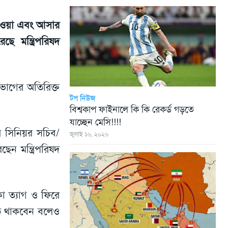
ে যাওয়া এবং আসার
ে মন্ত্রিপরিষদ
িভাগের অতিরিক্ত
টপ নিউজ
বিশ্বকাপ ফাইনালে কি কি রেকর্ড গড়তে
যাচ্ছেন মেসি!!!!
ের সিনিয়র সচিব/
জুলাই ১৬, ২০২৬
েন মন্ত্রিপরিষদ
া ত্যাগ ও ফিরে
থিত থাকবেন বলেও