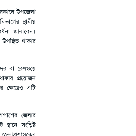
ফরকালে উপজেলা
বিভাগের স্থানীয়
বর্ধনা জানাবেন।
 উপস্থিত থাকার
্দর বা রেলওয়ে
 থাকার প্রয়োজন
 ক্ষেত্রেও এটি
শেপাশের জেলার
্থানে সংশ্লিষ্ট
ে জেলাপ্রশাসকের