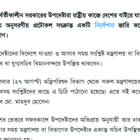
তর্বর্তীকালীন সরকারের উপদেষ্টারা রাষ্ট্রীয় কাজে দেশের বাইর
 অনুসরণীয় প্রটোকল সংক্রান্ত একটি
নির্দেশনা
জারি করেছ
াগ।
েষ্টাদের বিদেশে যাওয়া ও আসার সময় সংশ্লিষ্ট মন্ত্রণালয় বা ব
ব বা যুগ্মসচিব বিমানবন্দরে উপস্থিত থাকবেন।
গলবার (২৭ আগস্ট) মন্ত্রিপরিষদ বিভাগ থেকে সকল মন্ত্রণালয়
বসহ সংশ্লিষ্টদের কাছে এ চিঠি পাঠানো হয়েছে৷ এতে সই করেছ
ব মো. মাহবুব হোসেন৷
ের ভেতরে সফরকালে উপদেষ্টাদের অভিপ্রায় অনুযায়ী তার ঢাক
র সময় মন্ত্রণালয় বা বিভাগের উপদেষ্টার একান্ত সচিব উপস্
 জানানো হয়।