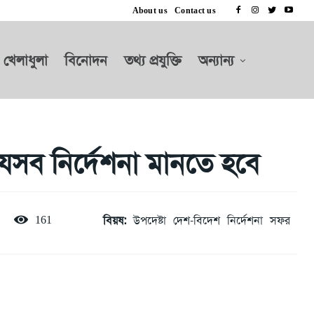
About us
Contact us
খেলাধুলা
বিনোদন
তথ্য প্রযুক্তি
অন্যান্য
েসব নির্দেশনা মানতে হবে
বিয়ষ:
উপদেষ্টা
দেশ-বিদেশ
নির্দেশনা
সফর
161