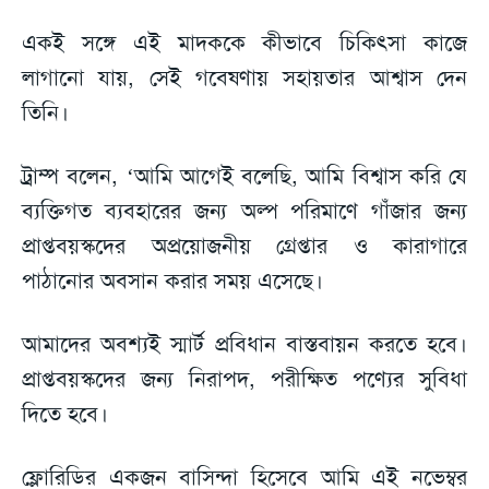
একই সঙ্গে এই মাদককে কীভাবে চিকিৎসা কাজে
লাগানো যায়, সেই গবেষণায় সহায়তার আশ্বাস দেন
তিনি।
ট্রাম্প বলেন, ‘আমি আগেই বলেছি, আমি বিশ্বাস করি যে
ব্যক্তিগত ব্যবহারের জন্য অল্প পরিমাণে গাঁজার জন্য
প্রাপ্তবয়স্কদের অপ্রয়োজনীয় গ্রেপ্তার ও কারাগারে
পাঠানোর অবসান করার সময় এসেছে।
আমাদের অবশ্যই স্মার্ট প্রবিধান বাস্তবায়ন করতে হবে।
প্রাপ্তবয়স্কদের জন্য নিরাপদ, পরীক্ষিত পণ্যের সুবিধা
দিতে হবে।
ফ্লোরিডির একজন বাসিন্দা হিসেবে আমি এই নভেম্বর