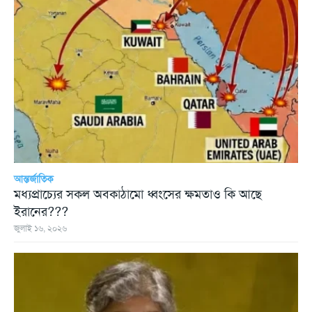
আন্তর্জাতিক
মধ্যপ্রাচ্যের সকল অবকাঠামো ধ্বংসের ক্ষমতাও কি আছে
ইরানের???
জুলাই ১৬, ২০২৬