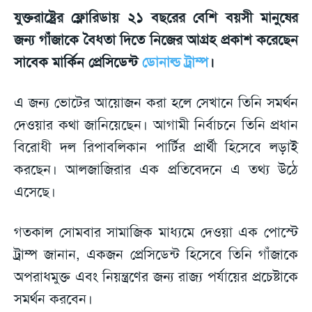
যুক্তরাষ্ট্রের ফ্লোরিডায় ২১ বছরের বেশি বয়সী মানুষের
জন্য গাঁজাকে বৈধতা দিতে নিজের আগ্রহ প্রকাশ করেছেন
সাবেক মার্কিন প্রেসিডেন্ট
ডোনাল্ড ট্রাম্প
।
এ জন্য ভোটের আয়োজন করা হলে সেখানে তিনি সমর্থন
দেওয়ার কথা জানিয়েছেন। আগামী নির্বাচনে তিনি প্রধান
বিরোধী দল রিপাবলিকান পার্টির প্রার্থী হিসেবে লড়াই
করছেন। আলজাজিরার এক প্রতিবেদনে এ তথ্য উঠে
এসেছে।
গতকাল সোমবার সামাজিক মাধ্যমে দেওয়া এক পোস্টে
ট্রাম্প জানান, একজন প্রেসিডেন্ট হিসেবে তিনি গাঁজাকে
অপরাধমুক্ত এবং নিয়ন্ত্রণের জন্য রাজ্য পর্যায়ের প্রচেষ্টাকে
সমর্থন করবেন।