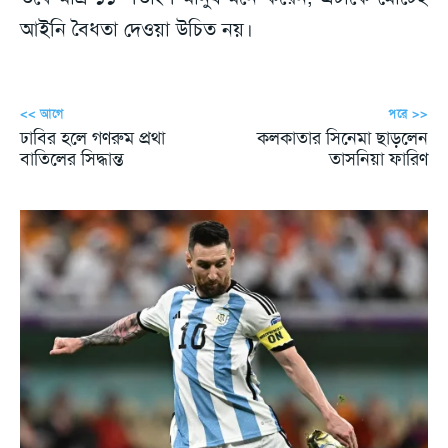
আইনি বৈধতা দেওয়া উচিত নয়।
<< আগে
পরে >>
ঢাবির হলে গণরুম প্রথা
কলকাতার সিনেমা ছাড়লেন
বাতিলের সিদ্ধান্ত
তাসনিয়া ফারিণ