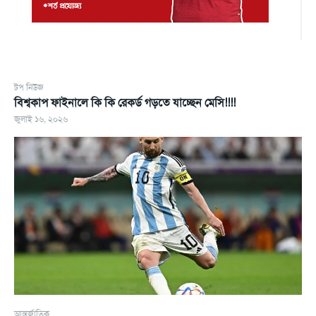
টপ নিউজ
বিশ্বকাপ ফাইনালে কি কি রেকর্ড গড়তে যাচ্ছেন মেসি!!!!
জুলাই ১৬, ২০২৬
আন্তর্জাতিক