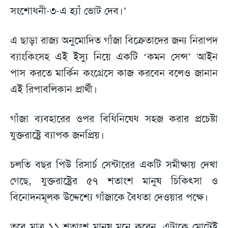
সংশোধনী-৩-এ হ্যাঁ ভোট দেব।’
এ ছাড়া রাজ্য অনুমোদিত গাঁজা বিক্রেতাদের জন্য নিরাপদ
ব্যাংকিংসহ এই ইস্যু নিয়ে একটি ‘কমন সেন্স’ আইন
পাস করতে মার্কিন কংগ্রেসে কাজ করবেন বলেও জানান
এই রিপাবলিকান প্রার্থী।
গাঁজা ব্যবহারের ওপর বিধিনিষেধ সহজ করার প্রচেষ্টা
যুক্তরাষ্ট্রে ব্যাপক জনপ্রিয়।
চলতি বছর পিউ রিসার্চ সেন্টারের একটি সমীক্ষায় দেখা
গেছে, যুক্তরাষ্ট্রের ৫৭ শতাংশ মানুষ চিকিৎসা ও
বিনোদনমূলক উদ্দেশ্যে গাঁজাকে বৈধতা দেওয়ার পক্ষে।
তবে মাত্র ১১ শতাংশ মানুষ মনে করেন, এটাকে মোটেই