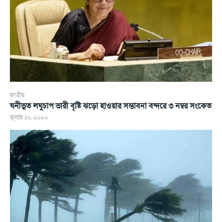
জাতীয়
ঘনীভূত লঘুচাপ ভারী বৃষ্টি ঝড়ো হাওয়ার সম্ভাবনা বন্দরে ৩ নম্বর সংকেত
জুলাই ১৬, ২০২৬