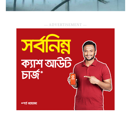
― ADVERTISEMENT ―