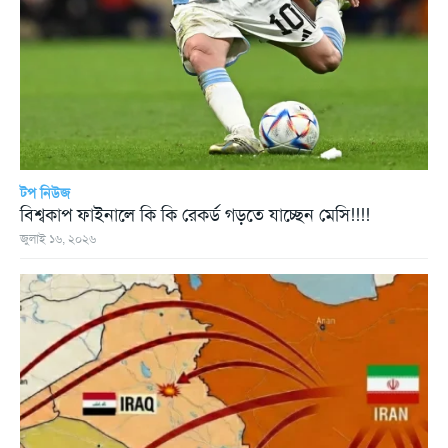
টপ নিউজ
বিশ্বকাপ ফাইনালে কি কি রেকর্ড গড়তে যাচ্ছেন মেসি!!!!
জুলাই ১৬, ২০২৬