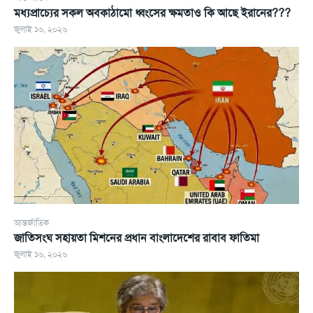
মধ্যপ্রাচ্যের সকল অবকাঠামো ধ্বংসের ক্ষমতাও কি আছে ইরানের???
জুলাই ১৬, ২০২৬
আন্তর্জাতিক
জাতিসংঘ সহায়তা মিশনের প্রধান বাংলাদেশের রাবাব ফাতিমা
জুলাই ১৬, ২০২৬