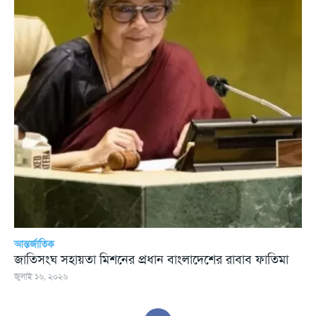
আন্তর্জাতিক
জাতিসংঘ সহায়তা মিশনের প্রধান বাংলাদেশের রাবাব ফাতিমা
জুলাই ১৬, ২০২৬