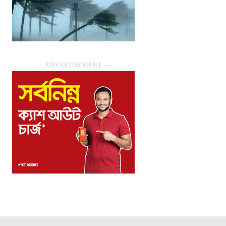
― ADVERTISEMENT ―