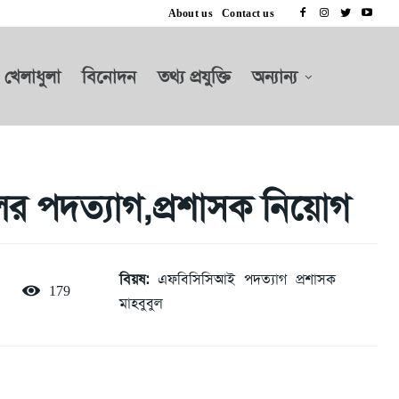
About us
Contact us
খেলাধুলা
বিনোদন
তথ্য প্রযুক্তি
অন্যান্য
র পদত্যাগ,প্রশাসক নিয়োগ
বিয়ষ:
এফবিসিসিআই
পদত্যাগ
প্রশাসক
179
মাহবুবুল