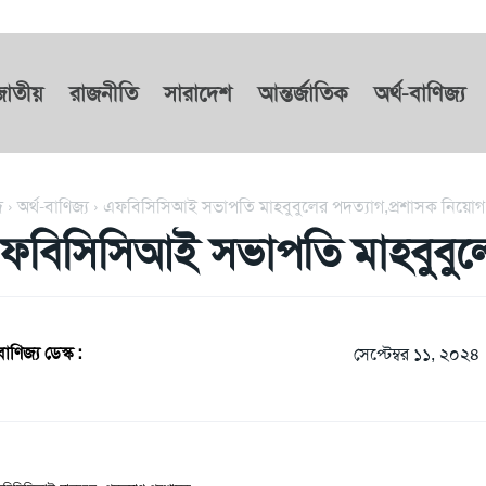
জাতীয়
রাজনীতি
সারাদেশ
আন্তর্জাতিক
অর্থ-বাণিজ্য
দ
অর্থ-বাণিজ্য
এফবিসিসিআই সভাপতি মাহবুবুলের পদত্যাগ,প্রশাসক নিয়োগ
ফবিসিসিআই সভাপতি মাহবুবুলে
বাণিজ্য ডেস্ক :
সেপ্টেম্বর ১১, ২০২৪