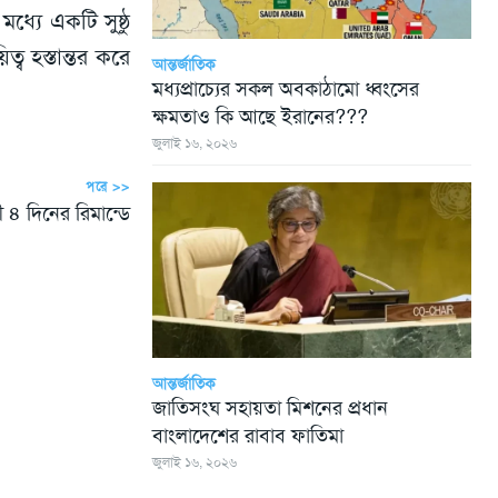
যে একটি সুষ্ঠু
ত্ব হস্তান্তর করে
আন্তর্জাতিক
মধ্যপ্রাচ্যের সকল অবকাঠামো ধ্বংসের
ক্ষমতাও কি আছে ইরানের???
জুলাই ১৬, ২০২৬
পরে >>
৪ দিনের রিমান্ডে
আন্তর্জাতিক
জাতিসংঘ সহায়তা মিশনের প্রধান
বাংলাদেশের রাবাব ফাতিমা
জুলাই ১৬, ২০২৬