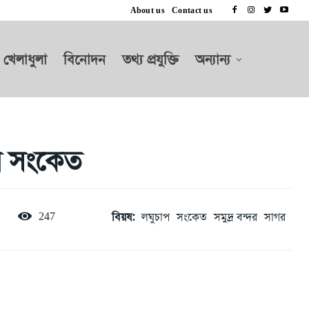
About us
Contact us
খেলাধুলা
বিনোদন
তথ্য প্রযুক্তি
অন্যান্য
বর সংকেত
বিয়ষ:
লঘুচাপ
সংকেত
সমুদ্র বন্দর
সাগর
247