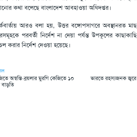
ানোর কথা বলেছে বাংলাদেশ আবহাওয়া অধিদপ্তর।
্কবার্তায় আরও বলা হয়, উত্তর বঙ্গোপসাগরে অবস্থানরত ম
লারসমূহকে পরবর্তী নির্দেশ না দেয়া পর্যন্ত উপকূলের কাছাকা
চল করার নির্দেশ দেওয়া হয়েছে।
আগে
তে অস্বস্তি-ব্রয়লার মুরগি কেজিতে ১০
ভারতে রহস্যজনক জ্বর
া বাড়তি