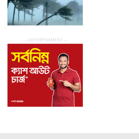
― ADVERTISEMENT ―