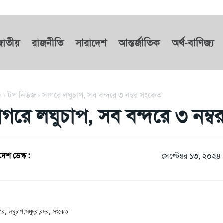
জাতীয়
রাজনীতি
সারাদেশ
আন্তর্জাতিক
অর্থ-বাণিজ্য
দ
টপ নিউজ
সাগরে লঘুচাপ, সব বন্দরে ৩ নম্বর সংকেত
াগরে লঘুচাপ, সব বন্দরে ৩ নম্
দেশ ডেস্ক :
সেপ্টেম্বর ১৩, ২০২৪