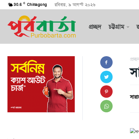
C
রবিবার, ৯ আগস্ট ২০২৬
30.6
Chittagong
প্রচ্ছদ
চট্টগ্রাম
প্রচ্ছ
স
সারা