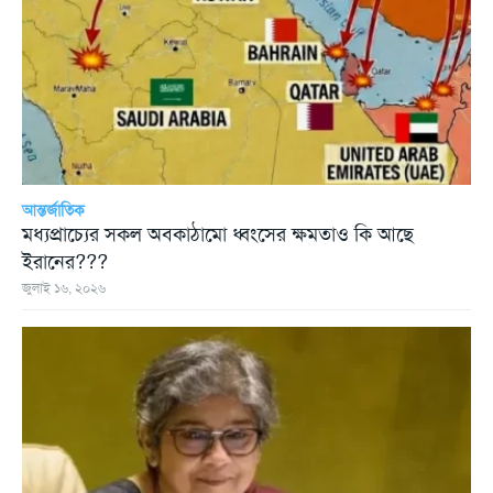
আন্তর্জাতিক
মধ্যপ্রাচ্যের সকল অবকাঠামো ধ্বংসের ক্ষমতাও কি আছে
ইরানের???
জুলাই ১৬, ২০২৬