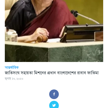
আন্তর্জাতিক
জাতিসংঘ সহায়তা মিশনের প্রধান বাংলাদেশের রাবাব ফাতিমা
জুলাই ১৬, ২০২৬