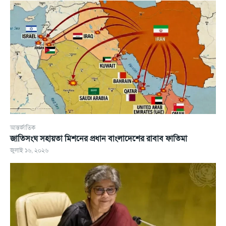
আন্তর্জাতিক
জাতিসংঘ সহায়তা মিশনের প্রধান বাংলাদেশের রাবাব ফাতিমা
জুলাই ১৬, ২০২৬