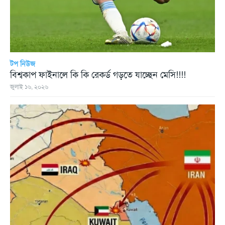
টপ নিউজ
বিশ্বকাপ ফাইনালে কি কি রেকর্ড গড়তে যাচ্ছেন মেসি!!!!
জুলাই ১৬, ২০২৬