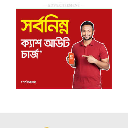
― ADVERTISEMENT ―