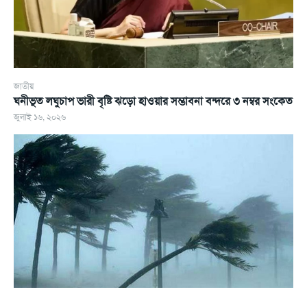
জাতীয়
ঘনীভূত লঘুচাপ ভারী বৃষ্টি ঝড়ো হাওয়ার সম্ভাবনা বন্দরে ৩ নম্বর সংকেত
জুলাই ১৬, ২০২৬