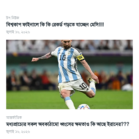
টপ নিউজ
বিশ্বকাপ ফাইনালে কি কি রেকর্ড গড়তে যাচ্ছেন মেসি!!!!
জুলাই ১৬, ২০২৬
আন্তর্জাতিক
মধ্যপ্রাচ্যের সকল অবকাঠামো ধ্বংসের ক্ষমতাও কি আছে ইরানের???
জুলাই ১৬, ২০২৬