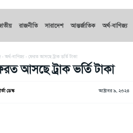
জাতীয়
রাজনীতি
সারাদেশ
আন্তর্জাতিক
অর্থ-বাণিজ্য
দ
অর্থ-বাণিজ্য
ফেরত আসছে ট্রাক ভর্তি টাকা
েরত আসছে ট্রাক ভর্তি টাকা
ার্তা ডেস্ক
অক্টোবর ৯, ২০২৪