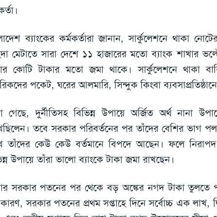
কর্তা।
লাদেশ ব্যাংকের কর্মকর্তারা জানান, সার্কুলেশনে থাকা নোটের
িদা মেটাতে সারা দেশে ১১ হাজারের মতো ব্যাংক শাখার ভল
ার কোটি টাকার মতো জমা থাকে। সার্কুলেশনে থাকা বা
রিকদের পকেট, ঘরের আলমারি, সিন্দুক কিংবা ব্যবসাপ্রতিষ্ঠান
া গেছে, দুর্নীতিসহ বিভিন্ন উপায়ে অর্জিত অর্থ নানা উ
েছিলেন। তবে সরকার পরিবর্তনের পর তাঁদের বেশির ভাগ প
ে তাঁদের কেউ কেউ বর্তমানে বিপদে আছেন। ফলে নিরাপ
িন্ন উপায়ে তাঁরা ভালো ব্যাংকে টাকা জমা রাখছেন।
র সরকার পতনের পর থেকে বড় অঙ্কের নগদ টাকা তুলতে পা
কারণ, সরকার পতনের প্রথম সপ্তাহে দিনে সর্বোচ্চ এক লাখ, দ্বি