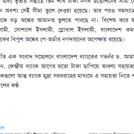
 এবং তৃতীয় সপ্তাহে তিন লাখ টাকা নগদ উত্তোলনের সীমা ব
 অবশ্য সেই সীমা তুলে দেওয়া হয়েছে। তার পরও সমস্যাগ্রস
কে বড় অঙ্কের আমানত তুলতে পারছে না। বিশেষ করে ফার্
ামী, সোশ্যাল ইসলামী, গ্লোবাল ইসলামী, বাংলাদেশ কম
াংকের বিপুল অঙ্কের পে-অর্ডার নগদায়নের অপেক্ষায় রয়েছে।
প্রতি এক সংবাদ সম্মেলনে বাংলাদেশ ব্যাংকের গভর্নর ড. আ
ন, কেন্দ্রীয় ব্যাংক আগের মতো টাকা ছাপিয়ে তারল্য সহায়ত
াংকগুলো আন্ত ব্যাংক মুদ্রা সরবরাহের মাধ্যমে এ সহায়তা নিতে 
ালের কণ্ঠ
আগে