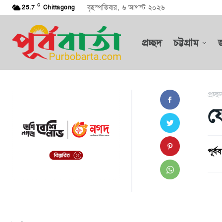
C
বৃহস্পতিবার, ৬ আগস্ট ২০২৬
25.7
Chittagong
প্রচ্ছদ
চট্টগ্রাম
প্রচ্ছ
ফ
পূর্বব