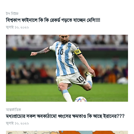
টপ নিউজ
বিশ্বকাপ ফাইনালে কি কি রেকর্ড গড়তে যাচ্ছেন মেসি!!!!
জুলাই ১৬, ২০২৬
আন্তর্জাতিক
মধ্যপ্রাচ্যের সকল অবকাঠামো ধ্বংসের ক্ষমতাও কি আছে ইরানের???
জুলাই ১৬, ২০২৬