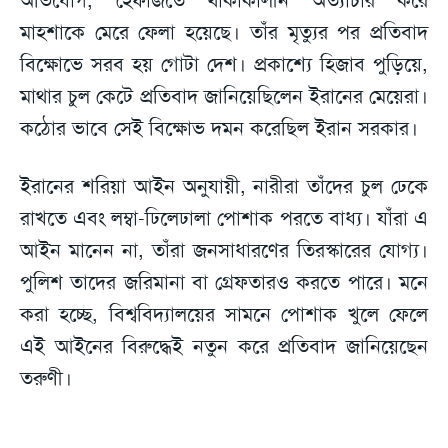
মাহশাকে মেরে ফেলা হয়েছে। তাঁর মৃত্যুর পর প্রতিবাদ
বিক্ষোভে সরব হয় গোটা দেশ। প্রকাশ্যে হিজাব পুড়িয়ে,
মাথার চুল কেটে প্রতিবাদ জানিয়েছিলেন ইরানের মেয়েরা।
কঠোর ভাবে সেই বিক্ষোভ দমন করেছিল ইরান সরকার।
ইরানের শরিয়া আইন অনুযায়ী, নারীরা তাঁদের চুল ঢেকে
রাখতে এবং লম্বা-ঢিলেঢালা পোশাক পরতে বাধ্য। যাঁরা এ
আইন মানেন না, তাঁরা জনসাধারণের তিরস্কারের যোগ্য।
পুলিশ তাদের জরিমানা বা গ্রেফতারও করতে পারে। মনে
করা হচ্ছে, বিশ্ববিদ্যালয়ের সামনে পোশাক খুলে ফেলে
এই আইনের বিরুদ্ধেই নতুন করে প্রতিবাদ জানিয়েছেন
তরুণী।