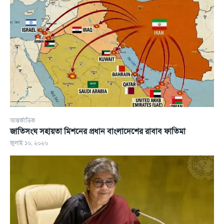
আন্তর্জাতিক
জাতিসংঘ সহায়তা মিশনের প্রধান বাংলাদেশের রাবাব ফাতিমা
জুলাই ১৬, ২০২৬