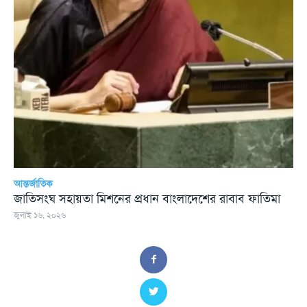
আন্তর্জাতিক
জাতিসংঘ সহায়তা মিশনের প্রধান বাংলাদেশের রাবাব ফাতিমা
জুলাই ১৬, ২০২৬