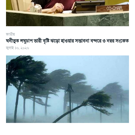
জাতীয়
ঘনীভূত লঘুচাপ ভারী বৃষ্টি ঝড়ো হাওয়ার সম্ভাবনা বন্দরে ৩ নম্বর সংকেত
জুলাই ১৬, ২০২৬