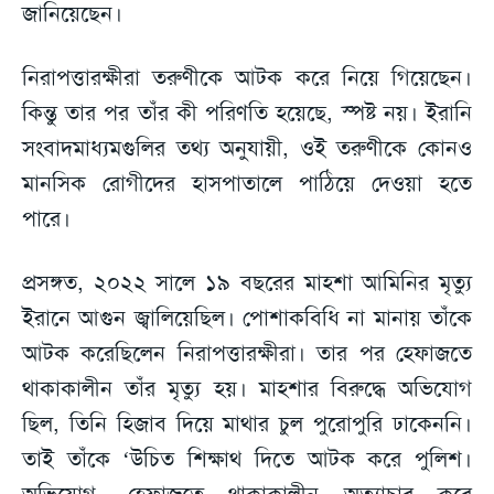
জানিয়েছেন।
নিরাপত্তারক্ষীরা তরুণীকে আটক করে নিয়ে গিয়েছেন।
কিন্তু তার পর তাঁর কী পরিণতি হয়েছে, স্পষ্ট নয়। ইরানি
সংবাদমাধ্যমগুলির তথ্য অনুযায়ী, ওই তরুণীকে কোনও
মানসিক রোগীদের হাসপাতালে পাঠিয়ে দেওয়া হতে
পারে।
প্রসঙ্গত, ২০২২ সালে ১৯ বছরের মাহশা আমিনির মৃত্যু
ইরানে আগুন জ্বালিয়েছিল। পোশাকবিধি না মানায় তাঁকে
আটক করেছিলেন নিরাপত্তারক্ষীরা। তার পর হেফাজতে
থাকাকালীন তাঁর মৃত্যু হয়। মাহশার বিরুদ্ধে অভিযোগ
ছিল, তিনি হিজাব দিয়ে মাথার চুল পুরোপুরি ঢাকেননি।
তাই তাঁকে ‘উচিত শিক্ষাথ দিতে আটক করে পুলিশ।
অভিযোগ, হেফাজতে থাকাকালীন অত্যাচার করে