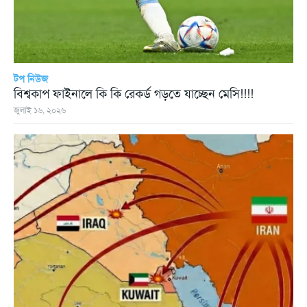
টপ নিউজ
বিশ্বকাপ ফাইনালে কি কি রেকর্ড গড়তে যাচ্ছেন মেসি!!!!
জুলাই ১৬, ২০২৬