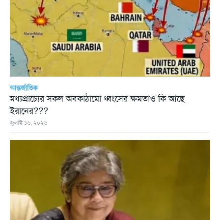
আন্তর্জাতিক
মধ্যপ্রাচ্যের সকল অবকাঠামো ধ্বংসের ক্ষমতাও কি আছে
ইরানের???
জুলাই ১৬, ২০২৬