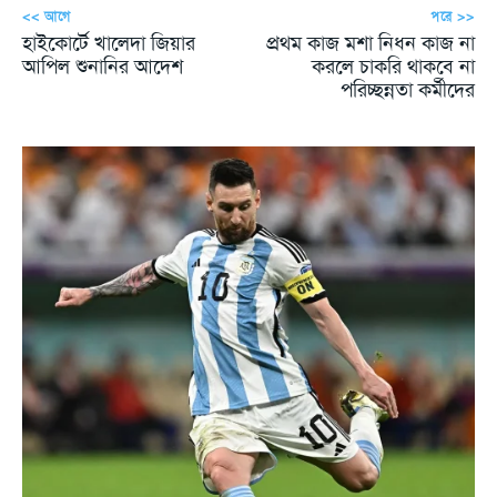
<< আগে
পরে >>
হাইকোর্টে খালেদা জিয়ার
প্রথম কাজ মশা নিধন কাজ না
আপিল শুনানির আদেশ
করলে চাকরি থাকবে না
পরিচ্ছন্নতা কর্মীদের