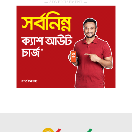
― ADVERTISEMENT ―