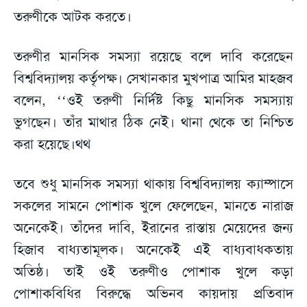
তরুণীকে আটক করতে।
তরুণীর মানসিক সমস্যা রয়েছে বলে দাবি করেছেন
বিশ্ববিদ্যালয় কর্তৃপক্ষ। সেখানকার মুখপাত্র আমির মাহজব
বলেন, ‘‘ওই তরুণী নির্দিষ্ট কিছু মানসিক সমস্যায়
ভুগছেন। তাঁর মাথার ঠিক নেই। থানা থেকে তা নিশ্চিত
করা হয়েছে।থথ
তবে শুধু মানসিক সমস্যা থাকায় বিশ্ববিদ্যালয় ক্যাম্পাসে
সকলের সামনে পোশাক খুলে ফেলেছেন, মানতে নারাজ
অনেকেই। তাঁদের দাবি, ইরানের রাস্তায় মেয়েদের জন্য
হিজাব বাধ্যতামূলক। অনেকেই এই বাধ্যবাধকতায়
অতিষ্ঠ। তাই ওই তরুণীও পোশাক খুলে কড়া
পোশাকবিধির বিরুদ্ধে অভিনব কায়দায় প্রতিবাদ