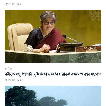
জুলাই ১৬, ২০২৬
জাতীয়
ঘনীভূত লঘুচাপ ভারী বৃষ্টি ঝড়ো হাওয়ার সম্ভাবনা বন্দরে ৩ নম্বর সংকেত
জুলাই ১৬, ২০২৬