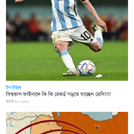
টপ নিউজ
বিশ্বকাপ ফাইনালে কি কি রেকর্ড গড়তে যাচ্ছেন মেসি!!!!
জুলাই ১৬, ২০২৬