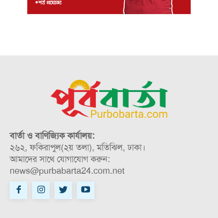
বার্তা ও বাণিজ্যিক কার্যালয়:
২৬২, ফকিরাপুল(২য় তলা), মতিঝিল, ঢাকা।
আমাদের সাথে যোগাযোগ করুন:
news@purbabarta24.com.net