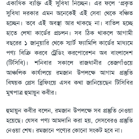
একাধিক ব্যক্তি এই সুবিধা নিচ্ছেন। এর ফলে ‘প্রকৃত
সুবিধা দরকার এমন অনেকেই এই সেবা থেকে বঞ্চিত
হচ্ছেন। তবে এই অবস্থা আর থাকছে না। বাতিল হচ্ছে
হাতে লেখা কার্ডের প্রচলন। সব ঠিক থাকলে আগামী
বছরের ১ জানুয়ারি থেকে স্মার্ট ফ্যামিলি কার্ডের মাধ্যমে
পণ্য বিক্রি করবে ট্রেডিং করপোরেশন অব বাংলাদেশ
(টিসিবি)। শনিবার সকালে রাজধানীর তেজগাঁওয়ে
আঞ্চলিক কার্যালয়ে রমজান উপলক্ষে আগাম প্রস্তুতি
বিষয়ক প্রেস ব্রিফিংয়ে এসব কথা জানিয়েছেন টিসিবির
মুখপাত্র হুমায়ুন কবীর।
হুমায়ুন কবীর বলেন, রমজান উপলক্ষে সব প্রস্তুতি নেওয়া
হয়েছে। যেসব পণ্য আমদানি করা হয়, সেসবেরও প্রস্তুতি
নেওয়া শেষ। রমজানে পণ্যের কোনো সংকট হবে না।