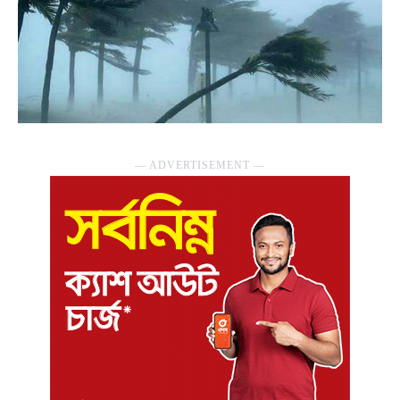
― ADVERTISEMENT ―