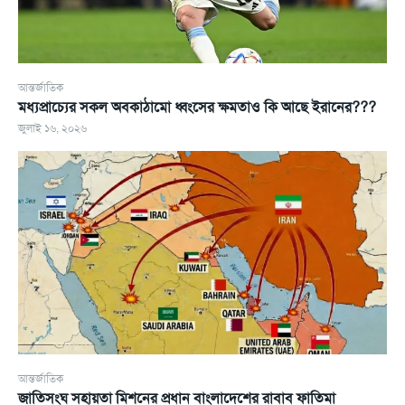
আন্তর্জাতিক
মধ্যপ্রাচ্যের সকল অবকাঠামো ধ্বংসের ক্ষমতাও কি আছে ইরানের???
জুলাই ১৬, ২০২৬
আন্তর্জাতিক
জাতিসংঘ সহায়তা মিশনের প্রধান বাংলাদেশের রাবাব ফাতিমা