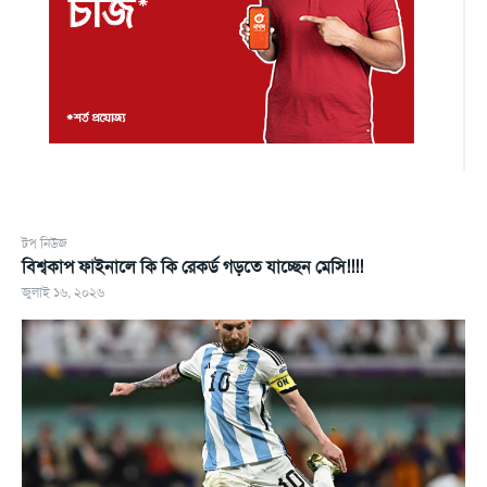
টপ নিউজ
বিশ্বকাপ ফাইনালে কি কি রেকর্ড গড়তে যাচ্ছেন মেসি!!!!
জুলাই ১৬, ২০২৬