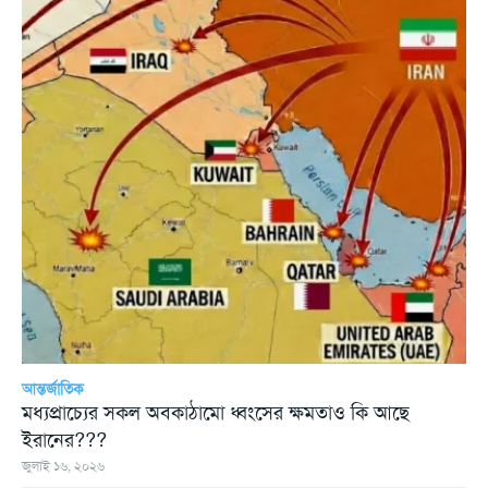
আন্তর্জাতিক
মধ্যপ্রাচ্যের সকল অবকাঠামো ধ্বংসের ক্ষমতাও কি আছে
ইরানের???
জুলাই ১৬, ২০২৬