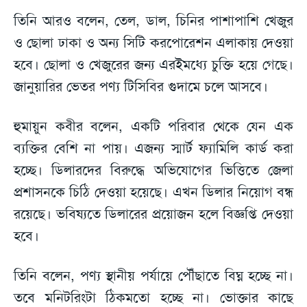
তিনি আরও বলেন, তেল, ডাল, চিনির পাশাপাশি খেজুর
ও ছোলা ঢাকা ও অন্য সিটি করপোরেশন এলাকায় দেওয়া
হবে। ছোলা ও খেজুরের জন্য এরইমধ্যে চুক্তি হয়ে গেছে।
জানুয়ারির ভেতর পণ্য টিসিবির গুদামে চলে আসবে।
হুমায়ুন কবীর বলেন, একটি পরিবার থেকে যেন এক
ব্যক্তির বেশি না পায়। এজন্য স্মার্ট ফ্যামিলি কার্ড করা
হচ্ছে। ডিলারদের বিরুদ্ধে অভিযোগের ভিত্তিতে জেলা
প্রশাসনকে চিঠি দেওয়া হয়েছে। এখন ডিলার নিয়োগ বন্ধ
রয়েছে। ভবিষ্যতে ডিলারের প্রয়োজন হলে বিজ্ঞপ্তি দেওয়া
হবে।
তিনি বলেন, পণ্য স্থানীয় পর্যায়ে পৌঁছাতে বিঘ্ন হচ্ছে না।
তবে মনিটরিংটা ঠিকমতো হচ্ছে না। ভোক্তার কাছে