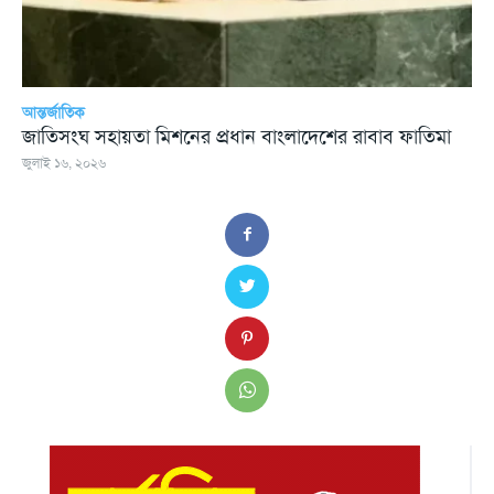
আন্তর্জাতিক
জাতিসংঘ সহায়তা মিশনের প্রধান বাংলাদেশের রাবাব ফাতিমা
জুলাই ১৬, ২০২৬