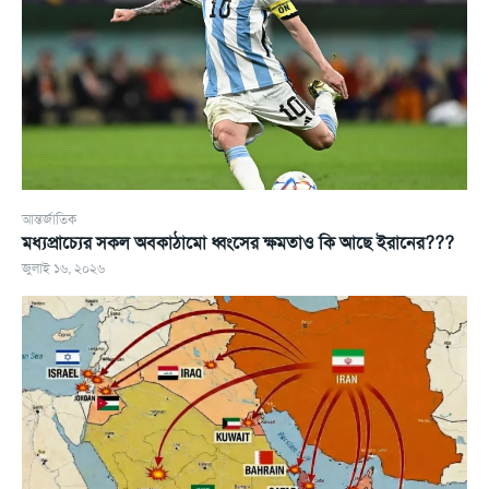
আন্তর্জাতিক
মধ্যপ্রাচ্যের সকল অবকাঠামো ধ্বংসের ক্ষমতাও কি আছে ইরানের???
জুলাই ১৬, ২০২৬