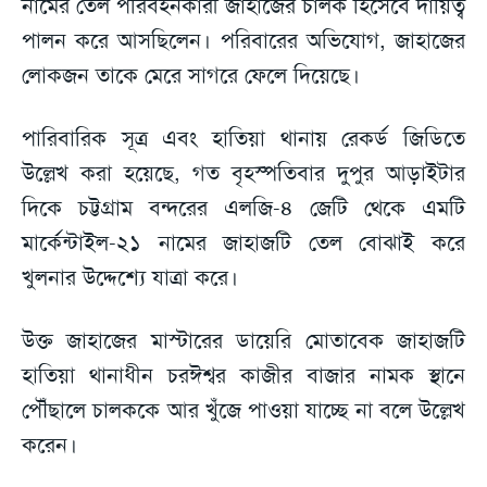
নামের তেল পরিবহনকারী জাহাজের চালক হিসেবে দায়িত্ব
পালন করে আসছিলেন। পরিবারের অভিযোগ, জাহাজের
লোকজন তাকে মেরে সাগরে ফেলে দিয়েছে।
পারিবারিক সূত্র এবং হাতিয়া থানায় রেকর্ড জিডিতে
উল্লেখ করা হয়েছে, গত বৃহস্পতিবার দুপুর আড়াইটার
দিকে চট্টগ্রাম বন্দরের এলজি-৪ জেটি থেকে এমটি
মার্কেন্টাইল-২১ নামের জাহাজটি তেল বোঝাই করে
খুলনার উদ্দেশ্যে যাত্রা করে।
উক্ত জাহাজের মাস্টারের ডায়েরি মোতাবেক জাহাজটি
হাতিয়া থানাধীন চরঈশ্বর কাজীর বাজার নামক স্থানে
পৌঁছালে চালককে আর খুঁজে পাওয়া যাচ্ছে না বলে উল্লেখ
করেন।