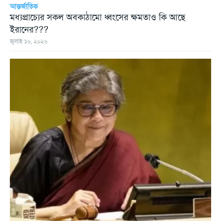
আন্তর্জাতিক
মধ্যপ্রাচ্যের সকল অবকাঠামো ধ্বংসের ক্ষমতাও কি আছে
ইরানের???
জুলাই ১৬, ২০২৬