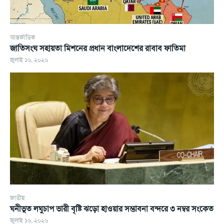
আন্তর্জাতিক
জাতিসংঘ সহায়তা মিশনের প্রধান বাংলাদেশের রাবাব ফাতিমা
জুলাই ১৬, ২০২৬
জাতীয়
ঘনীভূত লঘুচাপ ভারী বৃষ্টি ঝড়ো হাওয়ার সম্ভাবনা বন্দরে ৩ নম্বর সংকেত
জুলাই ১৬, ২০২৬