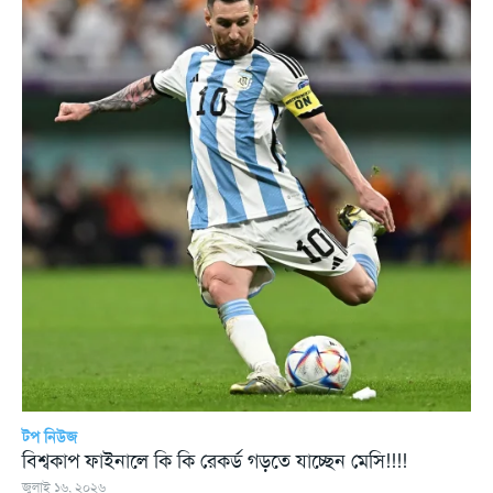
টপ নিউজ
বিশ্বকাপ ফাইনালে কি কি রেকর্ড গড়তে যাচ্ছেন মেসি!!!!
জুলাই ১৬, ২০২৬