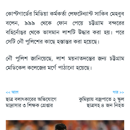
কোস্টগার্ডের মিডিয়া কর্মকর্তা লেফটেন্যান্ট সাকিব মেহবুব
বলেন, ৯৯৯ থেকে ফোন পেয়ে চট্টগ্রাম বন্দরের
বহির্নোঙর থেকে ভাসমান লাশটি উদ্ধার করা হয়। পরে
সেটি নৌ পুলিশের কাছে হস্তান্তর করা হয়েছে।
নৌ পুলিশ জানিয়েছে, লাশ ময়নাতদন্তের জন্য চট্টগ্রাম
মেডিকেল কলেজের মর্গে পাঠানো হয়েছে।
<< আগে
পরে >>
ছাত্র বলাৎকারের অভিযোগে
কুমিল্লায় বজ্রপাতে ২ স্কুল
মাদ্রাসার ৩ শিক্ষক গ্রেপ্তার
ছাত্রসহ ৪ জন নিহত