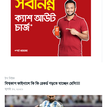
টপ নিউজ
বিশ্বকাপ ফাইনালে কি কি রেকর্ড গড়তে যাচ্ছেন মেসি!!!!
জুলাই ১৬, ২০২৬