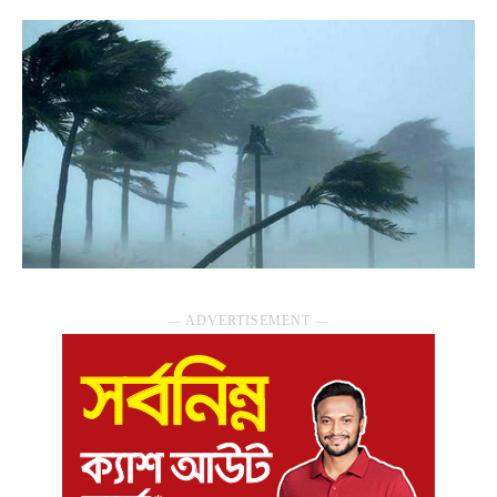
― ADVERTISEMENT ―