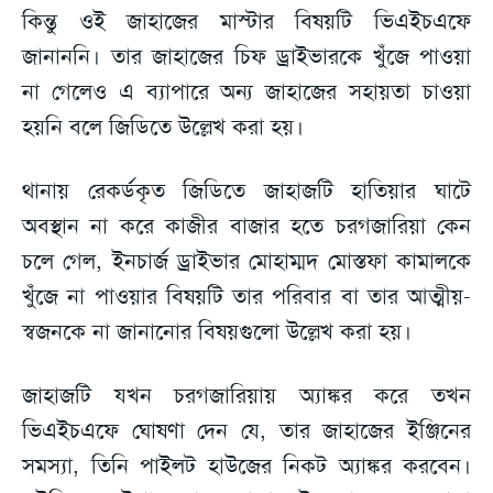
কিন্তু ওই জাহাজের মাস্টার বিষয়টি ভিএইচএফে
জানাননি। তার জাহাজের চিফ ড্রাইভারকে খুঁজে পাওয়া
না গেলেও এ ব্যাপারে অন্য জাহাজের সহায়তা চাওয়া
হয়নি বলে জিডিতে উল্লেখ করা হয়।
থানায় রেকর্ডকৃত জিডিতে জাহাজটি হাতিয়ার ঘাটে
অবস্থান না করে কাজীর বাজার হতে চরগজারিয়া কেন
চলে গেল, ইনচার্জ ড্রাইভার মোহাম্মদ মোস্তফা কামালকে
খুঁজে না পাওয়ার বিষয়টি তার পরিবার বা তার আত্মীয়-
স্বজনকে না জানানোর বিষয়গুলো উল্লেখ করা হয়।
জাহাজটি যখন চরগজারিয়ায় অ্যাঙ্কর করে তখন
ভিএইচএফে ঘোষণা দেন যে, তার জাহাজের ইঞ্জিনের
সমস্যা, তিনি পাইলট হাউজের নিকট অ্যাঙ্কর করবেন।