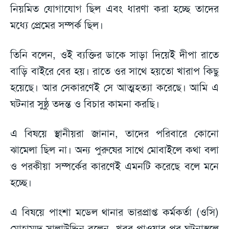
নিয়মিত যোগাযোগ ছিল এবং ধারণা করা হচ্ছে তাদের
মধ্যে প্রেমের সম্পর্ক ছিল।
তিনি বলেন, ওই ব্যক্তির ডাকে সাড়া দিয়েই দীপা রাতে
বাড়ি বাইরে বের হয়। রাতে ওর সাথে হয়তো খারাপ কিছু
হয়েছে। আর সেকারণেই সে আত্মহত্যা করেছে। আমি এ
ঘটনার সুষ্ঠু তদন্ত ও বিচার কামনা করছি।
এ বিষয়ে স্থানীয়রা জানান, তাদের পরিবারে কোনো
ঝামেলা ছিল না। অন্য পুরুষের সাথে মোবাইলে কথা বলা
ও পরকীয়া সম্পর্কের কারণেই এমনটি করেছে বলে মনে
হচ্ছে।
এ বিষয়ে পাংশা মডেল থানার ভারপ্রাপ্ত কর্মকর্তা (ওসি)
মোহাম্মদ সালাউদ্দিন বলেন, খবর পাওয়ার পর ঘটনাস্থলে