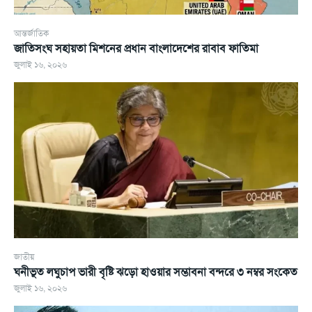
আন্তর্জাতিক
জাতিসংঘ সহায়তা মিশনের প্রধান বাংলাদেশের রাবাব ফাতিমা
জুলাই ১৬, ২০২৬
জাতীয়
ঘনীভূত লঘুচাপ ভারী বৃষ্টি ঝড়ো হাওয়ার সম্ভাবনা বন্দরে ৩ নম্বর সংকেত
জুলাই ১৬, ২০২৬