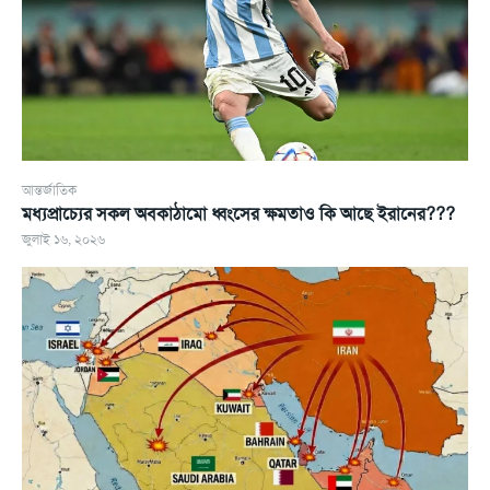
আন্তর্জাতিক
মধ্যপ্রাচ্যের সকল অবকাঠামো ধ্বংসের ক্ষমতাও কি আছে ইরানের???
জুলাই ১৬, ২০২৬