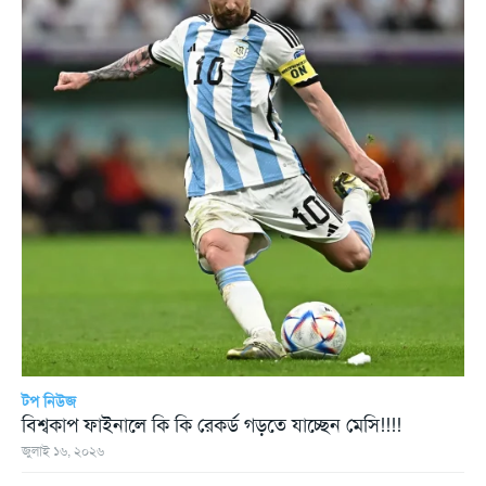
টপ নিউজ
বিশ্বকাপ ফাইনালে কি কি রেকর্ড গড়তে যাচ্ছেন মেসি!!!!
জুলাই ১৬, ২০২৬