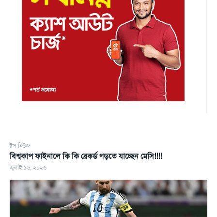
টপ নিউজ
বিশ্বকাপ ফাইনালে কি কি রেকর্ড গড়তে যাচ্ছেন মেসি!!!!
জুলাই ১৬, ২০২৬