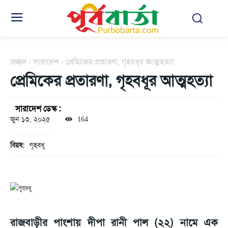
প্রচ্ছদ
সারাদেশ
প্রেমিকের প্রতারণা, গৃহবধূর আত্মহত্যা
প্রেমিকের প্রতারণা, গৃহবধূর আত্মহত্যা
সারাদেশ ডেস্ক :
জুন ১৩, ২০২৫
164
বিয়ষ:
গৃহবধূ
রাজবাড়ীর পাংশায় দীপা রানী পাল (২২) নামে এক