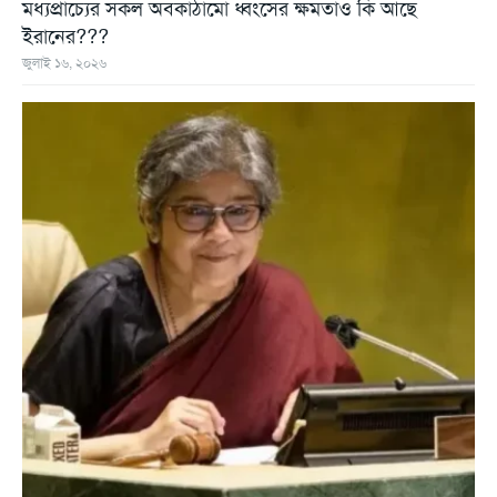
মধ্যপ্রাচ্যের সকল অবকাঠামো ধ্বংসের ক্ষমতাও কি আছে
ইরানের???
জুলাই ১৬, ২০২৬