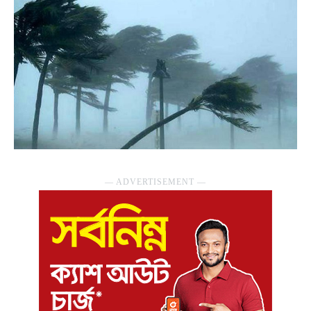
― ADVERTISEMENT ―