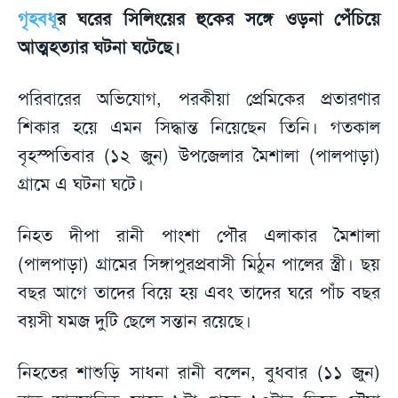
গৃহবধূ
র ঘরের সিলিংয়ের হুকের সঙ্গে ওড়না পেঁচিয়ে
আত্মহত্যার ঘটনা ঘটেছে।
পরিবারের অভিযোগ, পরকীয়া প্রেমিকের প্রতারণার
শিকার হয়ে এমন সিদ্ধান্ত নিয়েছেন তিনি। গতকাল
বৃহস্পতিবার (১২ জুন) উপজেলার মৈশালা (পালপাড়া)
গ্রামে এ ঘটনা ঘটে।
নিহত দীপা রানী পাংশা পৌর এলাকার মৈশালা
(পালপাড়া) গ্রামের সিঙ্গাপুরপ্রবাসী মিঠুন পালের স্ত্রী। ছয়
বছর আগে তাদের বিয়ে হয় এবং তাদের ঘরে পাঁচ বছর
বয়সী যমজ দুটি ছেলে সন্তান রয়েছে।
নিহতের শাশুড়ি সাধনা রানী বলেন, বুধবার (১১ জুন)