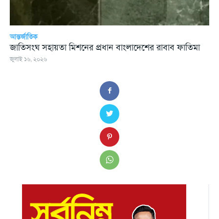
আন্তর্জাতিক
জাতিসংঘ সহায়তা মিশনের প্রধান বাংলাদেশের রাবাব ফাতিমা
জুলাই ১৬, ২০২৬