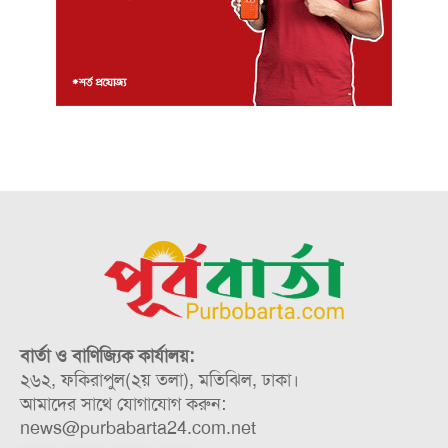
বার্তা ও বাণিজ্যিক কার্যালয়:
২৬২, ফকিরাপুল(২য় তলা), মতিঝিল, ঢাকা।
আমাদের সাথে যোগাযোগ করুন:
news@purbabarta24.com.net