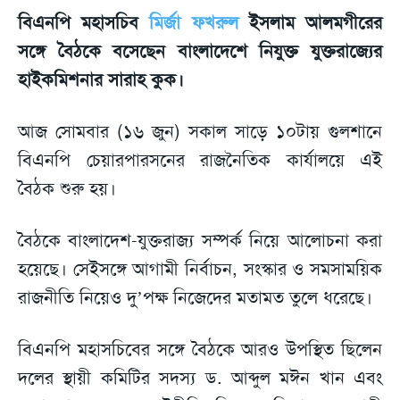
বিএনপি মহাসচিব
মির্জা ফখরুল
ইসলাম আলমগীরের
সঙ্গে বৈঠকে বসেছেন বাংলাদেশে নিযুক্ত যুক্তরাজ্যের
হাইকমিশনার সারাহ কুক।
আজ সোমবার (১৬ জুন) সকাল সাড়ে ১০টায় গুলশানে
বিএনপি চেয়ারপারসনের রাজনৈতিক কার্যালয়ে এই
বৈঠক শুরু হয়।
বৈঠকে বাংলাদেশ-যুক্তরাজ্য সম্পর্ক নিয়ে আলোচনা করা
হয়েছে। সেইসঙ্গে আগামী নির্বাচন, সংস্কার ও সমসাময়িক
রাজনীতি নিয়েও দু’পক্ষ নিজেদের মতামত তুলে ধরেছে।
বিএনপি মহাসচিবের সঙ্গে বৈঠকে আরও উপস্থিত ছিলেন
দলের স্থায়ী কমিটির সদস্য ড. আব্দুল মঈন খান এবং