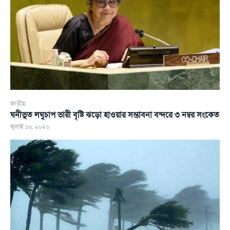
জাতীয়
ঘনীভূত লঘুচাপ ভারী বৃষ্টি ঝড়ো হাওয়ার সম্ভাবনা বন্দরে ৩ নম্বর সংকেত
জুলাই ১৬, ২০২৬