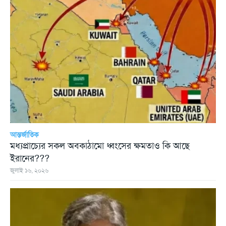
আন্তর্জাতিক
মধ্যপ্রাচ্যের সকল অবকাঠামো ধ্বংসের ক্ষমতাও কি আছে
ইরানের???
জুলাই ১৬, ২০২৬