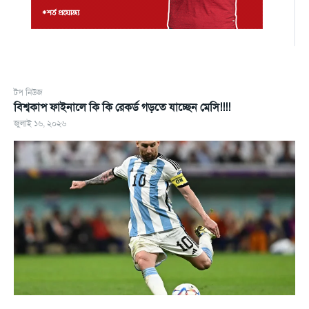
টপ নিউজ
বিশ্বকাপ ফাইনালে কি কি রেকর্ড গড়তে যাচ্ছেন মেসি!!!!
জুলাই ১৬, ২০২৬