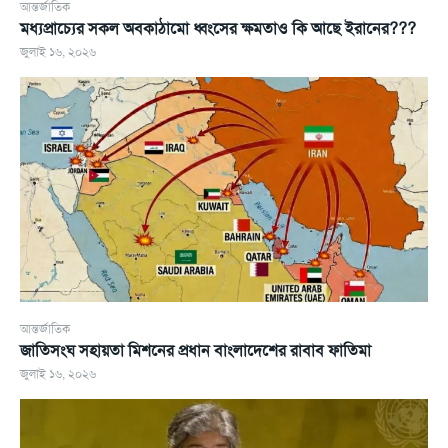
আন্তর্জাতিক
মধ্যপ্রাচ্যের সকল অবকাঠামো ধ্বংসের ক্ষমতাও কি আছে ইরানের???
জুলাই ১৬, ২০২৬
আন্তর্জাতিক
জাতিসংঘ সহায়তা মিশনের প্রধান বাংলাদেশের রাবাব ফাতিমা
জুলাই ১৬, ২০২৬