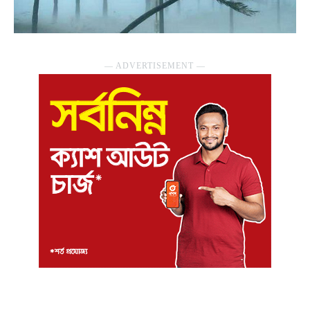
― ADVERTISEMENT ―