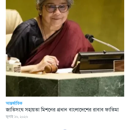
আন্তর্জাতিক
জাতিসংঘ সহায়তা মিশনের প্রধান বাংলাদেশের রাবাব ফাতিমা
জুলাই ১৬, ২০২৬