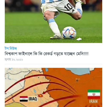
টপ নিউজ
বিশ্বকাপ ফাইনালে কি কি রেকর্ড গড়তে যাচ্ছেন মেসি!!!!
জুলাই ১৬, ২০২৬