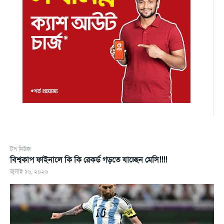
টপ নিউজ
বিশ্বকাপ ফাইনালে কি কি রেকর্ড গড়তে যাচ্ছেন মেসি!!!!
জুলাই ১৬, ২০২৬