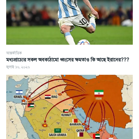
আন্তর্জাতিক
মধ্যপ্রাচ্যের সকল অবকাঠামো ধ্বংসের ক্ষমতাও কি আছে ইরানের???
জুলাই ১৬, ২০২৬