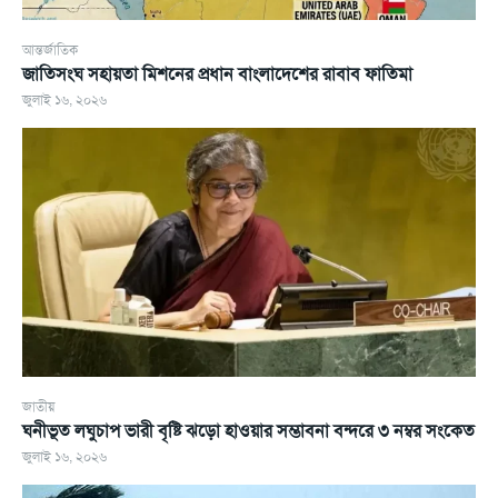
আন্তর্জাতিক
জাতিসংঘ সহায়তা মিশনের প্রধান বাংলাদেশের রাবাব ফাতিমা
জুলাই ১৬, ২০২৬
জাতীয়
ঘনীভূত লঘুচাপ ভারী বৃষ্টি ঝড়ো হাওয়ার সম্ভাবনা বন্দরে ৩ নম্বর সংকেত
জুলাই ১৬, ২০২৬