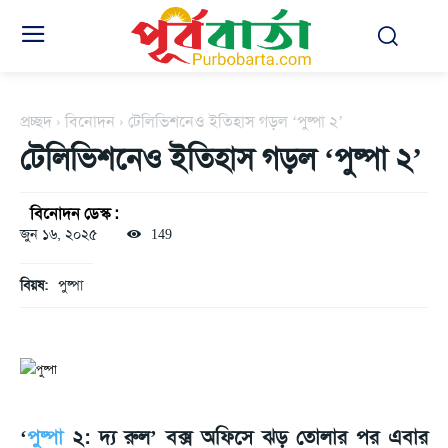
প্রচ্ছদ
বিনোদন
টেলিভিশনেও ইতিহাস গড়ল ‘পুষ্পা ২’
টেলিভিশনেও ইতিহাস গড়ল ‘পুষ্পা ২’
বিনোদন ডেস্ক :
জুন ১৬, ২০২৫
149
বিয়ষ:
পুষ্পা
‘
পুষ্পা
২: দ্য রুল’ বক্স অফিসে ঝড় তোলার পর এবার