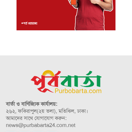
বার্তা ও বাণিজ্যিক কার্যালয়:
২৬২, ফকিরাপুল(২য় তলা), মতিঝিল, ঢাকা।
আমাদের সাথে যোগাযোগ করুন:
news@purbabarta24.com.net