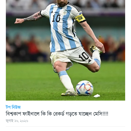
টপ নিউজ
বিশ্বকাপ ফাইনালে কি কি রেকর্ড গড়তে যাচ্ছেন মেসি!!!!
জুলাই ১৬, ২০২৬