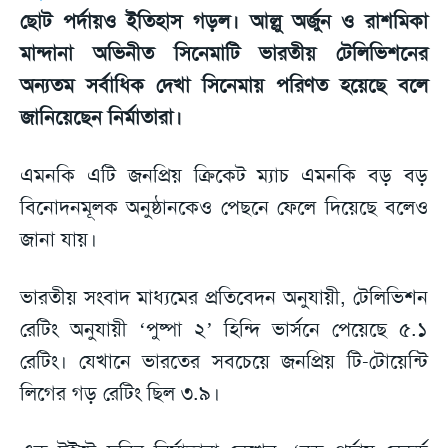
ছোট পর্দায়ও ইতিহাস গড়ল। আল্লু অর্জুন ও রাশমিকা
মান্দানা অভিনীত সিনেমাটি ভারতীয় টেলিভিশনের
অন্যতম সর্বাধিক দেখা সিনেমায় পরিণত হয়েছে বলে
জানিয়েছেন নির্মাতারা।
এমনকি এটি জনপ্রিয় ক্রিকেট ম্যাচ এমনকি বড় বড়
বিনোদনমূলক অনুষ্ঠানকেও পেছনে ফেলে দিয়েছে বলেও
জানা যায়।
ভারতীয় সংবাদ মাধ্যমের প্রতিবেদন অনুযায়ী, টেলিভিশন
রেটিং অনুযায়ী ‘পুষ্পা ২’ হিন্দি ভার্সনে পেয়েছে ৫.১
রেটিং। যেখানে ভারতের সবচেয়ে জনপ্রিয় টি-টোয়েন্টি
লিগের গড় রেটিং ছিল ৩.৯।