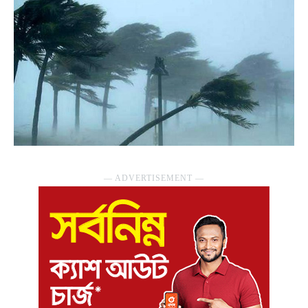
― ADVERTISEMENT ―