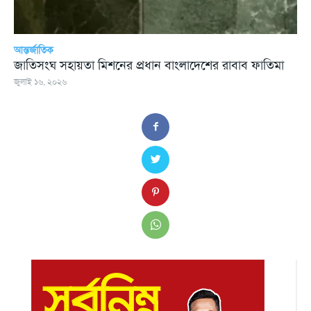
আন্তর্জাতিক
জাতিসংঘ সহায়তা মিশনের প্রধান বাংলাদেশের রাবাব ফাতিমা
জুলাই ১৬, ২০২৬