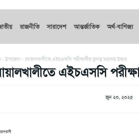
জাতীয়
রাজনীতি
সারাদেশ
আন্তর্জাতিক
অর্থ-বাণিজ্য
দ
উপজেলা
বোয়ালখালীতে এইচএসসি পরীক্ষার্থীর ঝুলন্ত মরদেহ উদ্ধার
োয়ালখালীতে এইচএসসি পরীক্ষার্থ
জুন ২০, ২০২৫