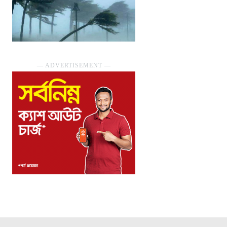
― ADVERTISEMENT ―