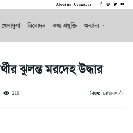
About us
Contact us
খেলাধুলা
বিনোদন
তথ্য প্রযুক্তি
অন্যান্য
ীর ঝুলন্ত মরদেহ উদ্ধার
বিয়ষ:
বোয়ালখালী
219