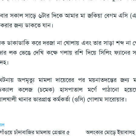
্রবার সকাল সাড়ে ৬টার দিকে আমার মা জকিয়া বেগম এসি (এ
ধ করার জন্য ডাকতে যান।
ক ডাকাডাকি করে দরজা না খোলায় এবং তার সাড়া শব্দ না প
ার লক ভেঙে দেখি কক্ষে গলায় রশি দিয়ে সিলিং ফ্যানের সাথ
েহ।
টনায় অপমৃত্যু মামলা দায়েরের পর ময়নাতদন্তের জন্য মরদ
ডিক্যাল কলেজ (চমেক) হাসপাতাল মর্গে পাঠানো হয়ে
ালখালী থানার ভারপ্রাপ্ত কর্মকর্তা (ওসি) গোলাম সারোয়ার।
আগে
দগাঁওয়ে চাঁদাবাজির মামলায় গ্রেপ্তার ৫
অলংকার মোড়ে ইয়াবাসহ প