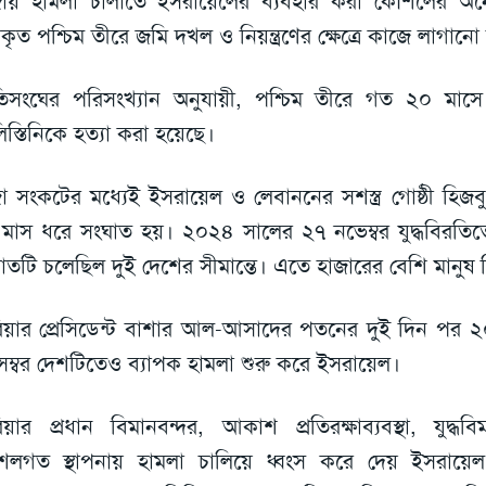
জায় হামলা চালাতে ইসরায়েলের ব্যবহার করা কৌশলের 
কৃত পশ্চিম তীরে জমি দখল ও নিয়ন্ত্রণের ক্ষেত্রে কাজে লাগানো 
িসংঘের পরিসংখ্যান অনুযায়ী, পশ্চিম তীরে গত ২০ মাসে 
িস্তিনিকে হত্যা করা হয়েছে।
া সংকটের মধ্যেই ইসরায়েল ও লেবাননের সশস্ত্র গোষ্ঠী হিজবুল্ল
মাস ধরে সংঘাত হয়। ২০২৪ সালের ২৭ নভেম্বর যুদ্ধবিরতিতে
াতটি চলেছিল দুই দেশের সীমান্তে। এতে হাজারের বেশি মানুষ
িয়ার প্রেসিডেন্ট বাশার আল-আসাদের পতনের দুই দিন পর 
েম্বর দেশটিতেও ব্যাপক হামলা শুরু করে ইসরায়েল।
িয়ার প্রধান বিমানবন্দর, আকাশ প্রতিরক্ষাব্যবস্থা, যুদ্ধব
শলগত স্থাপনায় হামলা চালিয়ে ধ্বংস করে দেয় ইসরায়