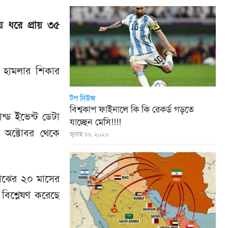
 ধরে প্রায় ৩৫
র হামলার শিকার
টপ নিউজ
বিশ্বকাপ ফাইনালে কি কি রেকর্ড গড়তে
ান্ড ইভেন্ট ডেটা
যাচ্ছেন মেসি!!!!
 অক্টোবর থেকে
জুলাই ১৬, ২০২৬
মাঝের ২০ মাসের
 বিশ্লেষণ করেছে