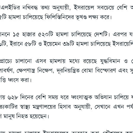
এলইডির নথিবদ্ধ তথ্য অনুযায়ী, ইসরায়েল সবচেয়ে বেশি অ
টি হামলা চালিয়েছে ফিলিস্তিনিদের ভূখণ্ড লক্ষ্য করে।
াননে ১৫ হাজার ৫২০টি হামলা চালিয়েছে দেশটি। এরপর যথা
টি, ইরানে ৫৮টি ও ইয়েমেন ৩৯টি হামলা চালিয়েছে ইসরায়েলি
যপ্রাচ্যে চালানো এসব হামলায় মধ্যে রয়েছে যুদ্ধবিমান ও ড
াবর্ষণ, ক্ষেপণাস্ত্র নিক্ষেপ, দূরনিয়ন্ত্রিত বোমা বিস্ফোরণ এবং
ত্তি ধ্বংস করা।
ায় ৬২৮ দিনের বেশি সময় ধরে ধ্বংসাত্মক অভিযান চালিয়ে য
্যকাটির স্বাস্থ্য মন্ত্রণালয়ের হিসাব অনুযায়ী, সেখানে এখন পর
ি মানুষ নিহত হয়েছেন।