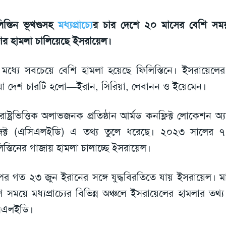
িস্তিন ভূখণ্ডসহ
মধ্যপ্রাচ্যে
র চার দেশে ২০ মাসের বেশি সময়
ার হামলা চালিয়েছে ইসরায়েল।
মধ্যে সবচেয়ে বেশি হামলা হয়েছে ফিলিস্তিনে। ইসরায়েলে
া দেশ চারটি হলো—ইরান, সিরিয়া, লেবানন ও ইয়েমেন।
্তরাষ্ট্রভিত্তিক অলাভজনক প্রতিষ্ঠান আর্মড কনফ্লিক্ট লোকেশন অ্য
জেক্ট (এসিএলইডি) এ তথ্য তুলে ধরেছে। ২০২৩ সালের ৭
িস্তিনের গাজায় হামলা চালাচ্ছে ইসরায়েল।
র গত ২৩ জুন ইরানের সঙ্গে যুদ্ধবিরতিতে যায় ইসরায়েল। 
ি সময়ে মধ্যপ্রাচ্যের বিভিন্ন অঞ্চলে ইসরায়েলের হামলার তথ্য
িএলইডি।