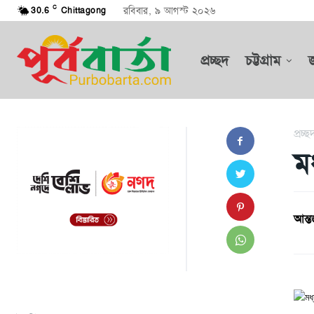
C
রবিবার, ৯ আগস্ট ২০২৬
30.6
Chittagong
প্রচ্ছদ
চট্টগ্রাম
প্রচ্ছ
ম
আন্তর