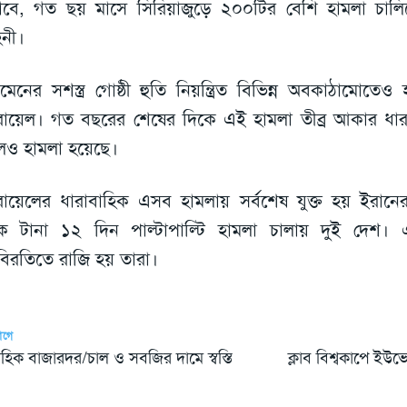
াবে, গত ছয় মাসে সিরিয়াজুড়ে ২০০টির বেশি হামলা চালি
িনী।
মেনের সশস্ত্র গোষ্ঠী হুতি নিয়ন্ত্রিত বিভিন্ন অবকাঠামোতেও
ায়েল। গত বছরের শেষের দিকে এই হামলা তীব্র আকার ধ
েও হামলা হয়েছে।
ায়েলের ধারাবাহিক এসব হামলায় সর্বশেষ যুক্ত হয় ইরানে
ে টানা ১২ দিন পাল্টাপাল্টি হামলা চালায় দুই দেশ
্ধবিরতিতে রাজি হয় তারা।
আগে
তাহিক বাজারদর/চাল ও সবজির দামে স্বস্তি
ক্লাব বিশ্বকাপে ইউভ