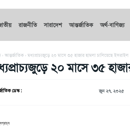
জাতীয়
রাজনীতি
সারাদেশ
আন্তর্জাতিক
অর্থ-বাণিজ্য
দ
আন্তর্জাতিক
মধ্যপ্রাচ্যজুড়ে ২০ মাসে ৩৫ হাজার হামলা চালিয়েছে ইসরাইল
ধ্যপ্রাচ্যজুড়ে ২০ মাসে ৩৫ হা
্জাতিক ডেস্ক :
জুন ২৭, ২০২৫