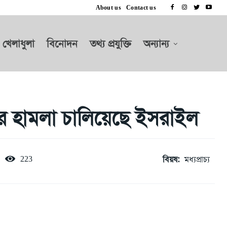
About us
Contact us
খেলাধুলা
বিনোদন
তথ্য প্রযুক্তি
অন্যান্য
জার হামলা চালিয়েছে ইসরাইল
বিয়ষ:
মধ্যপ্রাচ্য
223