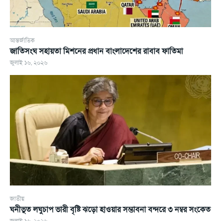
আন্তর্জাতিক
জাতিসংঘ সহায়তা মিশনের প্রধান বাংলাদেশের রাবাব ফাতিমা
জুলাই ১৬, ২০২৬
জাতীয়
ঘনীভূত লঘুচাপ ভারী বৃষ্টি ঝড়ো হাওয়ার সম্ভাবনা বন্দরে ৩ নম্বর সংকেত
জুলাই ১৬, ২০২৬