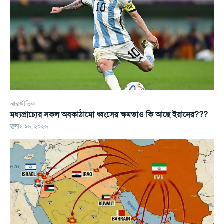
আন্তর্জাতিক
মধ্যপ্রাচ্যের সকল অবকাঠামো ধ্বংসের ক্ষমতাও কি আছে ইরানের???
জুলাই ১৬, ২০২৬