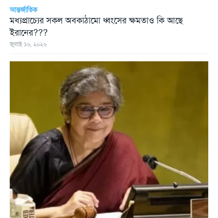
আন্তর্জাতিক
মধ্যপ্রাচ্যের সকল অবকাঠামো ধ্বংসের ক্ষমতাও কি আছে
ইরানের???
জুলাই ১৬, ২০২৬