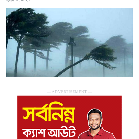
― ADVERTISEMENT ―