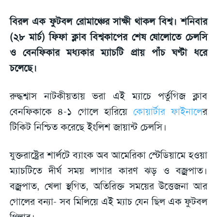
বিরল এক ফুটবল রোমাঞ্চের সাক্ষী থাকল বিশ্ব। শনিবার
(২৮ মার্চ) ফিফা ক্লাব বিশ্বকাপের শেষ ষোলোতে চেলসি
ও বেনফিকার মধ্যকার ম্যাচটি প্রায় পাঁচ ঘণ্টা ধরে
চলেছে।
রুদ্ধশ্বাস নাটকীয়তায় ভরা এই ম্যাচে পর্তুগিজ ক্লাব
বেনফিকাকে ৪-১ গোলে হারিয়ে
কোয়ার্টার ফাইনালে
র
টিকিট নিশ্চিত করেছে ইংলিশ জায়ান্ট চেলসি।
যুক্তরাষ্ট্রের শার্লটে ব্যাংক অব আমেরিকা স্টেডিয়ামে হওয়া
ম্যাচটিতে দীর্ঘ সময় লাগার কারণ ঝড় ও বজ্রপাত।
বজ্রপাত, খেলা স্থগিত, অতিরিক্ত সময়ের উত্তেজনা আর
গোলের বন্যা- সব মিলিয়ে এই ম্যাচ যেন ছিল এক ফুটবল
থ্রিলার।