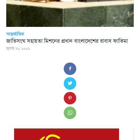
আন্তর্জাতিক
জাতিসংঘ সহায়তা মিশনের প্রধান বাংলাদেশের রাবাব ফাতিমা
জুলাই ১৬, ২০২৬