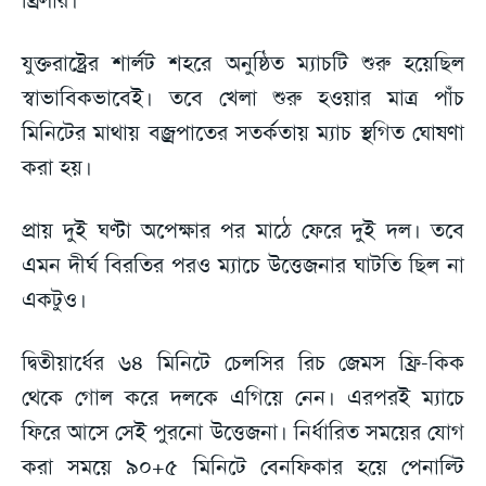
যুক্তরাষ্ট্রের শার্লট শহরে অনুষ্ঠিত ম্যাচটি শুরু হয়েছিল
স্বাভাবিকভাবেই। তবে খেলা শুরু হওয়ার মাত্র পাঁচ
মিনিটের মাথায় বজ্রপাতের সতর্কতায় ম্যাচ স্থগিত ঘোষণা
করা হয়।
প্রায় দুই ঘণ্টা অপেক্ষার পর মাঠে ফেরে দুই দল। তবে
এমন দীর্ঘ বিরতির পরও ম্যাচে উত্তেজনার ঘাটতি ছিল না
একটুও।
দ্বিতীয়ার্ধের ৬৪ মিনিটে চেলসির রিচ জেমস ফ্রি-কিক
থেকে গোল করে দলকে এগিয়ে নেন। এরপরই ম্যাচে
ফিরে আসে সেই পুরনো উত্তেজনা। নির্ধারিত সময়ের যোগ
করা সময়ে ৯০+৫ মিনিটে বেনফিকার হয়ে পেনাল্টি