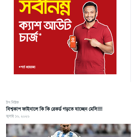
টপ নিউজ
বিশ্বকাপ ফাইনালে কি কি রেকর্ড গড়তে যাচ্ছেন মেসি!!!!
জুলাই ১৬, ২০২৬