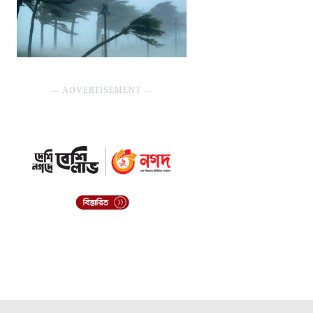
― ADVERTISEMENT ―