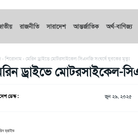
জাতীয়
রাজনীতি
সারাদেশ
আন্তর্জাতিক
অর্থ-বাণিজ্য
দ
শিরোনাম
মেরিন ড্রাইভে মোটরসাইকেল-সিএনজি সংঘর্ষে যুবকের মৃত্যু
েরিন ড্রাইভে মোটরসাইকেল-সিএনজ
দেশ ডেস্ক :
জুন ২৯, ২০২৫