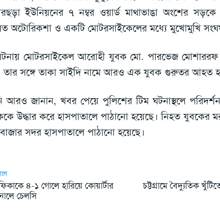
ারছড়া ইউনিয়নের ৭ নম্বর ওয়ার্ড মাথাভাঙা অংশের সড়ক
িত অটোরিকশা ও একটি মোটরসাইকেলের মধ্যে মুখোমুখি সংঘর্
টনায় মোটরসাইকেল আরোহী যুবক মো. পারভেজ মোশাররফ ঘ
 তার সঙ্গে তাকা সাইদি নামে আরও এক যুবক গুরুতর আহত 
ি আরও জানান, খবর পেয়ে পুলিশের টিম ঘটনাস্থলে পরিদর্
ককে উদ্ধার করে হাসপাতালে পাঠানো হয়েছে। নিহত যুবকের মর
সবাজার সদর হাসপাতালে পাঠানো হয়েছে।
আগে
ফিকাকে ৪-১ গোলে হারিয়ে কোয়ার্টার
চট্টগ্রামে বৈদ্যুতিক খুঁ
নালে চেলসি