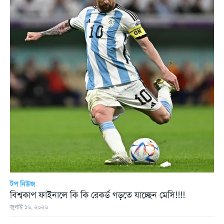
টপ নিউজ
বিশ্বকাপ ফাইনালে কি কি রেকর্ড গড়তে যাচ্ছেন মেসি!!!!
জুলাই ১৬, ২০২৬