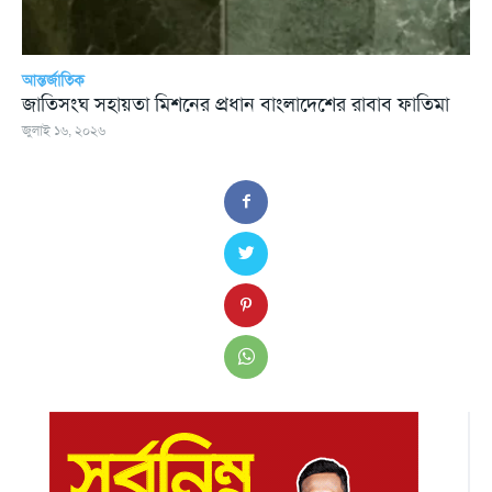
আন্তর্জাতিক
জাতিসংঘ সহায়তা মিশনের প্রধান বাংলাদেশের রাবাব ফাতিমা
জুলাই ১৬, ২০২৬