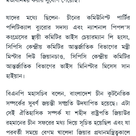
যাদের মধ্যে ছিলেন- চীনের কমিউনিস্ট পার্টির
পলিটিক্যাল ব্যুরোর সদস্য এবং ন্যাশনাল পিপল’স
কংগ্রেসের স্থায়ী কমিটির ভাইস চেয়ারম্যান লি হংসং,
সিপিসি কেন্দ্রীয় কমিটির আন্তর্জাতিক বিভাগের মন্ত্রী
মিস্টার লিউ জিয়ানচাও, সিপিসি কেন্দ্রীয় কমিটির
আন্তর্জাতিক বিভাগের ভাইস মিনিস্টার মিসেস সান
হাইয়ান।
বিএনপি মহাসচিব বলেন, বাংলাদেশ চীন কূটনৈতিক
সম্পর্কের সুবর্ণ জয়ন্তী সম্প্রতি উদযাপিত হয়েছে। এটা
সেই ঐতিহাসিক সম্পর্ক যা শহীদ রাষ্ট্রপতি জিয়াউর
রহমানের চীন সফরের মধ্য দিয়ে সূচিত হয়েছিল এবং যা
পরবর্তী সময়ে বেগম খালেদা জিয়ার প্রধানমন্ত্রিত্বকালে