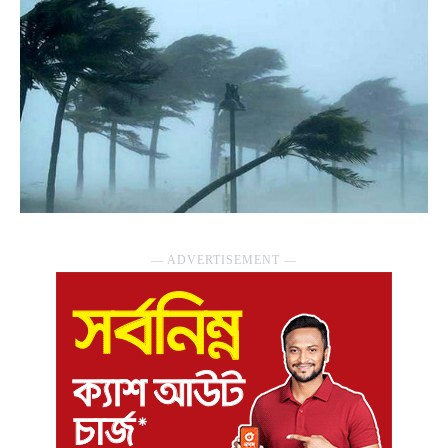
― ADVERTISEMENT ―