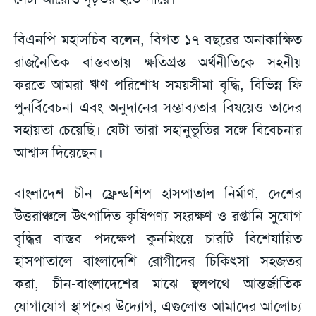
বিএনপি মহাসচিব বলেন, বিগত ১৭ বছরের অনাকাক্ষিত
রাজনৈতিক বাস্তবতায় ক্ষতিগ্রস্ত অর্থনীতিকে সহনীয়
করতে আমরা ঋণ পরিশোধ সময়সীমা বৃদ্ধি, বিভিন্ন ফি
পুনর্বিবেচনা এবং অনুদানের সম্ভাব্যতার বিষয়েও তাদের
সহায়তা চেয়েছি। যেটা তারা সহানুভূতির সঙ্গে বিবেচনার
আশ্বাস দিয়েছেন।
বাংলাদেশ চীন ফ্রেন্ডশিপ হাসপাতাল নির্মাণ, দেশের
উত্তরাঞ্চলে উৎপাদিত কৃষিপণ্য সংরক্ষণ ও রপ্তানি সুযোগ
বৃদ্ধির বাস্তব পদক্ষেপ কুনমিংয়ে চারটি বিশেষায়িত
হাসপাতালে বাংলাদেশি রোগীদের চিকিৎসা সহজতর
করা, চীন-বাংলাদেশের মাঝে স্থলপথে আন্তর্জাতিক
যোগাযোগ স্থাপনের উদ্যোগ, এগুলোও আমাদের আলোচ্য