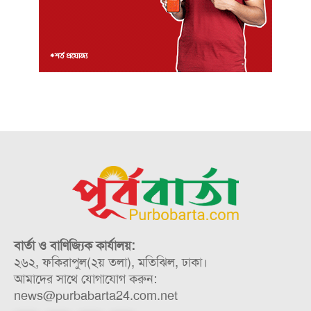
বার্তা ও বাণিজ্যিক কার্যালয়:
২৬২, ফকিরাপুল(২য় তলা), মতিঝিল, ঢাকা।
আমাদের সাথে যোগাযোগ করুন:
news@purbabarta24.com.net