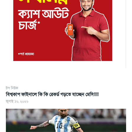
টপ নিউজ
বিশ্বকাপ ফাইনালে কি কি রেকর্ড গড়তে যাচ্ছেন মেসি!!!!
জুলাই ১৬, ২০২৬