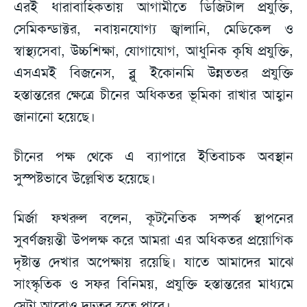
এরই ধারাবাহিকতায় আগামীতে ডিজিটাল প্রযুক্তি,
সেমিকন্ডাক্টর, নবায়নযোগ্য জ্বালানি, মেডিকেল ও
স্বাস্থ্যসেবা, উচ্চশিক্ষা, যোগাযোগ, আধুনিক কৃষি প্রযুক্তি,
এসএমই বিজনেস, ব্লু ইকোনমি উন্নততর প্রযুক্তি
হস্তান্তরের ক্ষেত্রে চীনের অধিকতর ভূমিকা রাখার আহ্বান
জানানো হয়েছে।
চীনের পক্ষ থেকে এ ব্যাপারে ইতিবাচক অবস্থান
সুস্পষ্টভাবে উল্লেখিত হয়েছে।
মির্জা ফখরুল বলেন, কূটনৈতিক সম্পর্ক স্থাপনের
সুবর্ণজয়ন্তী উপলক্ষ করে আমরা এর অধিকতর প্রয়োগিক
দৃষ্টান্ত দেখার অপেক্ষায় রয়েছি। যাতে আমাদের মাঝে
সাংস্কৃতিক ও সফর বিনিময়, প্রযুক্তি হস্তান্তরের মাধ্যমে
সেটা আরোও দৃঢ়তর হতে পারে।