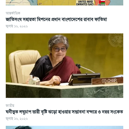
আন্তর্জাতিক
জাতিসংঘ সহায়তা মিশনের প্রধান বাংলাদেশের রাবাব ফাতিমা
জুলাই ১৬, ২০২৬
জাতীয়
ঘনীভূত লঘুচাপ ভারী বৃষ্টি ঝড়ো হাওয়ার সম্ভাবনা বন্দরে ৩ নম্বর সংকেত
জুলাই ১৬, ২০২৬