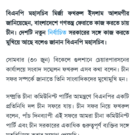
বিএনপি মহাসচিব মির্জা ফখরুল ইসলাম আলমগীর
জানিয়েছেন, বাংলাদেশে গণতন্ত্র ফেরাতে কাজ করতে চায়
চীন। দেশটি নতুন
নির্বাচিত
সরকারের সঙ্গে কাজ করতে
মুখিয়ে আছে বলেও জানান বিএনপি মহাসচিব।
সোমবার (৩০ জুন) বিকেলে গুলশানে চেয়ারপারসনের
কার্যালয়ে সংবাদ সম্মেলন ফখরুল এসব কথা বলেন। চীন
সফর সম্পর্কে জানাতে তিনি সাংবাদিকদের মুখোমুখি হন।
সম্প্রতি চীনা কমিউনিস্ট পার্টির আমন্ত্রণে বিএনপির একটি
প্রতিনিধি দল চীন সফরে যায়। চীন সফর নিয়ে ফখরুল
বলেন, পাঁচ দিনব্যাপী এই সফরে আমরা চীনা কমিউনিস্ট
পার্টি এবং চীন সরকারের একাধিক গুরুত্বপূর্ণ ব্যক্তির সঙ্গে
মতবিনিময় করার সুযোগ পেয়েছি।