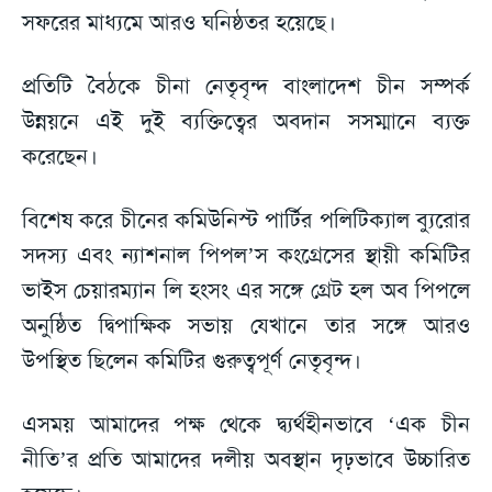
সফরের মাধ্যমে আরও ঘনিষ্ঠতর হয়েছে।
প্রতিটি বৈঠকে চীনা নেতৃবৃন্দ বাংলাদেশ চীন সম্পর্ক
উন্নয়নে এই দুই ব্যক্তিত্বের অবদান সসম্মানে ব্যক্ত
করেছেন।
বিশেষ করে চীনের কমিউনিস্ট পার্টির পলিটিক্যাল ব্যুরোর
সদস্য এবং ন্যাশনাল পিপল’স কংগ্রেসের স্থায়ী কমিটির
ভাইস চেয়ারম্যান লি হংসং এর সঙ্গে গ্রেট হল অব পিপলে
অনুষ্ঠিত দ্বিপাক্ষিক সভায় যেখানে তার সঙ্গে আরও
উপস্থিত ছিলেন কমিটির গুরুত্বপূর্ণ নেতৃবৃন্দ।
এসময় আমাদের পক্ষ থেকে দ্ব্যর্থহীনভাবে ‘এক চীন
নীতি’র প্রতি আমাদের দলীয় অবস্থান দৃঢ়ভাবে উচ্চারিত