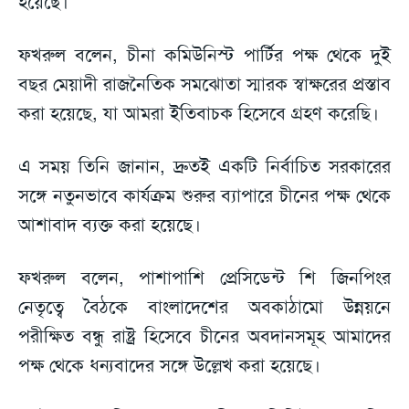
হয়েছে।
ফখরুল বলেন, চীনা কমিউনিস্ট পার্টির পক্ষ থেকে দুই
বছর মেয়াদী রাজনৈতিক সমঝোতা স্মারক স্বাক্ষরের প্রস্তাব
করা হয়েছে, যা আমরা ইতিবাচক হিসেবে গ্রহণ করেছি।
এ সময় তিনি জানান, দ্রুতই একটি নির্বাচিত সরকারের
সঙ্গে নতুনভাবে কার্যক্রম শুরুর ব্যাপারে চীনের পক্ষ থেকে
আশাবাদ ব্যক্ত করা হয়েছে।
ফখরুল বলেন, পাশাপাশি প্রেসিডেন্ট শি জিনপিংর
নেতৃত্বে বৈঠকে বাংলাদেশের অবকাঠামো উন্নয়নে
পরীক্ষিত বন্ধু রাষ্ট্র হিসেবে চীনের অবদানসমূহ আমাদের
পক্ষ থেকে ধন্যবাদের সঙ্গে উল্লেখ করা হয়েছে।