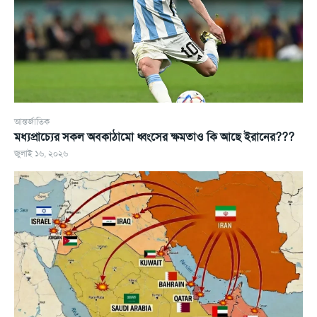
আন্তর্জাতিক
মধ্যপ্রাচ্যের সকল অবকাঠামো ধ্বংসের ক্ষমতাও কি আছে ইরানের???
জুলাই ১৬, ২০২৬