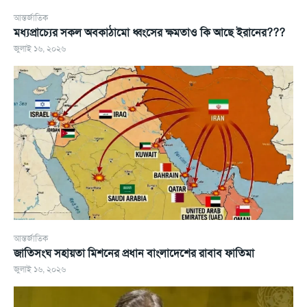
আন্তর্জাতিক
মধ্যপ্রাচ্যের সকল অবকাঠামো ধ্বংসের ক্ষমতাও কি আছে ইরানের???
জুলাই ১৬, ২০২৬
আন্তর্জাতিক
জাতিসংঘ সহায়তা মিশনের প্রধান বাংলাদেশের রাবাব ফাতিমা
জুলাই ১৬, ২০২৬