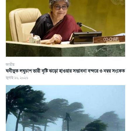
জাতীয়
ঘনীভূত লঘুচাপ ভারী বৃষ্টি ঝড়ো হাওয়ার সম্ভাবনা বন্দরে ৩ নম্বর সংকেত
জুলাই ১৬, ২০২৬