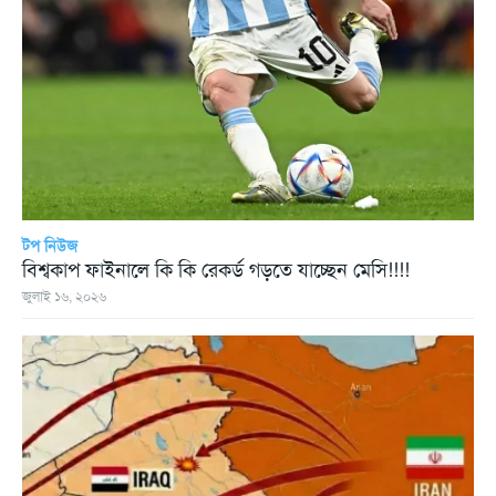
টপ নিউজ
বিশ্বকাপ ফাইনালে কি কি রেকর্ড গড়তে যাচ্ছেন মেসি!!!!
জুলাই ১৬, ২০২৬