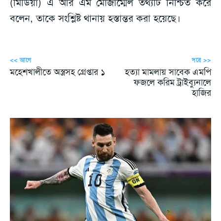
(মিডিয়া) এ আর এম মোজাম্মেল তথ্যটি নিশ্চিত করে
বলেন, তাকে সংশ্লিষ্ট থানায় হস্তান্তর করা হয়েছে।
<< আগে
পরে >>
মহেশখালীতে অস্ত্রসহ গ্রেপ্তার ১
হত্যা মামলায় সাবেক এমপি
ফজলে করিম ট্রাইব্যুনালে
হাজির