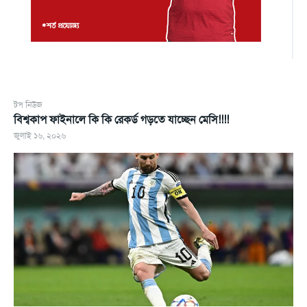
টপ নিউজ
বিশ্বকাপ ফাইনালে কি কি রেকর্ড গড়তে যাচ্ছেন মেসি!!!!
জুলাই ১৬, ২০২৬