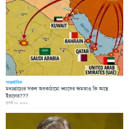
আন্তর্জাতিক
মধ্যপ্রাচ্যের সকল অবকাঠামো ধ্বংসের ক্ষমতাও কি আছে
ইরানের???
জুলাই ১৬, ২০২৬