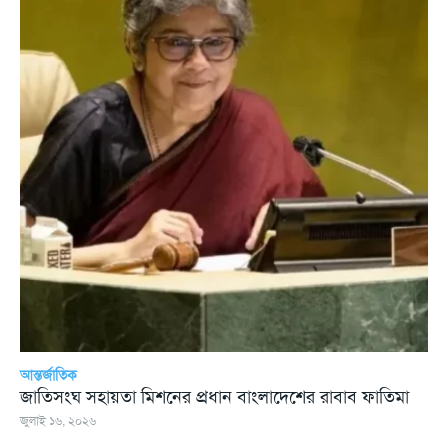
আন্তর্জাতিক
জাতিসংঘ সহায়তা মিশনের প্রধান বাংলাদেশের রাবাব ফাতিমা
জুলাই ১৬, ২০২৬