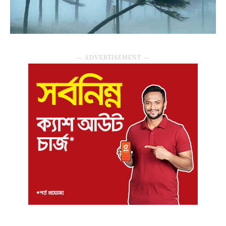
― ADVERTISEMENT ―