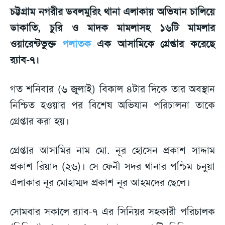
চট্টগ্রাম নগরীর ডবলমুরিং থানা এলাকায় অভিযান চালিয়ে
ডাকাতি, চুরি ও মাদক মামলাসহ ১৬টি মামলার
ওয়ারেন্টভুক্ত
পলাতক
এক আসামিকে গ্রেপ্তার করেছে
র‌্যাব-৭।
গত শনিবার (৬ জুলাই) বিকাল ৪টার দিকে তার অবস্থান
নিশ্চিত হওয়ার পর বিশেষ অভিযান পরিচালনা তাকে
গ্রেপ্তার করা হয়।
গ্রেপ্তার আসামির নাম মো. নূর হোসেন প্রকাশ সাদ্দাম
প্রকাশ রিয়াদ (২৬)। সে ফেনী সদর থানার পশ্চিম চনুয়া
এলাকার নূর মোহাম্মদ প্রকাশ নূর আহমদের ছেলে।
সোমবার সকালে র‌্যাব-৭ এর সিনিয়র সহকারী পরিচালক