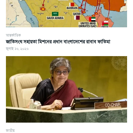
আন্তর্জাতিক
জাতিসংঘ সহায়তা মিশনের প্রধান বাংলাদেশের রাবাব ফাতিমা
জুলাই ১৬, ২০২৬
জাতীয়