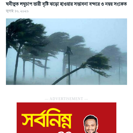
ঘনীভূত লঘুচাপ ভারী বৃষ্টি ঝড়ো হাওয়ার সম্ভাবনা বন্দরে ৩ নম্বর সংকেত
জুলাই ১৬, ২০২৬
― ADVERTISEMENT ―