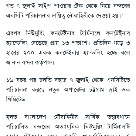
গত ৭ জুলাই সাইপ পাওয়ার টেক থেকে নিয়ে বন্দরের
এনসিটি পরিচালনার দায়িত্ব নৌবাহিনীকে দেওয়া হয়।’
এরপর নিউমুরিং কনটেইনার টার্মিনালে কনটেইনার
হ্যান্ডেলিং বেড়েছে প্রায় ১৩ শতাংশ। প্রতিদিন গড়ে ৩
হাজার ২০০ একক কনটেইনার হ্যান্ডলিং হচ্ছে বলে
জানান বন্দর কর্তৃপক্ষ।
১৬ বছর পর চলতি বছরে ৭ জুলাই থেকে এনসিটিতে
পরিচালনা করছে নতুন অপারেটর চট্টগ্রাম ড্রাই ডক
লিমিটেড।
মূলত বাংলাদেশ নৌবাহিনীর সার্বিক তত্ত্বাবধানে
পরিচালিত বন্দরের অত্যাধুনিক নিউমুরিং টার্মিনালটি