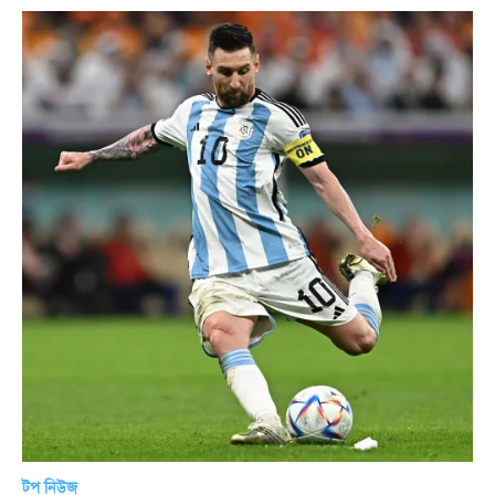
টপ নিউজ