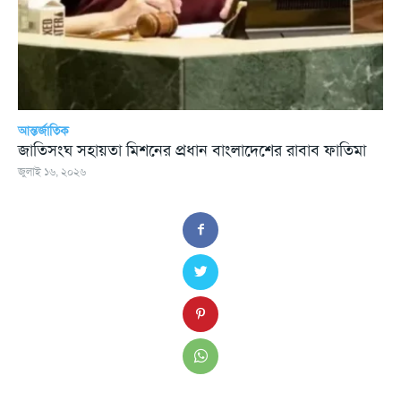
আন্তর্জাতিক
জাতিসংঘ সহায়তা মিশনের প্রধান বাংলাদেশের রাবাব ফাতিমা
জুলাই ১৬, ২০২৬