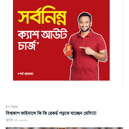
টপ নিউজ
বিশ্বকাপ ফাইনালে কি কি রেকর্ড গড়তে যাচ্ছেন মেসি!!!!
জুলাই ১৬, ২০২৬