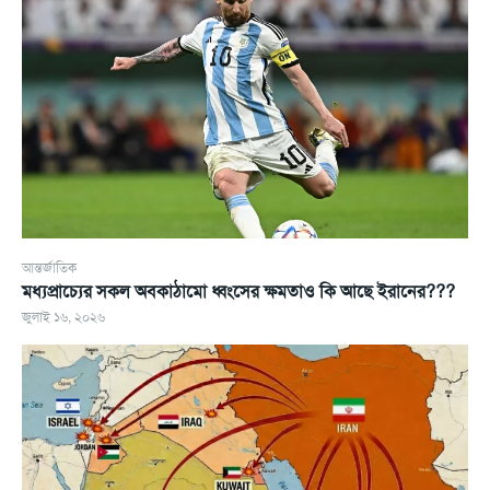
আন্তর্জাতিক
মধ্যপ্রাচ্যের সকল অবকাঠামো ধ্বংসের ক্ষমতাও কি আছে ইরানের???
জুলাই ১৬, ২০২৬