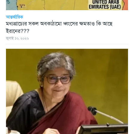
আন্তর্জাতিক
মধ্যপ্রাচ্যের সকল অবকাঠামো ধ্বংসের ক্ষমতাও কি আছে
ইরানের???
জুলাই ১৬, ২০২৬