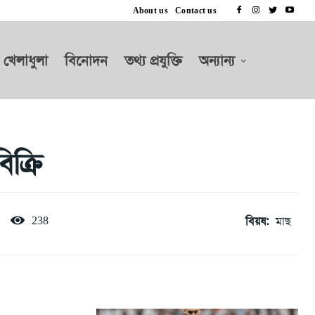
About us
Contact us
খেলাধুলা
বিনোদন
তথ্য প্রযুক্তি
অন্যান্য
ক্রি
বিয়ষ:
মাছ
238