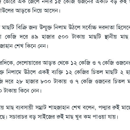
ভোরে এক জেলে নদীর ১৫ কেজি ওজনের একটি বড় রুই মাছ
জাউলের আড়তে নিয়ে আসেন।
 মাছটি বিক্রি জন্য উন্মুক্ত নিলাম উঠলে সর্বোচ্চ দরদাতা হিস
া কেজি দরে ৪৯ হাজার ৫০০ টাকায় মাছটি স্থানীয় মাছ ব্
জাহান শেখ কিনে নেন।
দিকে, দেলোয়ারের আড়ত থেকে ১২ কেজি ও ৭ কেজি ওজনের 
মুক্ত নিলামে উঠলে একই ব্যক্তি ১২ কেজির চিতল মাছটি ২ 
ি দরে ২৮ হাজার ৮০০ টাকায় ও ৭ কেজি ওজনের চিতল ম
 টাকায় কিনে নেন।
ানীয় মাছ ব্যবসায়ী সম্রাট শাহজাহান শেখ বলেন, পদ্মার রুই ম
ছে। সচারাচর বড় সাইজের রুই মাছ খুব কম পাওয়া যায়।