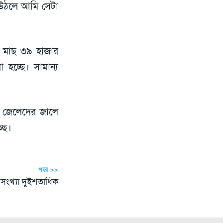
 উঠলে আমি সেটা
ল মাছ ৩৯ হাজার
হচ্ছে। সামান্য
তে জেলেদের জালে
ছে।
পরে >>
 সংখ্যা দুইশতাধিক