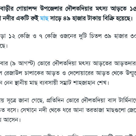
জবাড়ীর গোয়ালন্দ উপজেলার দৌলতদিয়ার মৎস্য আড়তে ১
মা নদীর একটি রুই
মাছ
সাড়ে ৪৯ হাজার টাকায় বিক্রি হয়েছে।
ড়া ১২ কেজি ও ৭ কেজি ওজনের দুটি চিতল ৩৯ হাজার ৩০০
ছে।
বার (৯ আগস্ট) ভোরে দৌলতদিয়া মৎস্য আড়তের আড়তদার 
ে রেজাউল চালাকের আড়ত ও দেলোয়ারের আড়ত থেকে উন্মুক্ত
ে নেন স্থানীয় মাছ ব্যবসায়ী সম্রাট শাহজাহান শেখ।
ানীয় সূত্রে জানা গেছে, প্রতিদিন ভোরে দৌলতদিয়া বাস টার্মিন
 বসে। সেখানে নদী থেকে ধরে আনা তরতাজা মাছগুলো জেলের
য়ে আসেন।