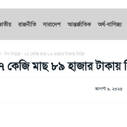
জাতীয়
রাজনীতি
সারাদেশ
আন্তর্জাতিক
অর্থ-বাণিজ্য
দ
টপ নিউজ
২৭ কেজি মাছ ৮৯ হাজার টাকায় বিক্রি
৭ কেজি মাছ ৮৯ হাজার টাকায় বি
আগস্ট ৯, ২০২৫