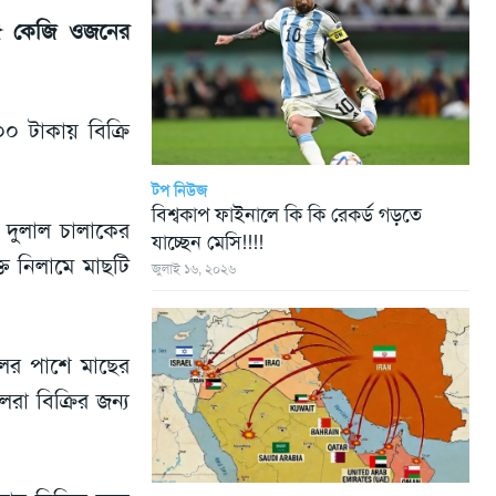
৫ কেজি ওজনের
 টাকায় বিক্রি
টপ নিউজ
বিশ্বকাপ ফাইনালে কি কি রেকর্ড গড়তে
দুলাল চালাকের
যাচ্ছেন মেসি!!!!
 নিলামে মাছটি
জুলাই ১৬, ২০২৬
ালের পাশে মাছের
া বিক্রির জন্য