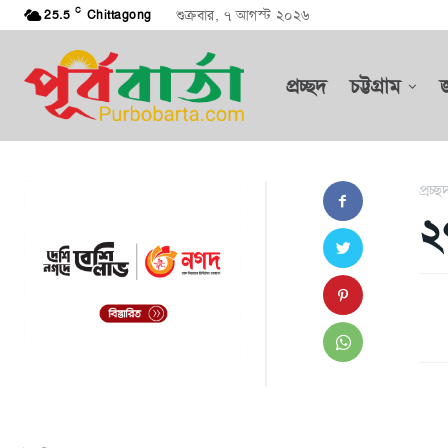
C
শুক্রবার, ৭ আগস্ট ২০২৬
25.5
Chittagong
প্রচ্ছদ
চট্টগ্রাম
প্রচ্ছ
২