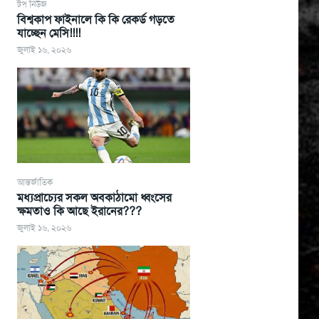
টপ নিউজ
বিশ্বকাপ ফাইনালে কি কি রেকর্ড গড়তে
যাচ্ছেন মেসি!!!!
জুলাই ১৬, ২০২৬
আন্তর্জাতিক
মধ্যপ্রাচ্যের সকল অবকাঠামো ধ্বংসের
ক্ষমতাও কি আছে ইরানের???
জুলাই ১৬, ২০২৬