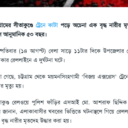
গ্রামের সীতাকুণ্ডে
ট্রেনে কাটা
পড়ে অচেনা এক বৃদ্ধ নারীর মৃত
 আনুমানিক ৫০ বছর।
স্পতিবার (১৪ আগস্ট) বেলা সাড়ে ১১টার দিকে উপজেলার 
কার রেললাইনে এ দুর্ঘটনা ঘটে।
া গেছে, চট্টগ্রাম থেকে ময়মনসিংহগামী ‘বিজয় এক্সপ্রেস’ ট্র
র মৃত্যু হয়।
াকুণ্ড রেলওয়ে পুলিশ ফাঁড়ির এসআই মো. আশরাফ ছিদ্দিক 
 জানান, এলাকাবাসীর খবরের ভিত্তিতে ঘটনাস্থলে গিয়ে রেল
বৃদ্ধ নারীর মৃতদেহ উদ্ধার করা হয়।