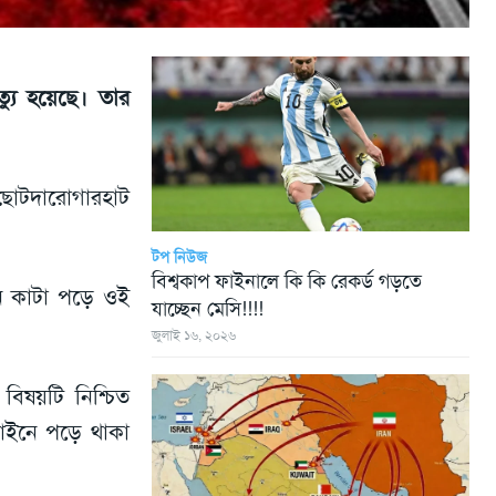
্যু হয়েছে। তার
ছোটদারোগারহাট
টপ নিউজ
বিশ্বকাপ ফাইনালে কি কি রেকর্ড গড়তে
েনে কাটা পড়ে ওই
যাচ্ছেন মেসি!!!!
জুলাই ১৬, ২০২৬
বিষয়টি নিশ্চিত
লাইনে পড়ে থাকা