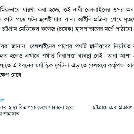
াথমিকভাবে ধারণা করা হচ্ছে, ওই নারী রেললাইনের ওপর অব
েনে কাটা পড়ে ঘটনাস্থলেই মারা যান। আইনি প্রক্রিয়া শেষে মৃত
য চট্টগ্রাম মেডিকেল কলেজ (চমেক) হাসপাতালের মর্গে পাঠানো
ানীয়রা জানান, রেললাইনের পাশের পথটি স্থানীয়দের নিয়মিত 
বহৃত হলেও এখানে পর্যাপ্ত নিরাপত্তা ব্যবস্থা নেই। তারা আশা
ষ্যতে এ ধরনের মর্মান্তিক দুর্ঘটনা এড়াতে রেলওয়ে কর্তৃপক্ষ 
্ষেপ নেবে।
আগে
ের স্বাস্থ্য বিভাগকে ঢেলে সাজানো হবে:
চট্টগ্রামে চেক প্রতারণ
র শাহাদাত