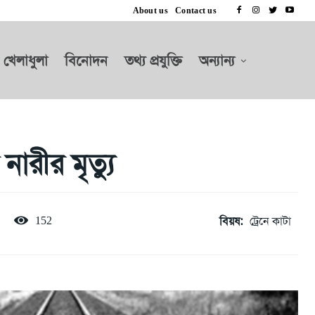
About us
Contact us
খেলাধুলা
বিনোদন
তথ্য প্রযুক্তি
অন্যান্য
নারীর মৃত্যু
বিয়ষ:
ট্রেনে কাটা
152