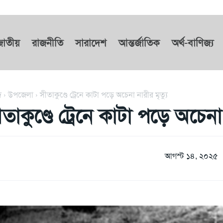
জাতীয়
রাজনীতি
সারাদেশ
আন্তর্জাতিক
অর্থ-বাণিজ্য
দ
উপজেলা
সীতাকুণ্ডে ট্রেনে কাটা পড়ে অচেনা নারীর মৃত্যু
তাকুণ্ডে ট্রেনে কাটা পড়ে অচেনা 
আগস্ট ১৪, ২০২৫