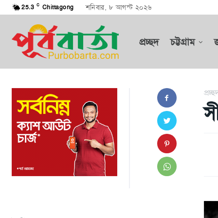
C
শনিবার, ৮ আগস্ট ২০২৬
25.3
Chittagong
প্রচ্ছদ
চট্টগ্রাম
প্রচ্ছ
সী