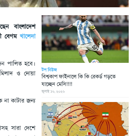
েছেন বাংলাদেশ
্রী বেগম
খালেদা
দিন পালিত হবে।
টপ নিউজ
 মিলাদ ও দোয়া
বিশ্বকাপ ফাইনালে কি কি রেকর্ড গড়তে
যাচ্ছেন মেসি!!!!
জুলাই ১৬, ২০২৬
না কাটার জন্য
াসহ সারা দেশে