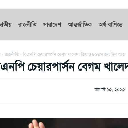
জাতীয়
রাজনীতি
সারাদেশ
আন্তর্জাতিক
অর্থ-বাণিজ্য
দ
রাজনীতি
বিএনপি চেয়ারপার্সন বেগম খালেদা জিয়ার ৮১তম জন্মদিন আজ
িএনপি চেয়ারপার্সন বেগম খাল
আগস্ট ১৫, ২০২৫