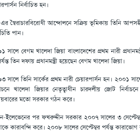
ারপার্সন নির্বাচিত হন।
এর স্বৈরাচারবিরোধী আন্দোলনে সক্রিয় ভূমিকায় তিনি আপসহীন
চিতি পান।
১ সালে বেগম খালেদা জিয়া বাংলাদেশের প্রথম নারী প্রধানমন্ত্র
র্যন্ত তিন দফায় প্রধানমন্ত্রী হয়েছেন বেগম খালেদা জিয়া।
৩ সালে তিনি সার্কের প্রথম নারী চেয়ারপার্সন হন। ২০০১ সা
্বাচনে খালেদা জিয়ার নেতৃত্বাধীন চারদলীয় জোট নির্বা
ীয়বারের মতো সরকার গঠন করে।
ন-ইলেভেনের পর ফখরুদ্দীন সরকার ২০০৭ সালের ৩ সেপ্টেম্
াকে কারাবন্দি করে। ২০০৮ সালের সেপ্টেম্বর পর্যন্ত কারাভোগ