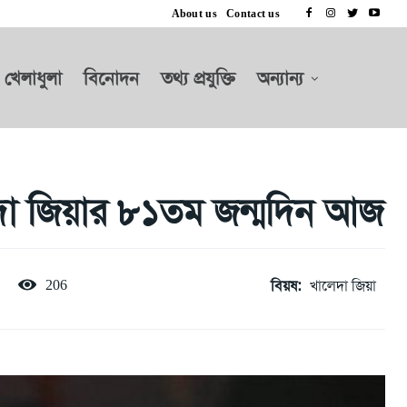
About us
Contact us
খেলাধুলা
বিনোদন
তথ্য প্রযুক্তি
অন্যান্য
েদা জিয়ার ৮১তম জন্মদিন আজ
বিয়ষ:
খালেদা জিয়া
206