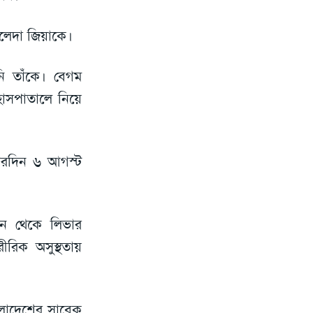
ালেদা জিয়াকে।
ি তাঁকে। বেগম
হাসপাতালে নিয়ে
রদিন ৬ আগস্ট
দিন থেকে লিভার
ীরিক অসুস্থতায়
াংলাদেশের সাবেক