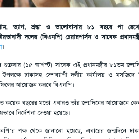
্রাম, ত্যাগ, শ্রদ্ধা ও ভালোবাসায় ৮১ বছরে পা রেখ
ীয়তাবাদী দলের (বিএনপি) চেয়ারপার্সন ও সাবেক প্রধানমন্ত
া
।
শুক্রবার (১৫ আগস্ট) সাবেক এই প্রধানমন্ত্রীর ৮১তম জন্ম
উপলক্ষে ঢাকাসহ দেশব্যাপী দলীয় কার্যালয় ও মসজিদে
হফিলের আয়োজন করবে বিএনপি।
ত কয়েক বছরের মতো এবারও তাঁর জন্মদিনের আয়োজনে কেক 
য়ভাবে নির্দেশনা দেওয়া হয়েছে।
নপি’র পক্ষ থেকে জানানো হয়েছে, এবারের জন্মদিনে ঢাক