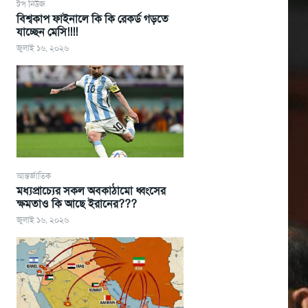
টপ নিউজ
বিশ্বকাপ ফাইনালে কি কি রেকর্ড গড়তে
যাচ্ছেন মেসি!!!!
জুলাই ১৬, ২০২৬
আন্তর্জাতিক
মধ্যপ্রাচ্যের সকল অবকাঠামো ধ্বংসের
ক্ষমতাও কি আছে ইরানের???
জুলাই ১৬, ২০২৬