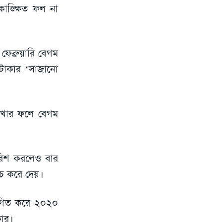
াঙ্ক্ষিত ফল না
েব্রুয়ারি বেগম
ি টাকার ‘সাজানো
রাখার ফলে বেগম
ারিশ করলেও বার
চ করে দেয়।
্থগিত করে ২০২০
কার।