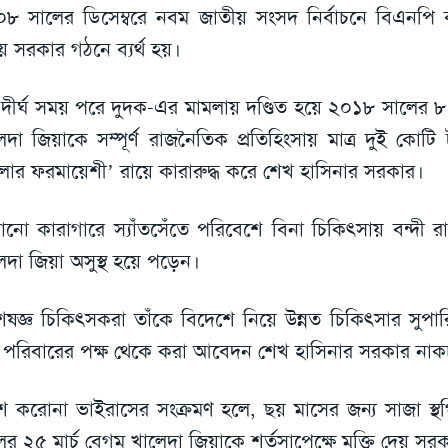
৮ সালের ডিসেম্বরে নবম জাতীয় সংসদ নির্বাচনে বিএনপি ক
ে সরকার গঠনে ব্যর্থ হয়।
দীর্ঘ সময় পরে দুদক-এর মামলায় দণ্ডিত হয়ে ২০১৮ সালের ৮ ফ
েদা জিয়াকে সম্পূর্ণ রাজনৈতিক প্রতিহিংসায় মাত্র দুই কোট
লার ফরমায়েশী’ রায়ে কারারুদ্ধ করে শেখ হাসিনার সরকার।
োনো কারাগারে স্যাঁতসেঁতে পরিবেশে বিনা চিকিৎসায় বন্দী 
েদা জিয়া অসুস্থ হয়ে পড়েন।
েষজ্ঞ চিকিৎসকরা তাঁকে বিদেশে নিয়ে উন্নত চিকিৎসার সুপ
 পরিবারের পক্ষ থেকে করা আবেদন শেখ হাসিনার সরকার নাক
ে করোনা ভাইরাসের সংক্রমণ হলে, ছয় মাসের জন্য সাজা স
ের ২৫ মার্চ বেগম খালেদা জিয়াকে শর্তসাপেক্ষে মুক্তি দেয় সর