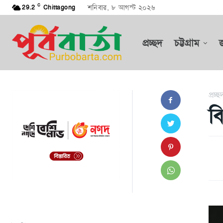
C
শনিবার, ৮ আগস্ট ২০২৬
29.2
Chittagong
প্রচ্ছদ
চট্টগ্রাম
প্রচ্ছ
ব