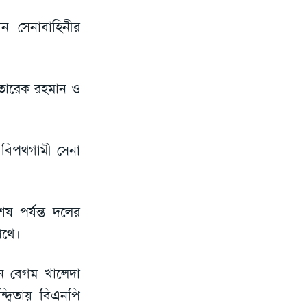
ান সেনাবাহিনীর
ন তারেক রহমান ও
 বিপথগামী সেনা
ষ পর্যন্ত দলের
পথে।
ন বেগম খালেদা
দ্বিতায় বিএনপি