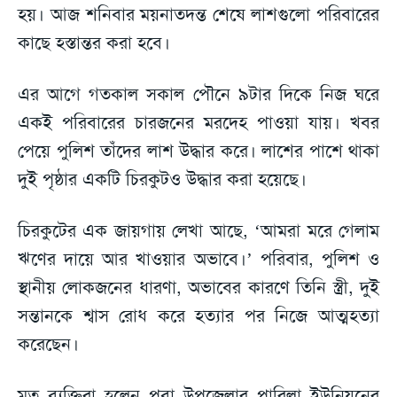
হয়। আজ শনিবার ময়নাতদন্ত শেষে লাশগুলো পরিবারের
কাছে হস্তান্তর করা হবে।
এর আগে গতকাল সকাল পৌনে ৯টার দিকে নিজ ঘরে
একই পরিবারের চারজনের মরদেহ পাওয়া যায়। খবর
পেয়ে পুলিশ তাঁদের লাশ উদ্ধার করে। লাশের পাশে থাকা
দুই পৃষ্ঠার একটি চিরকুটও উদ্ধার করা হয়েছে।
চিরকুটের এক জায়গায় লেখা আছে, ‘আমরা মরে গেলাম
ঋণের দায়ে আর খাওয়ার অভাবে।’ পরিবার, পুলিশ ও
স্থানীয় লোকজনের ধারণা, অভাবের কারণে তিনি স্ত্রী, দুই
সন্তানকে শ্বাস রোধ করে হত্যার পর নিজে আত্মহত্যা
করেছেন।
মৃত ব্যক্তিরা হলেন পবা উপজেলার পারিলা ইউনিয়নের