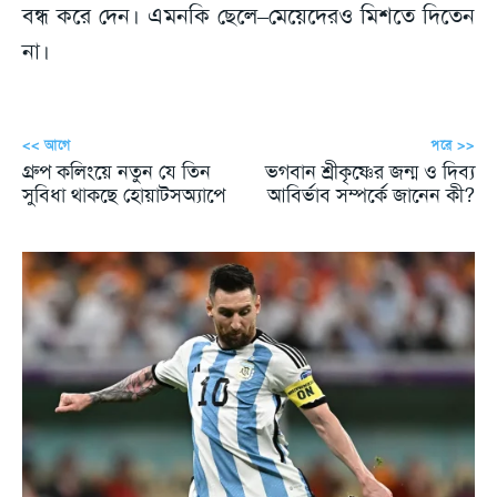
বন্ধ করে দেন। এমনকি ছেলে–মেয়েদেরও মিশতে দিতেন
না।
<< আগে
পরে >>
গ্রুপ কলিংয়ে নতুন যে তিন
ভগবান শ্রীকৃষ্ণের জন্ম ও দিব্য
সুবিধা থাকছে হোয়াটসঅ্যাপে
আবির্ভাব সম্পর্কে জানেন কী?