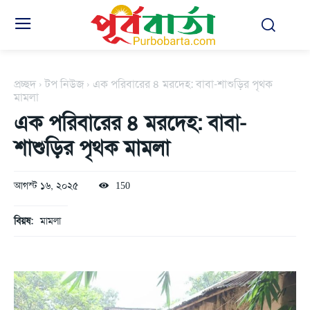
প্রচ্ছদ
টপ নিউজ
এক পরিবারের ৪ মরদেহ: বাবা-শাশুড়ির পৃথক
মামলা
এক পরিবারের ৪ মরদেহ: বাবা-
শাশুড়ির পৃথক মামলা
আগস্ট ১৬, ২০২৫
150
বিয়ষ:
মামলা