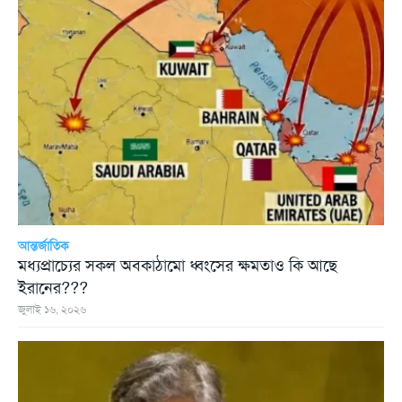
আন্তর্জাতিক
মধ্যপ্রাচ্যের সকল অবকাঠামো ধ্বংসের ক্ষমতাও কি আছে
ইরানের???
জুলাই ১৬, ২০২৬