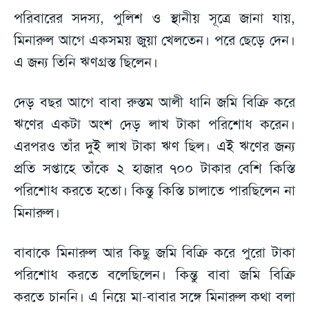
পরিবারের সদস্য, পুলিশ ও স্থানীয় সূত্রে জানা যায়,
মিনারুল আগে একসময় জুয়া খেলতেন। পরে ছেড়ে দেন।
এ জন্য তিনি ঋণগ্রস্ত ছিলেন।
দেড় বছর আগে বাবা রুস্তম আলী ধানি জমি বিক্রি করে
ঋণের একটা অংশ দেড় লাখ টাকা পরিশোধ করেন।
এরপরও তাঁর দুই লাখ টাকা ঋণ ছিল। এই ঋণের জন্য
প্রতি সপ্তাহে তাঁকে ২ হাজার ৭০০ টাকার বেশি কিস্তি
পরিশোধ করতে হতো। কিন্তু কিস্তি চালাতে পারছিলেন না
মিনারুল।
বাবাকে মিনারুল আর কিছু জমি বিক্রি করে পুরো টাকা
পরিশোধ করতে বলেছিলেন। কিন্তু বাবা জমি বিক্রি
করতে চাননি। এ নিয়ে মা-বাবার সঙ্গে মিনারুল কথা বলা