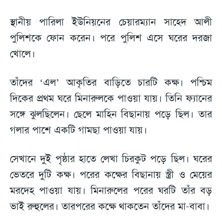
স্থানীয় পারিলা ইউনিয়নের চেয়ারম্যান সাহেদ আলী
পুলিশকে ফোন করেন। পরে পুলিশ এসে ঘরের দরজা
খোলে।
তাঁদের ‘এল’ আকৃতির বাড়িতে চারটি কক্ষ। পশ্চিম
দিকের প্রথম ঘরে মিনারুলকে পাওয়া যায়। তিনি ফ্যানের
সঙ্গে ঝুলছিলেন। ছেলে মাহিন বিছানায় পড়ে ছিল। তার
গলার পাশে একটি গামছা পাওয়া যায়।
সেখানে দুই পৃষ্ঠার হাতে লেখা চিরকুট পড়ে ছিল। ঘরের
ভেতরে দুটি কক্ষ। পরের কক্ষের বিছানায় স্ত্রী ও মেয়ের
মরদেহ পাওয়া যায়। মিনারুলের পরের ঘরটি তাঁর বড়
ভাই রুহুলের। তারপরের কক্ষে থাকতেন তাঁদের মা-বাবা।