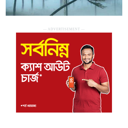
― ADVERTISEMENT ―