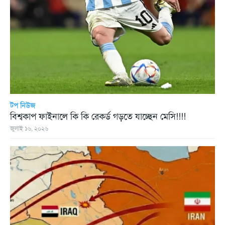
টপ নিউজ
বিশ্বকাপ ফাইনালে কি কি রেকর্ড গড়তে যাচ্ছেন মেসি!!!!
জুলাই ১৬, ২০২৬