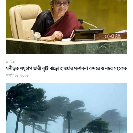
জাতীয়
ঘনীভূত লঘুচাপ ভারী বৃষ্টি ঝড়ো হাওয়ার সম্ভাবনা বন্দরে ৩ নম্বর সংকেত
জুলাই ১৬, ২০২৬