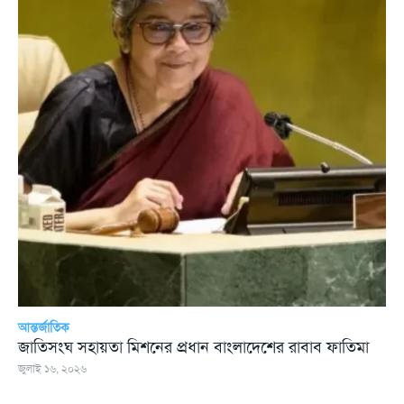
আন্তর্জাতিক
জাতিসংঘ সহায়তা মিশনের প্রধান বাংলাদেশের রাবাব ফাতিমা
জুলাই ১৬, ২০২৬