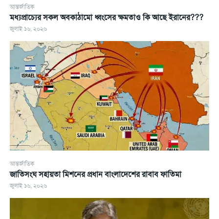
আন্তর্জাতিক
মধ্যপ্রাচ্যের সকল অবকাঠামো ধ্বংসের ক্ষমতাও কি আছে ইরানের???
জুলাই ১৬, ২০২৬
আন্তর্জাতিক
জাতিসংঘ সহায়তা মিশনের প্রধান বাংলাদেশের রাবাব ফাতিমা
জুলাই ১৬, ২০২৬