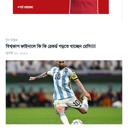
টপ নিউজ
বিশ্বকাপ ফাইনালে কি কি রেকর্ড গড়তে যাচ্ছেন মেসি!!!!
জুলাই ১৬, ২০২৬