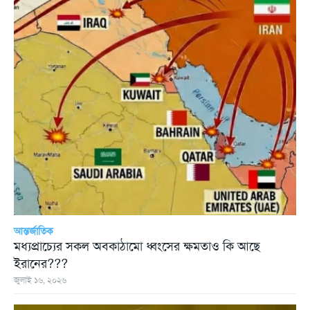
আন্তর্জাতিক
মধ্যপ্রাচ্যের সকল অবকাঠামো ধ্বংসের ক্ষমতাও কি আছে
ইরানের???
জুলাই ১৬, ২০২৬