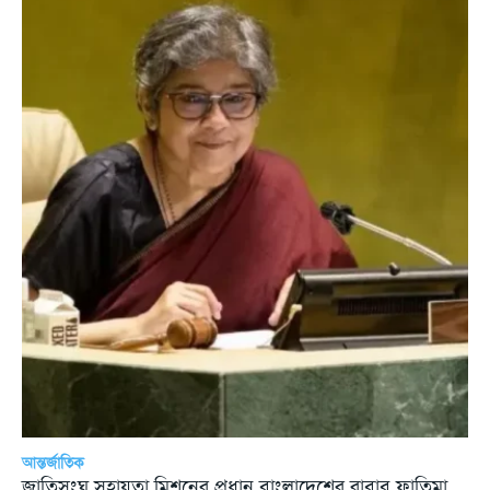
আন্তর্জাতিক
জাতিসংঘ সহায়তা মিশনের প্রধান বাংলাদেশের রাবাব ফাতিমা