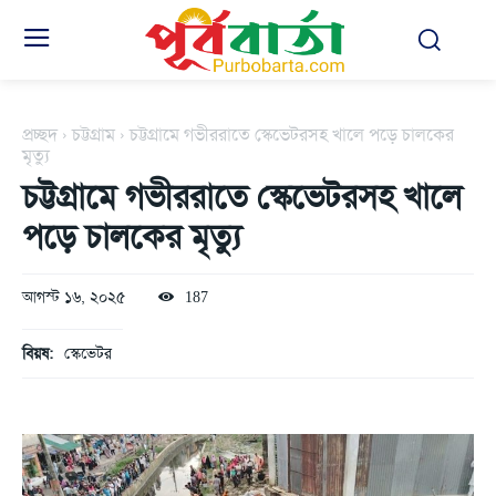
প্রচ্ছদ
চট্টগ্রাম
চট্টগ্রামে গভীররাতে স্কেভেটরসহ খালে পড়ে চালকের
মৃত্যু
চট্টগ্রামে গভীররাতে স্কেভেটরসহ খালে
পড়ে চালকের মৃত্যু
আগস্ট ১৬, ২০২৫
187
বিয়ষ:
স্কেভেটর