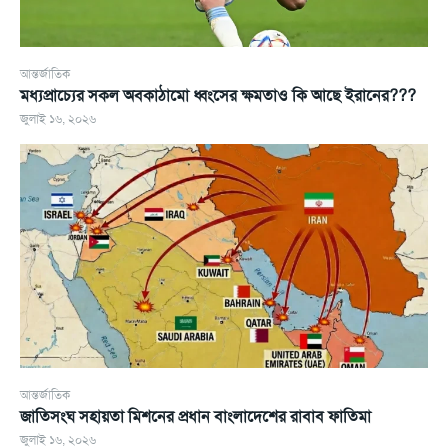
আন্তর্জাতিক
মধ্যপ্রাচ্যের সকল অবকাঠামো ধ্বংসের ক্ষমতাও কি আছে ইরানের???
জুলাই ১৬, ২০২৬
আন্তর্জাতিক
জাতিসংঘ সহায়তা মিশনের প্রধান বাংলাদেশের রাবাব ফাতিমা
জুলাই ১৬, ২০২৬