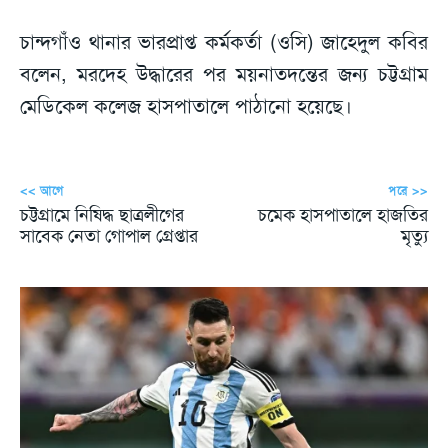
চান্দগাঁও থানার ভারপ্রাপ্ত কর্মকর্তা (ওসি) জাহেদুল কবির
বলেন, মরদেহ উদ্ধারের পর ময়নাতদন্তের জন্য চট্টগ্রাম
মেডিকেল কলেজ হাসপাতালে পাঠানো হয়েছে।
<< আগে
পরে >>
চট্টগ্রামে নিষিদ্ধ ছাত্রলীগের
চমেক হাসপাতালে হাজতির
সাবেক নেতা গোপাল গ্রেপ্তার
মৃত্যু