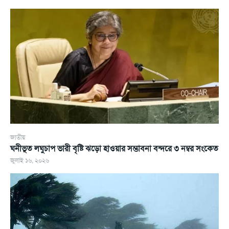
জাতীয়
ঘনীভূত লঘুচাপ ভারী বৃষ্টি ঝড়ো হাওয়ার সম্ভাবনা বন্দরে ৩ নম্বর সংকেত
জুলাই ১৬, ২০২৬