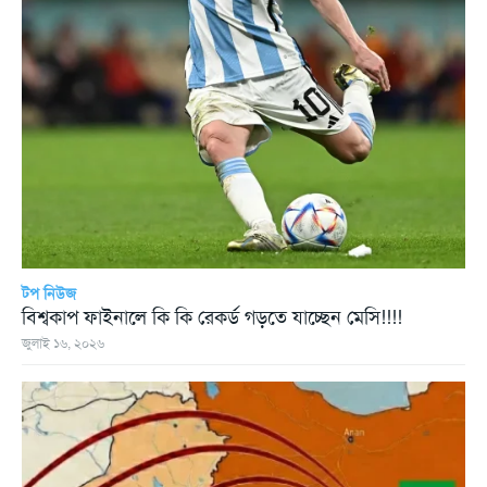
টপ নিউজ
বিশ্বকাপ ফাইনালে কি কি রেকর্ড গড়তে যাচ্ছেন মেসি!!!!
জুলাই ১৬, ২০২৬