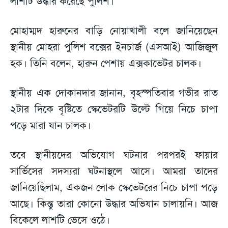
লাশটি উদ্ধার করেছে পুলিশ।
মোহাম্মদ হারুনের বাড়ি নোয়াখালী বলে জানিয়েছেন
স্থানীয় মোহরা পুলিশ বক্সের ইনচার্জ (এসআই) আজিজুল
হক। তিনি বলেন, হারুন পেশায় এক্সকাভেটর চালক।
স্থানীয় এক দোকানদার জানান, বৃহস্পতিবার গভীর রাত
২টার দিকে বৃষ্টিতে স্কেভেটরটি উল্টে গিয়ে নিচে চাপা
পড়ে মারা যান চালক।
তবে স্থানীয়দের অভিযোগ ঘটনার পরপরই ফায়ার
সার্ভিসের সদস্যরা ঘটনাস্থলে আসে। আমরা তাদের
জানিয়েছিলাম, একজন লোক স্কেভেটরের নিচে চাপা পড়ে
আছে। কিন্তু তারা কোনো উদ্ধার অভিযান চালায়নি। আজ
বিকেলে লাশটি ভেসে ওঠে।