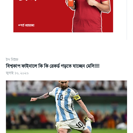
টপ নিউজ
বিশ্বকাপ ফাইনালে কি কি রেকর্ড গড়তে যাচ্ছেন মেসি!!!!
জুলাই ১৬, ২০২৬