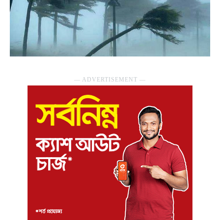
― ADVERTISEMENT ―