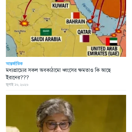
আন্তর্জাতিক
মধ্যপ্রাচ্যের সকল অবকাঠামো ধ্বংসের ক্ষমতাও কি আছে
ইরানের???
জুলাই ১৬, ২০২৬