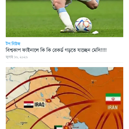
টপ নিউজ
বিশ্বকাপ ফাইনালে কি কি রেকর্ড গড়তে যাচ্ছেন মেসি!!!!
জুলাই ১৬, ২০২৬