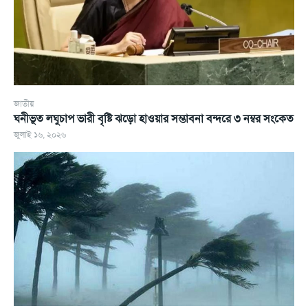
জাতীয়
ঘনীভূত লঘুচাপ ভারী বৃষ্টি ঝড়ো হাওয়ার সম্ভাবনা বন্দরে ৩ নম্বর সংকেত
জুলাই ১৬, ২০২৬