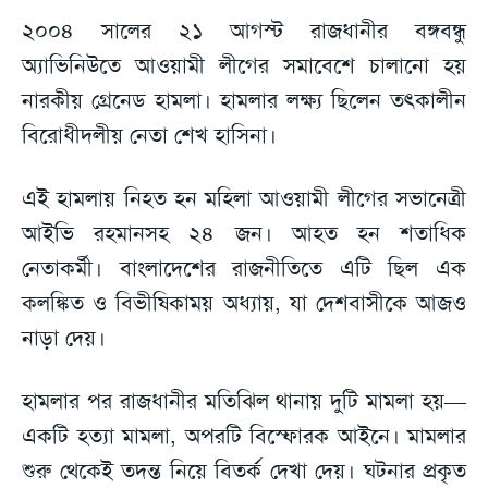
২০০৪ সালের ২১ আগস্ট রাজধানীর বঙ্গবন্ধু
অ্যাভিনিউতে আওয়ামী লীগের সমাবেশে চালানো হয়
নারকীয় গ্রেনেড হামলা। হামলার লক্ষ্য ছিলেন তৎকালীন
বিরোধীদলীয় নেতা শেখ হাসিনা।
এই হামলায় নিহত হন মহিলা আওয়ামী লীগের সভানেত্রী
আইভি রহমানসহ ২৪ জন। আহত হন শতাধিক
নেতাকর্মী। বাংলাদেশের রাজনীতিতে এটি ছিল এক
কলঙ্কিত ও বিভীষিকাময় অধ্যায়, যা দেশবাসীকে আজও
নাড়া দেয়।
হামলার পর রাজধানীর মতিঝিল থানায় দুটি মামলা হয়—
একটি হত্যা মামলা, অপরটি বিস্ফোরক আইনে। মামলার
শুরু থেকেই তদন্ত নিয়ে বিতর্ক দেখা দেয়। ঘটনার প্রকৃত