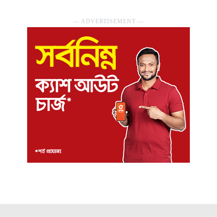
― ADVERTISEMENT ―