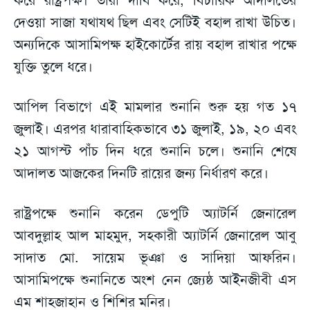
দেওয়া সাজা যথাযথ ছিল এবং সেটিই বহাল রাখা উচিত।
অন্যদিকে আসামিপক্ষ হাইকোর্টের রায় বহাল রাখার পক্ষে
যুক্তি তুলে ধরে।
আপিল বিভাগে এই মামলার শুনানি শুরু হয় গত ১৭
জুলাই। এরপর ধারাবাহিকভাবে ৩১ জুলাই, ১৯, ২০ এবং
২১ আগস্ট পাঁচ দিন ধরে শুনানি চলে। শুনানি শেষে
আদালত আজকের দিনটি রায়ের জন্য নির্ধারণ করে।
রাষ্ট্রপক্ষে শুনানি করেন ডেপুটি অ্যাটর্নি জেনারেল
আবদুল্লাহ আল মাহমুদ, সহকারী অ্যাটর্নি জেনারেল আবু
সাদাত মো. সায়েম ভূঞা ও সাদিয়া আফরিন।
আসামিপক্ষে শুনানিতে অংশ নেন জ্যেষ্ঠ আইনজীবী এস
এম শাহজাহান ও শিশির মনির।