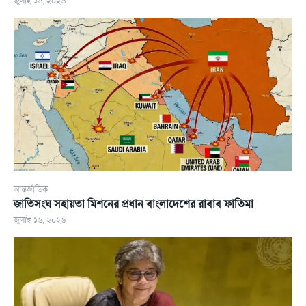
জুলাই ১৬, ২০২৬
আন্তর্জাতিক
জাতিসংঘ সহায়তা মিশনের প্রধান বাংলাদেশের রাবাব ফাতিমা
জুলাই ১৬, ২০২৬