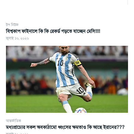
টপ নিউজ
বিশ্বকাপ ফাইনালে কি কি রেকর্ড গড়তে যাচ্ছেন মেসি!!!!
জুলাই ১৬, ২০২৬
আন্তর্জাতিক
মধ্যপ্রাচ্যের সকল অবকাঠামো ধ্বংসের ক্ষমতাও কি আছে ইরানের???