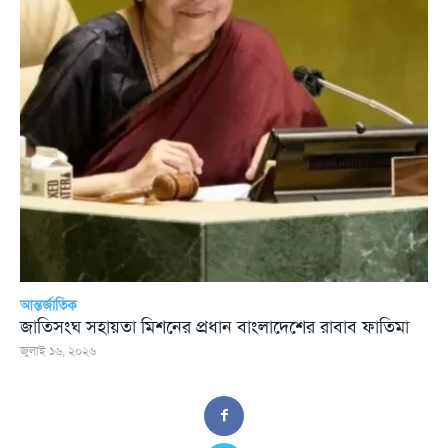
আন্তর্জাতিক
জাতিসংঘ সহায়তা মিশনের প্রধান বাংলাদেশের রাবাব ফাতিমা
জুলাই ১৬, ২০২৬