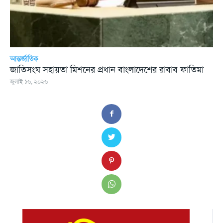
আন্তর্জাতিক
জাতিসংঘ সহায়তা মিশনের প্রধান বাংলাদেশের রাবাব ফাতিমা
জুলাই ১৬, ২০২৬