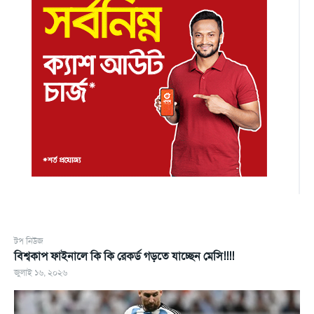
টপ নিউজ
বিশ্বকাপ ফাইনালে কি কি রেকর্ড গড়তে যাচ্ছেন মেসি!!!!
জুলাই ১৬, ২০২৬