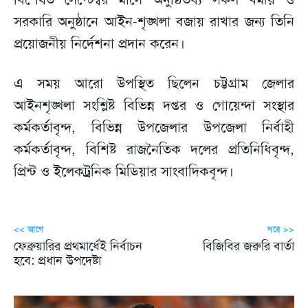
সরকারি অনুষ্ঠানে আইন-শৃঙ্খলা বজায় রাখার জন্য তিনি
প্রয়োজনীয় নির্দেশনা প্রদান করেন।
এ সময় আরো উপস্থিত ছিলেন চট্টগ্রাম জেলার
আইনশৃঙ্খলা সংশ্লিষ্ট বিভিন্ন দপ্তর ও গোয়েন্দা সংস্থার
কর্মকর্তাবৃন্দ, বিভিন্ন উপজেলার উপজেলা নির্বাহী
কর্মকর্তাবৃন্দ, বিশিষ্ট রাজনৈতিক দলের প্রতিনিধিবৃন্দ,
প্রিন্ট ও ইলেকট্রনিক মিডিয়ার সাংবাদিকবৃন্দ।
<< আগে
পরে >>
ফেব্রুয়ারির প্রথমার্ধেই নির্বাচন
বিজিবির জরুরি বার্তা
হবে: প্রধান উপদেষ্টা