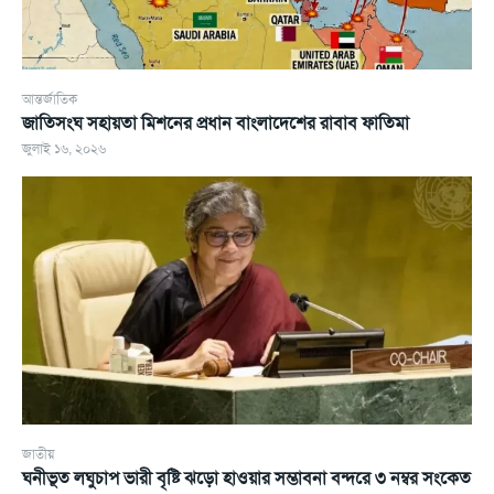
আন্তর্জাতিক
জাতিসংঘ সহায়তা মিশনের প্রধান বাংলাদেশের রাবাব ফাতিমা
জুলাই ১৬, ২০২৬
জাতীয়
ঘনীভূত লঘুচাপ ভারী বৃষ্টি ঝড়ো হাওয়ার সম্ভাবনা বন্দরে ৩ নম্বর সংকেত