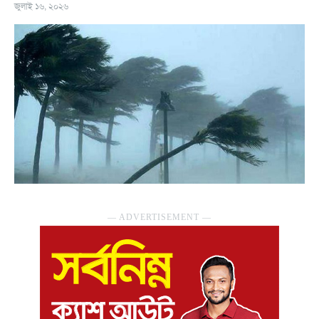
জুলাই ১৬, ২০২৬
― ADVERTISEMENT ―