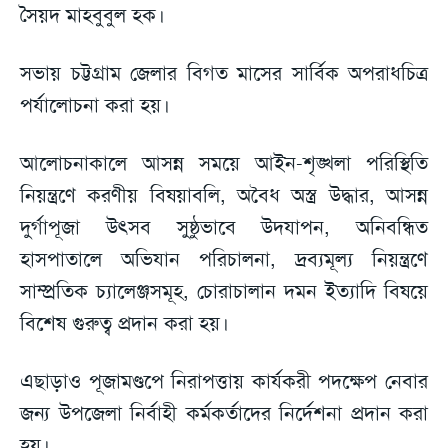
সৈয়দ মাহবুবুল হক।
সভায় চট্টগ্রাম জেলার বিগত মাসের সার্বিক অপরাধচিত্র
পর্যালোচনা করা হয়।
আলোচনাকালে আসন্ন সময়ে আইন-শৃঙ্খলা পরিস্থিতি
নিয়ন্ত্রণে করণীয় বিষয়াবলি, অবৈধ অস্ত্র উদ্ধার, আসন্ন
দুর্গাপূজা উৎসব সুষ্ঠুভাবে উদযাপন, অনিবন্ধিত
হাসপাতালে অভিযান পরিচালনা, দ্রব্যমূল্য নিয়ন্ত্রণে
সাম্প্রতিক চ্যালেঞ্জসমূহ, চোরাচালান দমন ইত্যাদি বিষয়ে
বিশেষ গুরুত্ব প্রদান করা হয়।
এছাড়াও পূজামণ্ডপে নিরাপত্তায় কার্যকরী পদক্ষেপ নেবার
জন্য উপজেলা নির্বাহী কর্মকর্তাদের নির্দেশনা প্রদান করা
হয়।