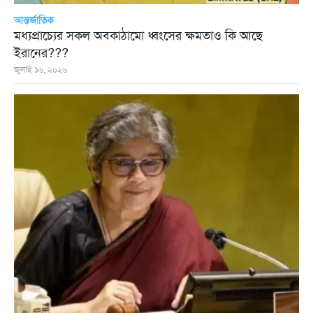
আন্তর্জাতিক
মধ্যপ্রাচ্যের সকল অবকাঠামো ধ্বংসের ক্ষমতাও কি আছে
ইরানের???
জুলাই ১৬, ২০২৬