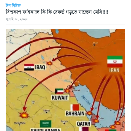
টপ নিউজ
বিশ্বকাপ ফাইনালে কি কি রেকর্ড গড়তে যাচ্ছেন মেসি!!!!
জুলাই ১৬, ২০২৬