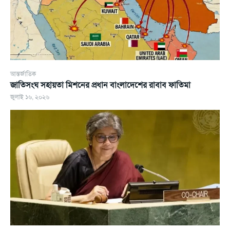
আন্তর্জাতিক
জাতিসংঘ সহায়তা মিশনের প্রধান বাংলাদেশের রাবাব ফাতিমা
জুলাই ১৬, ২০২৬