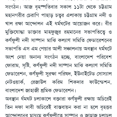
সংগঠন। আজ বৃহস্পতিবার সকাল ১১টা থেকে চট্টগ্রাম
মহানগরীর চেরাগি পাহাড় চত্বর এলাকায় চট্টগ্রাম নদী ও
খাল রক্ষা আন্দোলন এই ধর্মঘটের আয়োজন করে। বীর
মুক্তিযোদ্ধা ডাক্তার মাহফুজুর রহমানের সভাপতিত্বে ও
কর্ণফুলী নদী সাম্পান মাঝি কল্যাণ সমিতি ফেডারেশনের
সভাপতি এস এম পেয়ার আলী সঞ্চালনায় অবস্থান ধর্মঘটে
অংশ নেয়া অনান্য সংগঠন হচ্ছে, বাংলাদেশ পরিবেশ
ফোরাম, সৃষ্টি, কর্ণফুলী নদী সাম্পান মাঝি কল্যাণ সমিতি
ফেডারেশন, কর্ণফুলী সুরক্ষা পরিষদ, ইউনাইটেড সোস্যাল
নেটওয়ার্ক, রেজাউল করিম শিকদার ফাউন্ডেশন,
বাংলাদেশ জাহাজী শ্রমিক ফেডারেশন।
অবস্থান র্ধমঘট চলাকালে বক্তারা কর্ণফুলী রক্ষায় অচিরেই
তিন দফা দাবী অচিরেই বাস্তবায়ন করা না হলে বৃহত্তর
আন্দোলনের মাধ্যম কর্ণফুলীতে সাম্পান ও জাহাজ চলাচল