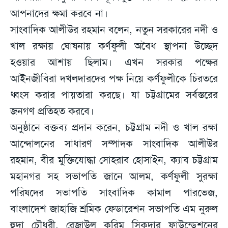
আপনাদের ক্ষমা করবে না।
সাংবাদিক আলীউর রহমান বলেন, নতুন সরকারের নদী ও
খাল রক্ষায় ঘোষনায় কর্ণফুলী অবৈধ স্থাপনা উচ্ছেদ
হওয়ার আশায় ছিলাম। এখন সরকার পক্ষের
আইনজীবিরা দখলদারদের পক্ষ নিয়ে কর্ণফুলীকে চিরতরে
ধ্বংস করার পায়তারা করছে। যা চট্টগ্রামের সর্বস্তরের
জনগণ প্রতিহত করবে।
অনুষ্ঠানে বক্তব্য প্রদান করেন, চট্টগ্রাম নদী ও খাল রক্ষা
আন্দোলনের সাধারণ সম্পাদক সাংবাদিক আলীউর
রহমান, বীর মুক্তিযোদ্ধা সোহরাব হোসাইন, ক্যাব চট্টগ্রাম
মহানগর সহ সভাপতি জানে আলম, কর্ণফুলী সুরক্ষা
পরিষদের সভাপতি সাংবাদিক কামাল পারভেজ,
বাংলাদেশ জাহাজি শ্রমিক ফেডারেশন সভাপতি এম নুরুল
হুদা চৌধুরী, রেজাউল করিম সিকদার ফাউন্ডেশনের