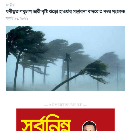
জাতীয়
ঘনীভূত লঘুচাপ ভারী বৃষ্টি ঝড়ো হাওয়ার সম্ভাবনা বন্দরে ৩ নম্বর সংকেত
জুলাই ১৬, ২০২৬
― ADVERTISEMENT ―