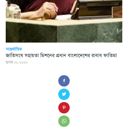
আন্তর্জাতিক
জাতিসংঘ সহায়তা মিশনের প্রধান বাংলাদেশের রাবাব ফাতিমা
জুলাই ১৬, ২০২৬