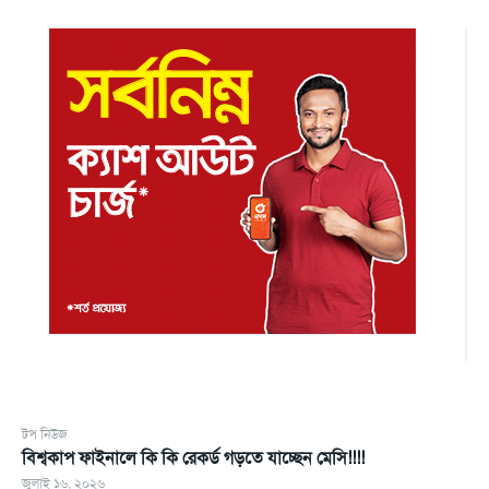
টপ নিউজ
বিশ্বকাপ ফাইনালে কি কি রেকর্ড গড়তে যাচ্ছেন মেসি!!!!
জুলাই ১৬, ২০২৬