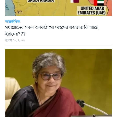
আন্তর্জাতিক
মধ্যপ্রাচ্যের সকল অবকাঠামো ধ্বংসের ক্ষমতাও কি আছে
ইরানের???
জুলাই ১৬, ২০২৬