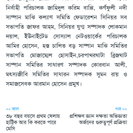
নির্বাহী পরিচালক জাহিদুল করিম বাপ্পি, কর্ণফুলী নদী
সাম্পান মাঝি কল্যাণ সমিতি ফেডারেশন সিনিয়র সব
সভাপতি জাফর আহম, সিনিয়র যুগ্ম সম্পাদক লোকমান
দয়াল, ইউনাইটেড সোস্যাল নেটওয়ার্কের পরিচালক
আমির হোসেন, হস্ত চালিত বড় সাম্পান মাঝি সমিতির
সভাপতি মোজাম্মেল হোসাইন,চরপাথরঘাটা ব্রিজঘাট
সাম্পান সমিতির সাধারণ সম্পাদক কোরবান আলী,
মৎস্যজীবি সমিতির সাধারন সম্পাদক সুমন রায় ও
সমাজসেবক আরমান হোসেন প্রমুখ।
<< আগে
পরে >>
৩৮ বছর বয়সে প্রথম খেলায়
প্রশিক্ষণ জ্ঞান দক্ষতা অভিজ্ঞতা
হাট্টিক আর কি করতে পারে
অর্জনের গুরুত্বপূর্ণ প্রক্রিয়া
মেসি