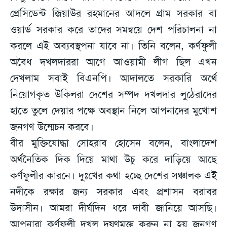
প্রেসিডেন্ট জিয়াউর রহমানের আদলে গ্রাম সরকার বা
ওয়ার্ড সরকার করে তাদের সমন্বয়ে দেশ পরিচালনা না
করলে এই অব্যবস্থপনা যাবে না। তিনি বলেন, কর্ণফুলী
অবৈধ দখলদাররা আগে আওয়ামী লীগ ছিল এখন
দেখলাম সবাই বিএনপি। আদালতে সরকারি অর্থে
নিয়োগকৃত উকিলরা দেশের সম্পদ দখলদার লুঠেরাদের
হাতে তুলে দেয়ার পক্ষে অবস্থান নিলে আপনাদের মুখোশ
জনগণ উন্মেচন করবে।
বীর মুক্তিযোদ্ধা সোহরাব হোসেন বলেন, বাংলাদেশ
অর্থনৈতিক দিক দিয়ে মাথা উচু করে দাড়িয়ে আছে
কর্ণফুলীর কারনে। দুঃখের কথা হচ্ছে দেশের সঞ্চালক এই
নদীকে রক্ষার জন্য সরকার এবং প্রশাসন বরাবর
উদাসীন। আমরা দীর্ঘদিন ধরে দাবী জানিয়ে আসছি।
আপনারা কর্ণফুলী দখল দূষণমুক্ত করুন না হয় জনগণ