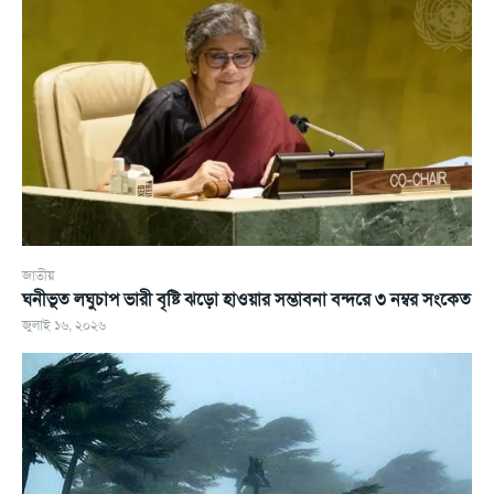
জাতীয়
ঘনীভূত লঘুচাপ ভারী বৃষ্টি ঝড়ো হাওয়ার সম্ভাবনা বন্দরে ৩ নম্বর সংকেত
জুলাই ১৬, ২০২৬