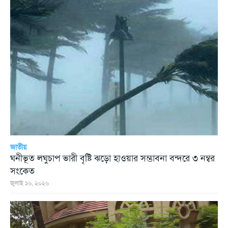
জাতীয়
ঘনীভূত লঘুচাপ ভারী বৃষ্টি ঝড়ো হাওয়ার সম্ভাবনা বন্দরে ৩ নম্বর
সংকেত
জুলাই ১৬, ২০২৬