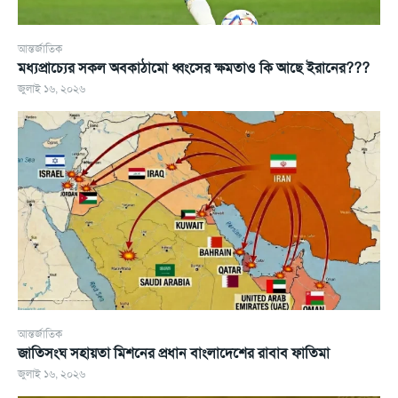
আন্তর্জাতিক
মধ্যপ্রাচ্যের সকল অবকাঠামো ধ্বংসের ক্ষমতাও কি আছে ইরানের???
জুলাই ১৬, ২০২৬
আন্তর্জাতিক
জাতিসংঘ সহায়তা মিশনের প্রধান বাংলাদেশের রাবাব ফাতিমা
জুলাই ১৬, ২০২৬