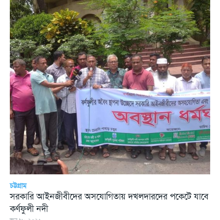
চট্টগ্রাম
সরকারি আইনজীবীদের অসযোগিতায় দখলদারদের পকেটে যাবে
কর্ণফুলী নদী