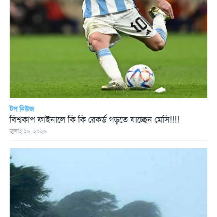
টপ নিউজ
বিশ্বকাপ ফাইনালে কি কি রেকর্ড গড়তে যাচ্ছেন মেসি!!!!
জুলাই ১৬, ২০২৬