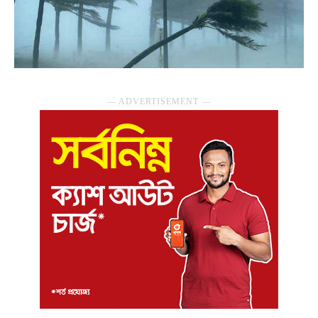
― ADVERTISEMENT ―