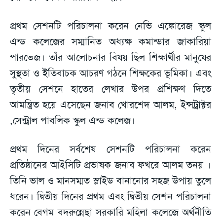
প্রথম সেশনটি পরিচালনা করেন নেভি এঙ্কোরেজ স্কুল
এন্ড কলেজের সম্মানিত অধ্যক্ষ কমান্ডার জাকারিয়া
পারভেজ। তাঁর আলোচনার বিষয় ছিল শিক্ষার্থীর মানুষের
সুস্থতা ও ইতিবাচক আচরণ গঠনে শিক্ষকের ভূমিকা। এবং
তৃতীয় সেশনে হাতের লেখার উপর প্রশিক্ষণ দিতে
আমন্ত্রিত হয়ে এসেছেন জনাব খোরশেদ আলম, ইন্সট্রাক্টর
,সেন্ট্রাল পাবলিক স্কুল এন্ড কলেজ।
প্রথম দিনের সর্বশেষ সেশনটি পরিচালনা করেন
প্রতিষ্ঠানের আইসিটি প্রভাষক জনাব ফখরে আলম তনয় ।
তিনি ভাল ও মানসম্মত স্লাইড বানানোর সহজ উপায় তুলে
ধরেন। দ্বিতীয় দিনের প্রথম এবং দ্বিতীয় সেশন পরিচালনা
করেন বেগম বদরুন্নেছা সরকারি মহিলা কলেজে অর্থনীতি