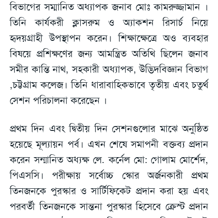
বিভাগের সম্মানিত অধ্যাপক জনাব মোঃ কামরুজ্জামান ।
তিনি কার্যকরী ক্লাসরুম ও অ্যাকশন রিসার্চ নিয়ে
হৃদয়গ্রাহী উপস্থাপন করেন। শিক্ষাক্ষেত্রে অও ব্যবহার
বিষয়ে প্রশিক্ষণের জন্য আমন্ত্রিত অতিথি ছিলেন জনাব
সমীর কান্তি নাথ, সহকারী অধ্যাপক, উদ্ভিদবিজ্ঞান বিভাগ
,চট্টগ্রাম কলেজ। তিনি ধারাবাহিকভাবে তৃতীয় এবং চতুর্থ
সেশন পরিচালনা করেছেন ।
প্রথম দিন এবং দ্বিতীয় দিন সেশনগুলোর মাঝে অনুষ্ঠিত
হয়েছে মূল্যায়ন পর্ব। এখন শেষে সমাপনী বক্তব্য প্রদান
করেন সন্মানিত অধ্যক্ষ লে. কর্নেল মো: গোলাম মোর্শেদ,
পিএসসি। পরীক্ষায় সর্বোচ্চ স্কোর অর্জনকারী প্রথম
তিনজনকে পুরস্কার ও সার্টিফিকেট প্রদান করা হয় এবং
পরবর্তী তিনজনকে সান্তনা পুরস্কার হিসেবে ক্রেস্ট প্রদান