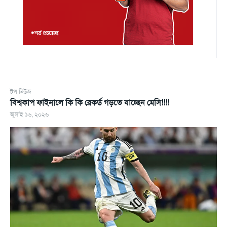
টপ নিউজ
বিশ্বকাপ ফাইনালে কি কি রেকর্ড গড়তে যাচ্ছেন মেসি!!!!
জুলাই ১৬, ২০২৬