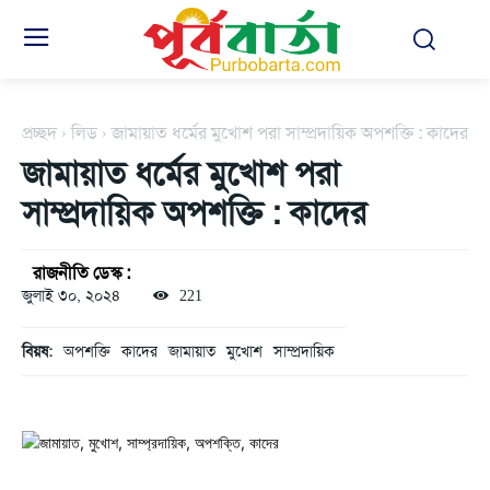
প্রচ্ছদ
লিড
জামায়াত ধর্মের মুখোশ পরা সাম্প্রদায়িক অপশক্তি : কাদের
জামায়াত ধর্মের মুখোশ পরা
সাম্প্রদায়িক অপশক্তি : কাদের
রাজনীতি ডেস্ক :
জুলাই ৩০, ২০২৪
221
বিয়ষ:
অপশক্তি
কাদের
জামায়াত
মুখোশ
সাম্প্রদায়িক