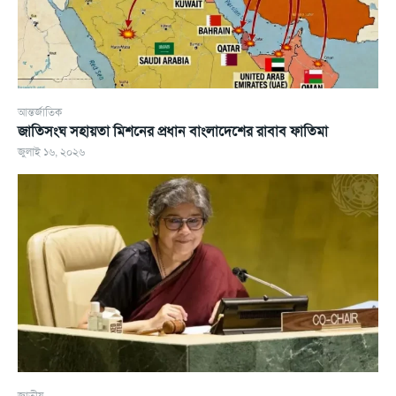
আন্তর্জাতিক
জাতিসংঘ সহায়তা মিশনের প্রধান বাংলাদেশের রাবাব ফাতিমা
জুলাই ১৬, ২০২৬
জাতীয়