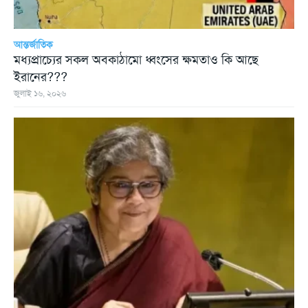
আন্তর্জাতিক
মধ্যপ্রাচ্যের সকল অবকাঠামো ধ্বংসের ক্ষমতাও কি আছে
ইরানের???
জুলাই ১৬, ২০২৬