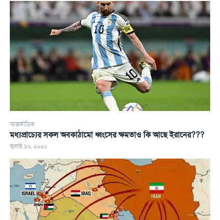
আন্তর্জাতিক
মধ্যপ্রাচ্যের সকল অবকাঠামো ধ্বংসের ক্ষমতাও কি আছে ইরানের???
জুলাই ১৬, ২০২৬