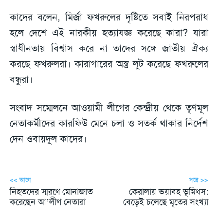
কাদের বলেন, মির্জা ফখরুলের দৃষ্টিতে সবাই নিরপরাধ
হলে দেশে এই নারকীয় হত্যাযজ্ঞ করেছে কারা? যারা
স্বাধীনতায় বিশ্বাস করে না তাদের সঙ্গে জাতীয় ঐক্য
করছে ফখরুলরা। কারাগারের অস্ত্র লুট করেছে ফখরুলের
বন্ধুরা।
সংবাদ সম্মেলনে আওয়ামী লীগের কেন্দ্রীয় থেকে তৃণমূল
নেতাকর্মীদের কারফিউ মেনে চলা ও সতর্ক থাকার নির্দেশ
দেন ওবায়দুল কাদের।
<< আগে
পরে >>
নিহতদের স্মরণে মোনাজাত
কেরালায় ভয়াবহ ভূমিধস:
করেছেন আ’লীগ নেতারা
বেড়েই চলেছে মৃতের সংখ্যা