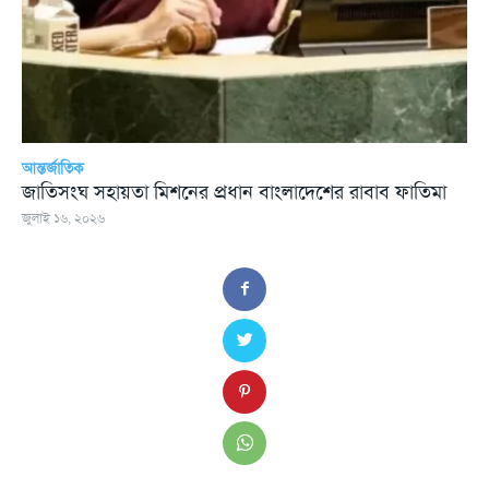
আন্তর্জাতিক
জাতিসংঘ সহায়তা মিশনের প্রধান বাংলাদেশের রাবাব ফাতিমা
জুলাই ১৬, ২০২৬