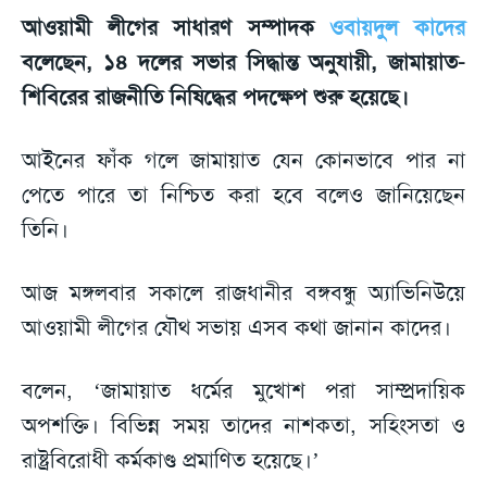
আওয়ামী লীগের সাধারণ সম্পাদক
ওবায়দুল কাদের
বলেছেন, ১৪ দলের সভার সিদ্ধান্ত অনুযায়ী, জামায়াত-
শিবিরের রাজনীতি নিষিদ্ধের পদক্ষেপ শুরু হয়েছে।
আইনের ফাঁক গলে জামায়াত যেন কোনভাবে পার না
পেতে পারে তা নিশ্চিত করা হবে বলেও জানিয়েছেন
তিনি।
আজ মঙ্গলবার সকালে রাজধানীর বঙ্গবন্ধু অ্যাভিনিউয়ে
আওয়ামী লীগের যৌথ সভায় এসব কথা জানান কাদের।
বলেন, ‘জামায়াত ধর্মের মুখোশ পরা সাম্প্রদায়িক
অপশক্তি। বিভিন্ন সময় তাদের নাশকতা, সহিংসতা ও
রাষ্ট্রবিরোধী কর্মকাণ্ড প্রমাণিত হয়েছে।’