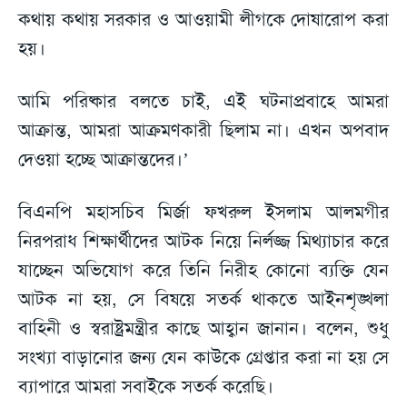
কথায় কথায় সরকার ও আওয়ামী লীগকে দোষারোপ করা
হয়।
আমি পরিষ্কার বলতে চাই, এই ঘটনাপ্রবাহে আমরা
আক্রান্ত, আমরা আক্রমণকারী ছিলাম না। এখন অপবাদ
দেওয়া হচ্ছে আক্রান্তদের।’
বিএনপি মহাসচিব মির্জা ফখরুল ইসলাম আলমগীর
নিরপরাধ শিক্ষার্থীদের আটক নিয়ে নির্লজ্জ মিথ্যাচার করে
যাচ্ছেন অভিযোগ করে তিনি নিরীহ কোনো ব্যক্তি যেন
আটক না হয়, সে বিষয়ে সতর্ক থাকতে আইনশৃঙ্খলা
বাহিনী ও স্বরাষ্ট্রমন্ত্রীর কাছে আহ্বান জানান। বলেন, শুধু
সংখ্যা বাড়ানোর জন্য যেন কাউকে গ্রেপ্তার করা না হয় সে
ব্যাপারে আমরা সবাইকে সতর্ক করেছি।