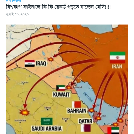
টপ নিউজ
বিশ্বকাপ ফাইনালে কি কি রেকর্ড গড়তে যাচ্ছেন মেসি!!!!
জুলাই ১৬, ২০২৬