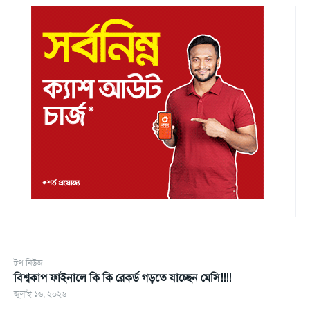
টপ নিউজ
বিশ্বকাপ ফাইনালে কি কি রেকর্ড গড়তে যাচ্ছেন মেসি!!!!
জুলাই ১৬, ২০২৬