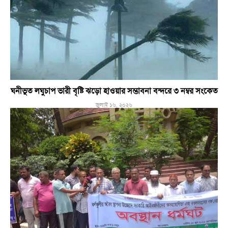
ঘনীভূত লঘুচাপ ভারী বৃষ্টি ঝড়ো হাওয়ার সম্ভাবনা বন্দরে ৩ নম্বর সংকেত
জুলাই ১৬, ২০২৬