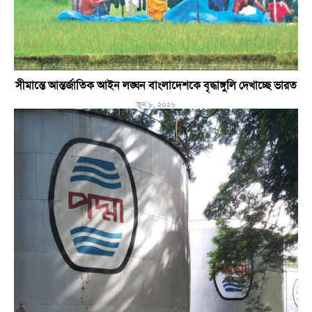
সীমান্তে আন্তর্জাতিক আইন লঙ্ঘন বাংলাদেশকে বৃদ্ধাঙ্গুলি দেখাচ্ছে ভারত
জুন ৮, ২০২৬