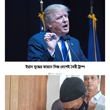
ইরান যুদ্ধের কারনে নিজ দেশেই বৈরী ট্রাম্প
জুন ৪, ২০২৬