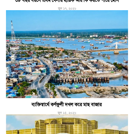
৩৮ বছর বয়সে প্রথম খেলায় হাট্টিক আর কি করতে পারে মেসি
জুন ১৭, ২০২৬
ব্যক্তিস্বার্থে কর্ণফুলী দখল করে মাছ বাজার
জুন ১৪, ২০২৬