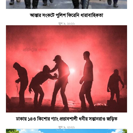
আস্তার সংকটে পুলিশ ফিরেনি ধারাবাহিকতা
জুন ৯, ২০২৬
ঢাকায় ১৪৩ কিশোর গ্যাং প্রভাবশালী ধনীর সন্তানরাও জড়িত
জুন ৯, ২০২৬