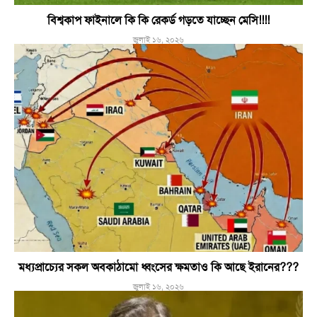
বিশ্বকাপ ফাইনালে কি কি রেকর্ড গড়তে যাচ্ছেন মেসি!!!!
জুলাই ১৬, ২০২৬
মধ্যপ্রাচ্যের সকল অবকাঠামো ধ্বংসের ক্ষমতাও কি আছে ইরানের???
জুলাই ১৬, ২০২৬