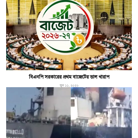
বিএনপি সরকারের প্রথম বাজেটের ভাল খারাপ
জুন ১১, ২০২৬