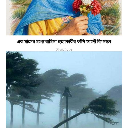
এক মাসের মধ্যে রামিসা হত্যাকারীর ফাঁসি আদৌ কি সম্ভব
মে ২৪, ২০২৬