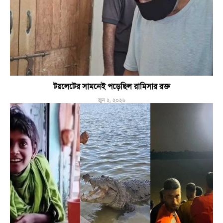
টয়লেটের সামনেই পড়েছিল রামিসার রক্ত
জুন ২, ২০২৬