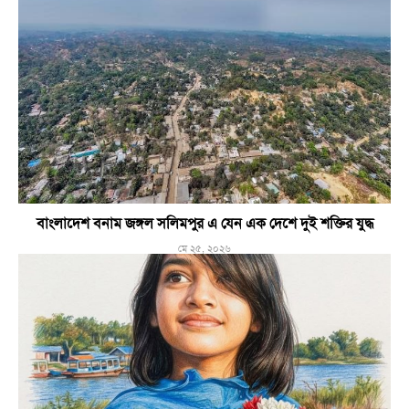
বাংলাদেশ বনাম জঙ্গল সলিমপুর এ যেন এক দেশে দুই শক্তির যুদ্ধ
মে ২৫, ২০২৬