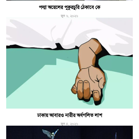
পদ্মা অয়েলের পুকুরচুরি ঠেকাবে কে
জুন ৬, ২০২৬
ঢাকায় আবারও নারীর অর্ধগলিত লাশ
জুন ৪, ২০২৬