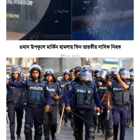
ওমান উপকূলে মার্কিন হামলায় তিন ভারতীয় নাবিক নিহত
জুন ১১, ২০২৬