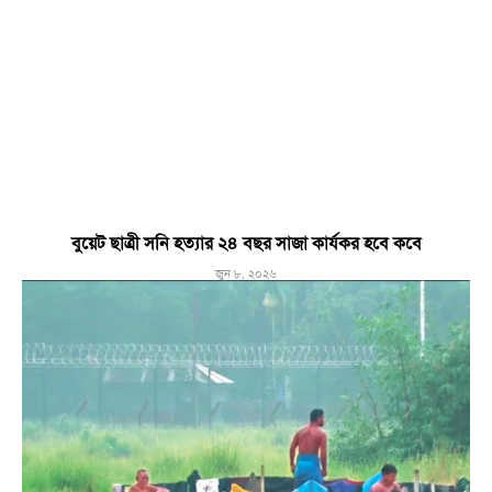
বুয়েট ছাত্রী সনি হত্যার ২৪ বছর সাজা কার্যকর হবে কবে
জুন ৮, ২০২৬