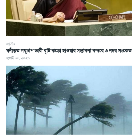
জাতীয়
ঘনীভূত লঘুচাপ ভারী বৃষ্টি ঝড়ো হাওয়ার সম্ভাবনা বন্দরে ৩ নম্বর সংকেত
জুলাই ১৬, ২০২৬