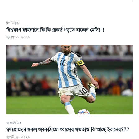
টপ নিউজ
বিশ্বকাপ ফাইনালে কি কি রেকর্ড গড়তে যাচ্ছেন মেসি!!!!
জুলাই ১৬, ২০২৬
আন্তর্জাতিক
মধ্যপ্রাচ্যের সকল অবকাঠামো ধ্বংসের ক্ষমতাও কি আছে ইরানের???
জুলাই ১৬, ২০২৬