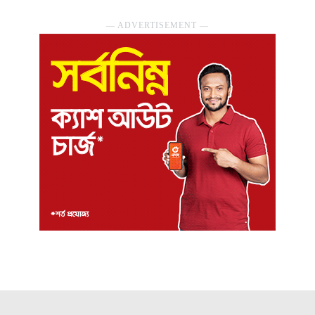
― ADVERTISEMENT ―