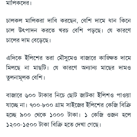
মালিকদের।
চালকল মালিকরা দাবি করছেন, বেশি দামে ধান কিনে
চাল উৎপাদন করতে খরচ বেশি পড়ছে। যে কারণে
চালের দাম বেড়েছে।
এদিকে ইলিশের ভরা মৌসুমেও বাজারে কাঙ্ক্ষিত দামে
মিলছে না মাছটি। যে কারণে অন্যান্য মাছের দামও
তুলনামূলক বেশি।
বাজারে ৬০০ টাকার নিচে ছোট জাটকা ইলিশও পাওয়া
যাচ্ছে না। ৭০০-৮০০ গ্রাম সাইজের ইলিশের কেজি বিক্রি
হচ্ছে ৯০০ থেকে ১০০০ টাকা। ১ কেজি ওজন হলে
১২০০-১৫০০ টাকা বিক্রি হতে দেখা গেছে।