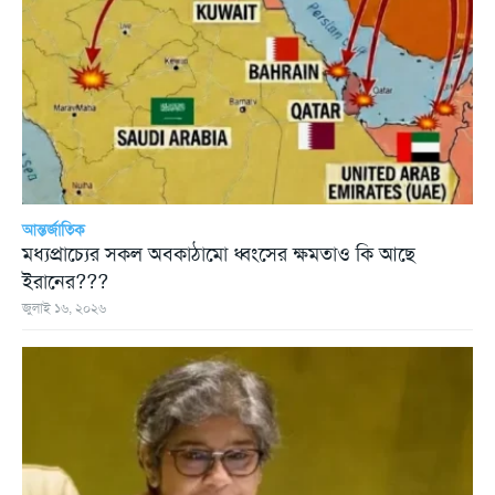
আন্তর্জাতিক
মধ্যপ্রাচ্যের সকল অবকাঠামো ধ্বংসের ক্ষমতাও কি আছে
ইরানের???
জুলাই ১৬, ২০২৬