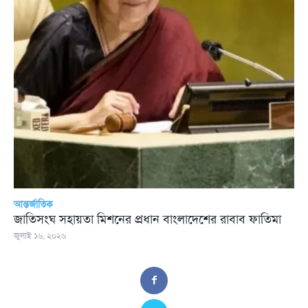
আন্তর্জাতিক
জাতিসংঘ সহায়তা মিশনের প্রধান বাংলাদেশের রাবাব ফাতিমা
জুলাই ১৬, ২০২৬