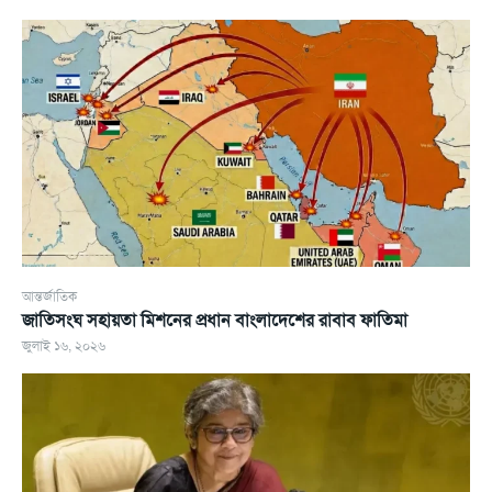
আন্তর্জাতিক
জাতিসংঘ সহায়তা মিশনের প্রধান বাংলাদেশের রাবাব ফাতিমা
জুলাই ১৬, ২০২৬