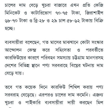
চালের দাম বেড়ে খুচরা বাজারে এখন প্রতি কেজি
মিনিকেট ও কাটারিভোগ ৭০-৭৫ টাকা, জিরাশাইল
৬৮-৭০ টাকা ও ব্রি-২৮ ও ২৯ চাল ৫৮-৬২ টাকায় বিক্রি
হচ্ছে।
ব্যবসায়ীরা বলেছেন, গত মাসের মাঝখানে কোটা সংস্কার
আন্দোলন কেন্দ্র করে সহিংসতা ও পরবর্তীতে
কারফিউয়ের কারণে পরিবহন সমস্যায় চট্টগ্রাম মানগরসহ
দেশের বিভিন্ন স্থানে পণ্য সরবরাহে বিঘ্নের ঘটনায় দাম
বেড়ে যায়।
তবে গত কয়েক দিনে কারফিউ শিথিল করায় পণ্য
সরবরাহ বেড়েছে। এরপরও চালের দাম কমেনি। এজন্য
খুচরা ও পাইকারি ব্যবসায়ীরা দায়ী করছেন মিল