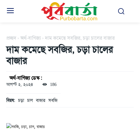
প্রচ্ছদ
অর্থ-বাণিজ্য
দাম কমেছে সবজির, চড়া চালের বাজার
দাম কমেছে সবজির, চড়া চালের
বাজার
অর্থ-বাণিজ্য ডেস্ক :
আগস্ট ২, ২০২৪
186
বিয়ষ:
চড়া
চাল
বাজার
সবজি