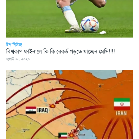
টপ নিউজ
বিশ্বকাপ ফাইনালে কি কি রেকর্ড গড়তে যাচ্ছেন মেসি!!!!
জুলাই ১৬, ২০২৬