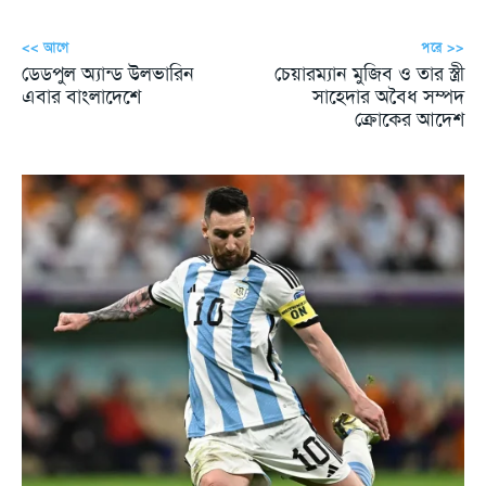
<< আগে
পরে >>
ডেডপুল অ্যান্ড উলভারিন
চেয়ারম্যান মুজিব ও তার স্ত্রী
এবার বাংলাদেশে
সাহেদার অবৈধ সম্পদ
ক্রোকের আদেশ