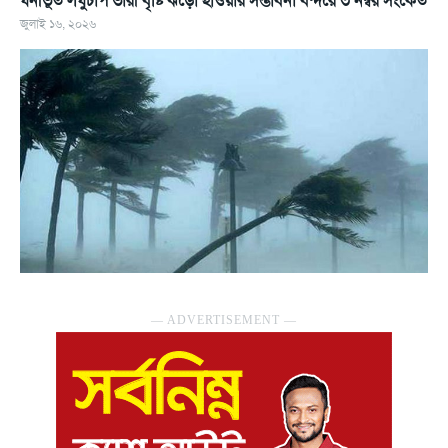
ঘনীভূত লঘুচাপ ভারী বৃষ্টি ঝড়ো হাওয়ার সম্ভাবনা বন্দরে ৩ নম্বর সংকেত
জুলাই ১৬, ২০২৬
― ADVERTISEMENT ―