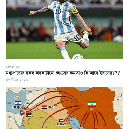
আন্তর্জাতিক
মধ্যপ্রাচ্যের সকল অবকাঠামো ধ্বংসের ক্ষমতাও কি আছে ইরানের???
জুলাই ১৬, ২০২৬