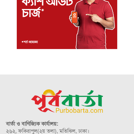
বার্তা ও বাণিজ্যিক কার্যালয়:
২৬২, ফকিরাপুল(২য় তলা), মতিঝিল, ঢাকা।