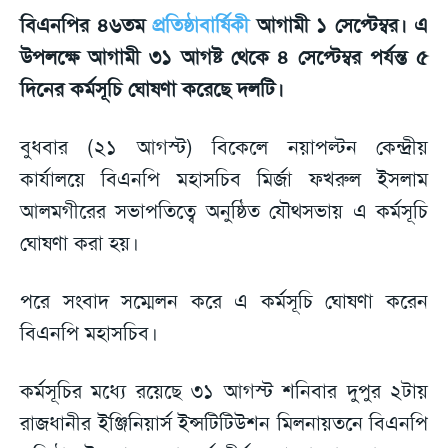
বিএনপির ৪৬তম
প্রতিষ্ঠাবার্ষিকী
আগামী ১ সেপ্টেম্বর। এ
উপলক্ষে আগামী ৩১ আগষ্ট থেকে ৪ সেপ্টেম্বর পর্যন্ত ৫
দিনের কর্মসূচি ঘোষণা করেছে দলটি।
বুধবার (২১ আগস্ট) বিকেলে নয়াপল্টন কেন্দ্রীয়
কার্যালয়ে বিএনপি মহাসচিব মির্জা ফখরুল ইসলাম
আলমগীরের সভাপতিত্বে অনুষ্ঠিত যৌথসভায় এ কর্মসূচি
ঘোষণা করা হয়।
পরে সংবাদ সম্মেলন করে এ কর্মসূচি ঘোষণা করেন
বিএনপি মহাসচিব।
কর্মসূচির মধ্যে রয়েছে ৩১ আগস্ট শনিবার দুপুর ২টায়
রাজধানীর ইঞ্জিনিয়ার্স ইন্সটিটিউশন মিলনায়তনে বিএনপি