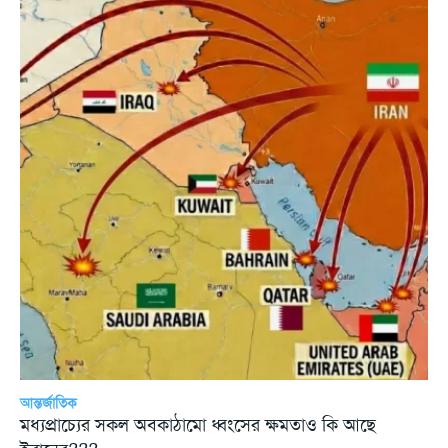
আন্তর্জাতিক
মধ্যপ্রাচ্যের সকল অবকাঠামো ধ্বংসের ক্ষমতাও কি আছে