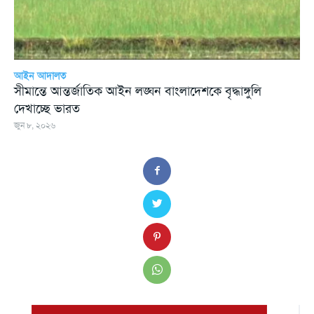
আইন আদালত
সীমান্তে আন্তর্জাতিক আইন লঙ্ঘন বাংলাদেশকে বৃদ্ধাঙ্গুলি
দেখাচ্ছে ভারত
জুন ৮, ২০২৬