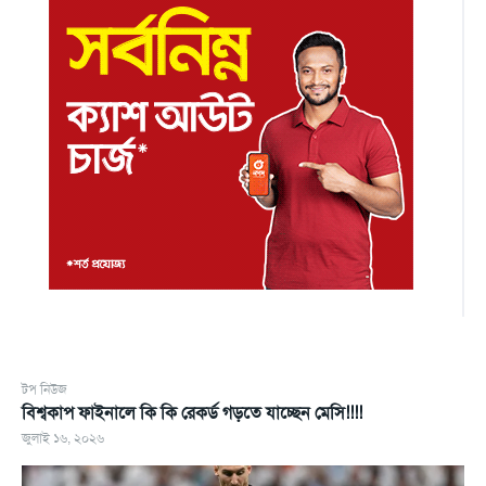
টপ নিউজ
বিশ্বকাপ ফাইনালে কি কি রেকর্ড গড়তে যাচ্ছেন মেসি!!!!
জুলাই ১৬, ২০২৬