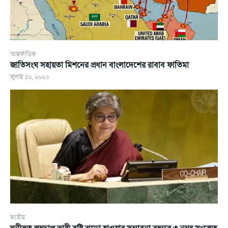
আন্তর্জাতিক
জাতিসংঘ সহায়তা মিশনের প্রধান বাংলাদেশের রাবাব ফাতিমা
জুলাই ১৬, ২০২৬
জাতীয়