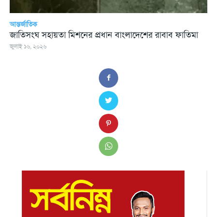
আন্তর্জাতিক
জাতিসংঘ সহায়তা মিশনের প্রধান বাংলাদেশের রাবাব ফাতিমা
জুলাই ১৬, ২০২৬