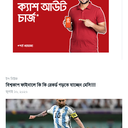
টপ নিউজ
বিশ্বকাপ ফাইনালে কি কি রেকর্ড গড়তে যাচ্ছেন মেসি!!!!
জুলাই ১৬, ২০২৬