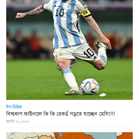
টপ নিউজ
বিশ্বকাপ ফাইনালে কি কি রেকর্ড গড়তে যাচ্ছেন মেসি!!!!
জুলাই ১৬, ২০২৬