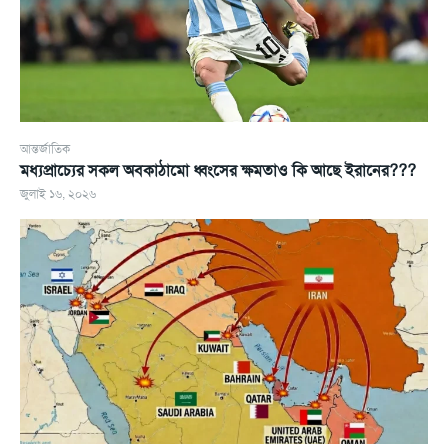
আন্তর্জাতিক
মধ্যপ্রাচ্যের সকল অবকাঠামো ধ্বংসের ক্ষমতাও কি আছে ইরানের???
জুলাই ১৬, ২০২৬