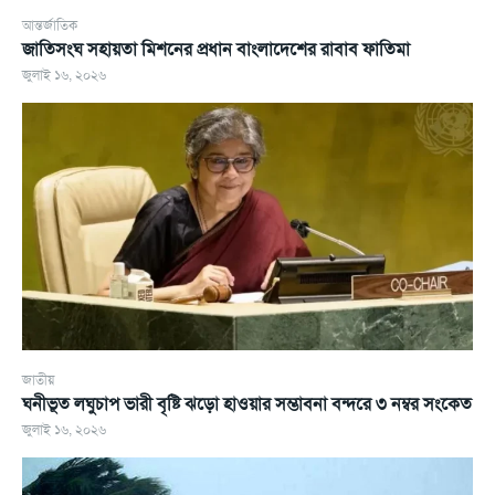
আন্তর্জাতিক
জাতিসংঘ সহায়তা মিশনের প্রধান বাংলাদেশের রাবাব ফাতিমা
জুলাই ১৬, ২০২৬
জাতীয়
ঘনীভূত লঘুচাপ ভারী বৃষ্টি ঝড়ো হাওয়ার সম্ভাবনা বন্দরে ৩ নম্বর সংকেত
জুলাই ১৬, ২০২৬