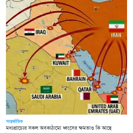
আন্তর্জাতিক
মধ্যপ্রাচ্যের সকল অবকাঠামো ধ্বংসের ক্ষমতাও কি আছে