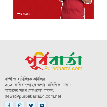
বার্তা ও বাণিজ্যিক কার্যালয়:
২৬২, ফকিরাপুল(২য় তলা), মতিঝিল, ঢাকা।
আমাদের সাথে যোগাযোগ করুন:
news@purbabarta24.com.net