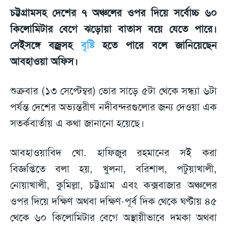
চট্টগ্রামসহ দেশের ৭ অঞ্চলের ওপর দিয়ে সর্বোচ্চ ৬০
কিলোমিটার বেগে ঝড়োয়া বাতাস বয়ে যেতে পারে।
সেইসঙ্গে বজ্রসহ
বৃষ্টি
হতে পারে বলে জানিয়েছেন
আবহাওয়া অফিস।
শুক্রবার (১৩ সেপ্টেম্বর) ভোর সাড়ে ৫টা থেকে সন্ধ্যা ৬টা
পর্যন্ত দেশের অভ্যন্তরীণ নদীবন্দরগুলোর জন্য দেওয়া এক
সতর্কবার্তায় এ কথা জানানো হয়েছে।
আবহাওয়াবিদ খো. হাফিজুর রহমানের সই করা
বিজ্ঞপ্তিতে বলা হয়, খুলনা, বরিশাল, পটুয়াখালী,
নোয়াখালী, কুমিল্লা, চট্টগ্রাম এবং কক্সবাজার অঞ্চলের
ওপর দিয়ে দক্ষিণ অথবা দক্ষিণ-পূর্ব দিক থেকে ঘণ্টায় ৪৫
থেকে ৬০ কিলোমিটার বেগে অস্থায়ীভাবে দমকা অথবা