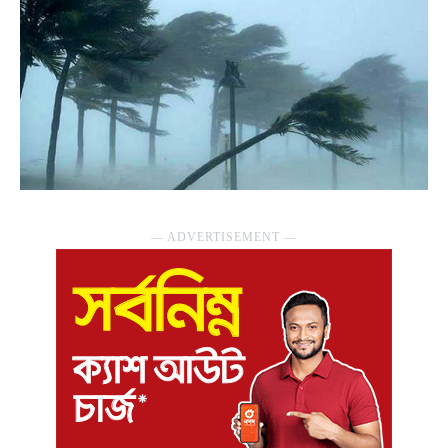
― ADVERTISEMENT ―