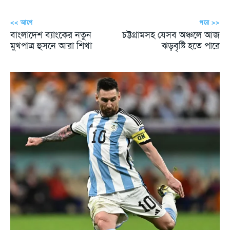
<< আগে
পরে >>
বাংলাদেশ ব্যাংকের নতুন
চট্টগ্রামসহ যেসব অঞ্চলে আজ
মুখপাত্র হুসনে আরা শিখা
ঝড়বৃষ্টি হতে পারে