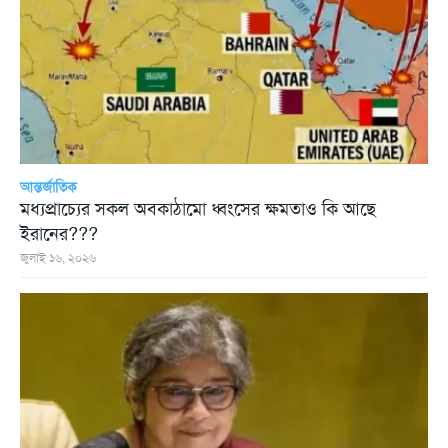
আন্তর্জাতিক
মধ্যপ্রাচ্যের সকল অবকাঠামো ধ্বংসের ক্ষমতাও কি আছে
ইরানের???
জুলাই ১৬, ২০২৬