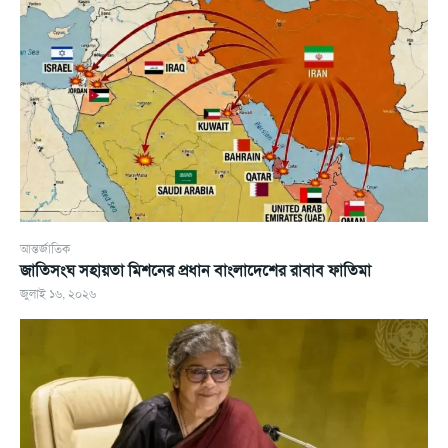
আন্তর্জাতিক
জাতিসংঘ সহায়তা মিশনের প্রধান বাংলাদেশের রাবাব ফাতিমা
জুলাই ১৬, ২০২৬