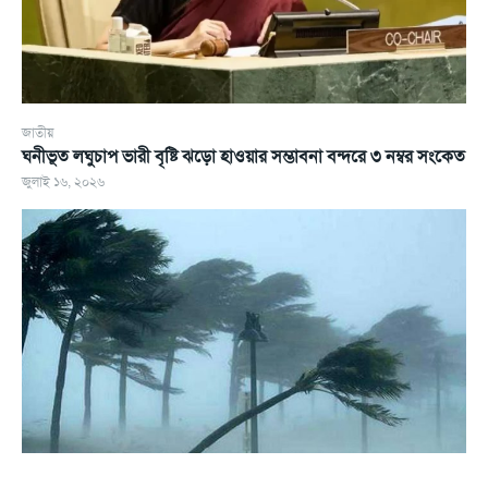
জাতীয়
ঘনীভূত লঘুচাপ ভারী বৃষ্টি ঝড়ো হাওয়ার সম্ভাবনা বন্দরে ৩ নম্বর সংকেত
জুলাই ১৬, ২০২৬