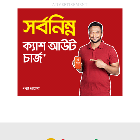
― ADVERTISEMENT ―