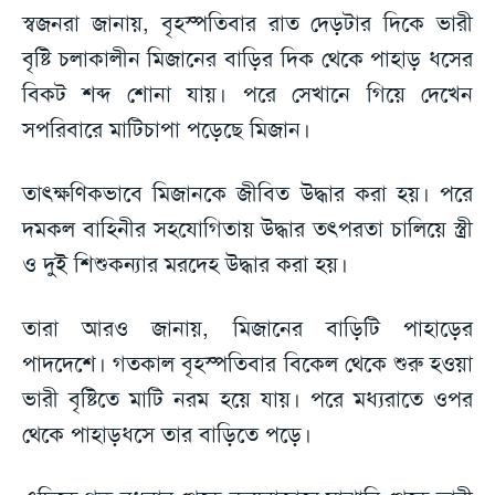
স্বজনরা জানায়, বৃহস্পতিবার রাত দেড়টার দিকে ভারী
বৃষ্টি চলাকালীন মিজানের বাড়ির দিক থেকে পাহাড় ধসের
বিকট শব্দ শোনা যায়। পরে সেখানে গিয়ে দেখেন
সপরিবারে মাটিচাপা পড়েছে মিজান।
তাৎক্ষণিকভাবে মিজানকে জীবিত উদ্ধার করা হয়। পরে
দমকল বাহিনীর সহযোগিতায় উদ্ধার তৎপরতা চালিয়ে স্ত্রী
ও দুই শিশুকন্যার মরদেহ উদ্ধার করা হয়।
তারা আরও জানায়, মিজানের বাড়িটি পাহাড়ের
পাদদেশে। গতকাল বৃহস্পতিবার বিকেল থেকে শুরু হওয়া
ভারী বৃষ্টিতে মাটি নরম হয়ে যায়। পরে মধ্যরাতে ওপর
থেকে পাহাড়ধসে তার বাড়িতে পড়ে।