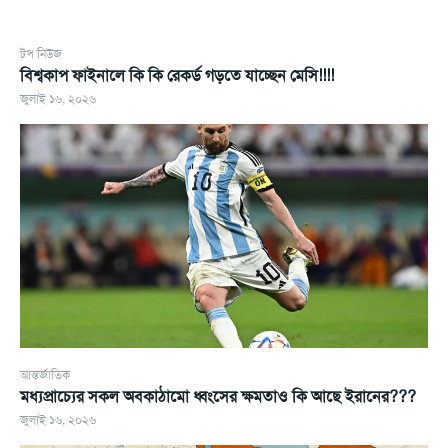
টপ নিউজ
বিশ্বকাপ ফাইনালে কি কি রেকর্ড গড়তে যাচ্ছেন মেসি!!!!
জুলাই ১৬, ২০২৬
আন্তর্জাতিক
মধ্যপ্রাচ্যের সকল অবকাঠামো ধ্বংসের ক্ষমতাও কি আছে ইরানের???
জুলাই ১৬, ২০২৬