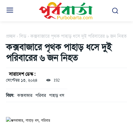
প্রচ্ছদ
লিড
কক্সবাজারে পৃথক পাহাড় ধসে দুই পরিবারের ৬ জন নিহত
কক্সবাজারে পৃথক পাহাড় ধসে দুই
পরিবারের ৬ জন নিহত
সারাদেশ ডেস্ক :
সেপ্টেম্বর ১৩, ২০২৪
192
বিয়ষ:
কক্সবাজার
পরিবার
পাহাড় ধস