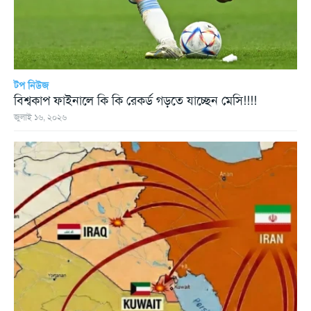
টপ নিউজ
বিশ্বকাপ ফাইনালে কি কি রেকর্ড গড়তে যাচ্ছেন মেসি!!!!
জুলাই ১৬, ২০২৬