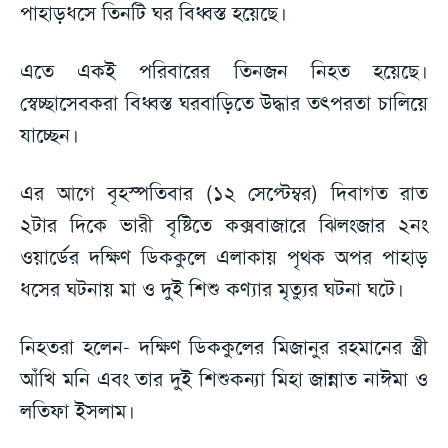
পাহাড়ধসে তিনটি ঘর বিধ্বস্ত হয়েছে।
এতে একই পরিবারের তিনজন নিহত হয়েছে।
স্বেচ্ছাসেবকরা বিধ্বস্ত ঘরবাড়িতে উদ্ধার তৎপরতা চালিয়ে
যাচ্ছেন।
এর আগে বৃহস্পতিবার (১২ সেপ্টেম্বর) দিবাগত রাত
২টার দিকে ভারী বৃষ্টিতে কক্সবাজারে ঝিলংজার ২নং
ওয়ার্ডের দক্ষিণ ডিককুলে এলাকায় পৃথক অপর পাহাড়
ধসের ঘটনায় মা ও দুই শিশু কণ্যার মৃত্যুর ঘটনা ঘটে।
নিহতরা হলেন- দক্ষিণ ডিককুলের মিজানুর রহমানের স্ত্রী
আঁখি মনি এবং তার দুই শিশুকন্যা মিহা জান্নাত নাঈমা ও
লতিফা ইসলাম।