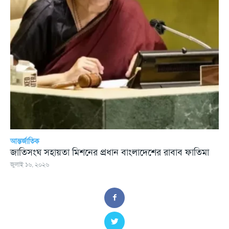
আন্তর্জাতিক
জাতিসংঘ সহায়তা মিশনের প্রধান বাংলাদেশের রাবাব ফাতিমা
জুলাই ১৬, ২০২৬