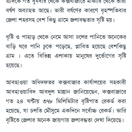
এদিকে গত বুধবার থেকে কক্সবাজারে মাঝারি থেকে ভারী
বর্ষণ অব্যাহত আছে। ভারী বর্ষণের কারণে বৃহস্পতিবার
জেলা শহরসহ বেশ কিছু গ্রামে জলাবদ্ধতার সৃষ্টি হয়।
বৃষ্টি ও পাহাড় থেকে নেমে আসা ঢলের পানিতে অনেকের
বাড়ি ঘরে পানি ঢুকে পড়েছে, প্লাবিত হয়েছে বেশকিছু
গ্রাম । এতে বিভিন্ন এলাকায় মানুষের দুর্ভোগের সৃষ্টি
হয়েছে।
আবহাওয়া অধিদফতর কক্সবাজার কার্যালয়ের সহকারী
আবহাওয়াবিদ আবদুল মান্নান জানিয়েছেন, কক্সবাজারে
গত ২৪ ঘণ্টায় ৩৭৮ মিলিমিটার বৃষ্টিপাত রেকর্ড করা
হয়েছে, যা চলতি মৌসুমে একদিনে সর্বোচ্চ রেকর্ড। ভারি
বৃষ্টিতে জেলার অনেক জায়গায় জলাবদ্ধতা দেখা দিয়েছে।