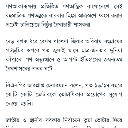
গণআকাক্সক্ষায় প্রতিষ্ঠিত গণতান্ত্রিক বাংলাদেশে সেই
বহুমাত্রিক গণতন্ত্রকে বারবার হিংস্র আক্রমণে ধ্বংস করার
প্রচেষ্টা চালিয়েছে নিষ্ঠুর স্বৈরাচারী শাসকরা।
দেড় দশক ধরে বেগম খালেদা জিয়ার অবিরাম সংগ্রামের
পটভূমির ওপরে গত জুলাই মাসে ছাত্র-জনতার দুনিয়া
কাঁপানো গণ অভ্যুত্থানে ৫ আগস্ট ইতিহাসের জঘন্যতম
স্বৈরশাসনের পতন ঘটে।
বিএনপির ভারপ্রাপ্ত চেয়ারম্যান বলেন, গত ১৬/১৭ বছরে
কোটি কোটি ভোটারকে ভোটাধিকার প্রয়োগের সুযোগ
দেওয়া হয়নি।
জাতীয় ও স্থানীয় সরকার নির্বাচনে ভুয়া ভোটার দিয়ে