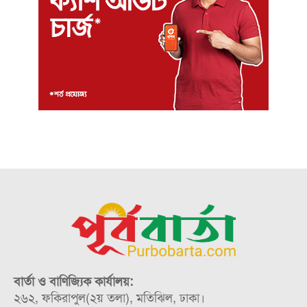
বার্তা ও বাণিজ্যিক কার্যালয়:
২৬২, ফকিরাপুল(২য় তলা), মতিঝিল, ঢাকা।