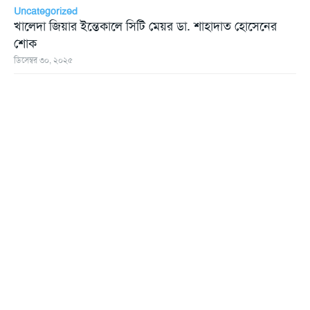
Uncategorized
খালেদা জিয়ার ইন্তেকালে সিটি মেয়র ডা. শাহাদাত হোসেনের
শোক
ডিসেম্বর ৩০, ২০২৫