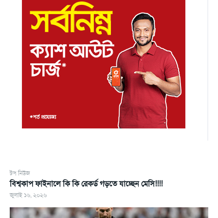
টপ নিউজ
বিশ্বকাপ ফাইনালে কি কি রেকর্ড গড়তে যাচ্ছেন মেসি!!!!
জুলাই ১৬, ২০২৬