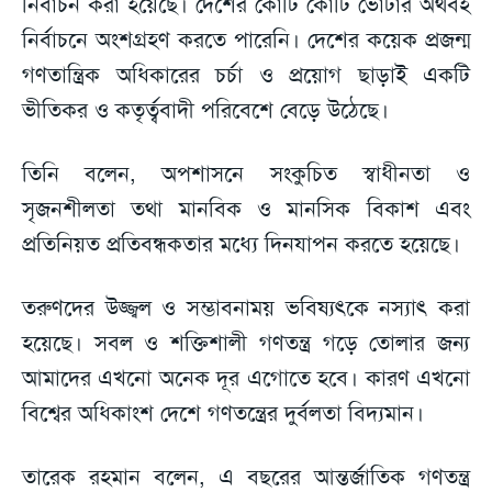
নির্বাচন করা হয়েছে। দেশের কোটি কোটি ভোটার অর্থবহ
নির্বাচনে অংশগ্রহণ করতে পারেনি। দেশের কয়েক প্রজন্ম
গণতান্ত্রিক অধিকারের চর্চা ও প্রয়োগ ছাড়াই একটি
ভীতিকর ও কতৃর্ত্ববাদী পরিবেশে বেড়ে উঠেছে।
তিনি বলেন, অপশাসনে সংকুচিত স্বাধীনতা ও
সৃজনশীলতা তথা মানবিক ও মানসিক বিকাশ এবং
প্রতিনিয়ত প্রতিবন্ধকতার মধ্যে দিনযাপন করতে হয়েছে।
তরুণদের উজ্জ্বল ও সম্ভাবনাময় ভবিষ্যৎকে নস্যাৎ করা
হয়েছে। সবল ও শক্তিশালী গণতন্ত্র গড়ে তোলার জন্য
আমাদের এখনো অনেক দূর এগোতে হবে। কারণ এখনো
বিশ্বের অধিকাংশ দেশে গণতন্ত্রের দুর্বলতা বিদ্যমান।
তারেক রহমান বলেন, এ বছরের আন্তর্জাতিক গণতন্ত্র