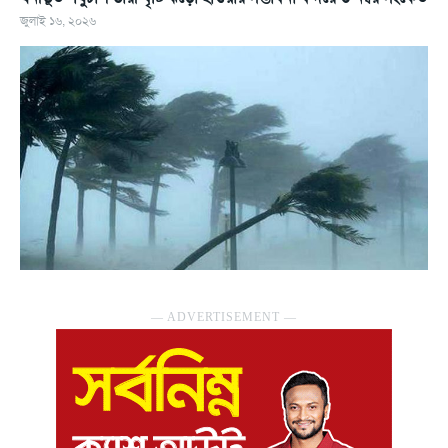
জুলাই ১৬, ২০২৬
― ADVERTISEMENT ―