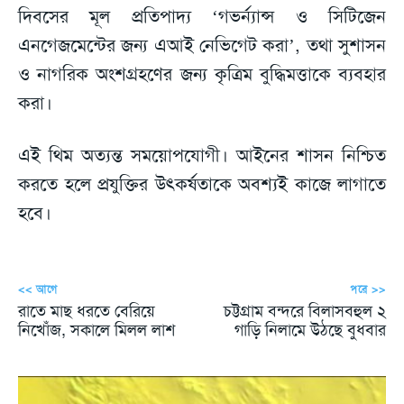
দিবসের মূল প্রতিপাদ্য ‘গভর্ন্যান্স ও সিটিজেন
এনগেজমেন্টের জন্য এআই নেভিগেট করা’, তথা সুশাসন
ও নাগরিক অংশগ্রহণের জন্য কৃত্রিম বুদ্ধিমত্তাকে ব্যবহার
করা।
এই থিম অত্যন্ত সময়োপযোগী। আইনের শাসন নিশ্চিত
করতে হলে প্রযুক্তির উৎকর্ষতাকে অবশ্যই কাজে লাগাতে
হবে।
<< আগে
পরে >>
রাতে মাছ ধরতে বেরিয়ে
চট্টগ্রাম বন্দরে বিলাসবহুল ২
নিখোঁজ, সকালে মিলল লাশ
গাড়ি নিলামে উঠছে বুধবার