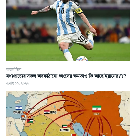
আন্তর্জাতিক
মধ্যপ্রাচ্যের সকল অবকাঠামো ধ্বংসের ক্ষমতাও কি আছে ইরানের???
জুলাই ১৬, ২০২৬