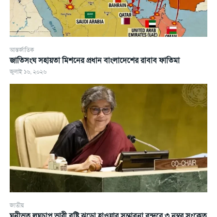
আন্তর্জাতিক
জাতিসংঘ সহায়তা মিশনের প্রধান বাংলাদেশের রাবাব ফাতিমা
জুলাই ১৬, ২০২৬
জাতীয়
ঘনীভূত লঘুচাপ ভারী বৃষ্টি ঝড়ো হাওয়ার সম্ভাবনা বন্দরে ৩ নম্বর সংকেত