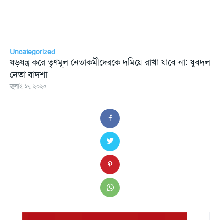
Uncategorized
ষড়যন্ত্র করে তৃণমূল নেতাকর্মীদেরকে দমিয়ে রাখা যাবে না: যুবদল
নেতা বাদশা
জুলাই ১৭, ২০২৫