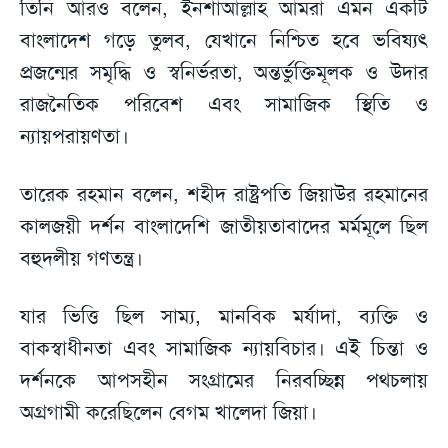
তিনি আরও বলেন, ইনশাআল্লাহ আমরা এমন একটি
বাংলাদেশ গড়ে তুলব, যেখানে নিশ্চিত হবে ভবিষ্যৎ
প্রজন্মের সমৃদ্ধি ও স্বনির্ভরতা, অন্তর্ভুক্তিমূলক ও উদার
রাজনৈতিক পরিবেশ এবং সামাজিক স্থিতি ও
ন্যায়পরায়ণতা।
তারেক রহমান বলেন, শহীদ রাষ্ট্রপতি জিয়াউর রহমানের
কালজয়ী দর্শন বাংলাদেশি জাতীয়তাবাদের মর্মমূলে ছিল
বহুদলীয় গণতন্ত্র।
যার ভিত্তি ছিল সাম্য, মানবিক মর্যাদা, ব্যক্তি ও
বাকস্বাধীনতা এবং সামাজিক ন্যায়বিচার। এই চিন্তা ও
দর্শনকে আপসহীন সংগ্রামের নিরবচ্ছিন্ন পথচলায়
অগ্রগামী করেছিলেন বেগম খালেদা জিয়া।