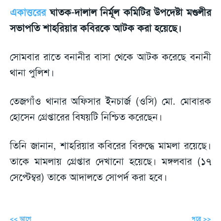
একাত্তরের
ঘাতক-দালাল নির্মূল কমিটির উপদেষ্টা মণ্ডলীর
সভাপতি শাহরিয়ার কবিরকে আটক করা হয়েছে।
সোমবার রাতে বনানীর বাসা থেকে আটক করেছে বনানী
থানা পুলিশ।
তেজগাঁও থানার অফিসার ইনচার্জ (ওসি) মো. মোবারক
হোসেন গ্রেপ্তারের বিষয়টি নিশ্চিত করেছেন।
তিনি জানান, শাহরিয়ার কবিরের বিরুদ্ধে মামলা রয়েছে।
তাকে মামলায় গ্রেপ্তার দেখানো হয়েছে। মঙ্গলবার (১৭
সেপ্টেম্বর) তাকে আদালতে সোপর্দ করা হবে।
<< আগে
পরে >>