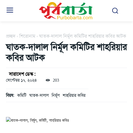
প্রচ্ছদ
শিরোনাম
ঘাতক-দালাল নির্মূল কমিটির শাহরিয়ার কবির আটক
ঘাতক-দালাল নির্মূল কমিটির শাহরিয়ার
কবির আটক
সারাদেশ ডেস্ক :
সেপ্টেম্বর ১৭, ২০২৪
203
বিয়ষ:
কমিটি
ঘাতক-দালাল
নির্মূল
শাহরিয়ার কবির