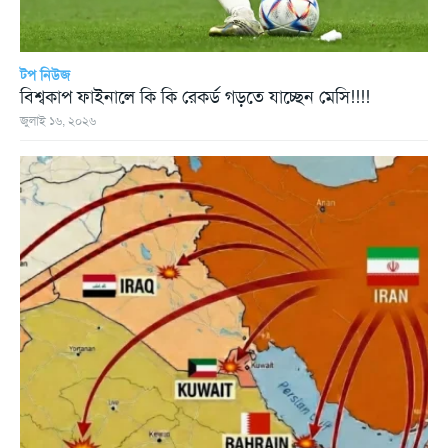
টপ নিউজ
বিশ্বকাপ ফাইনালে কি কি রেকর্ড গড়তে যাচ্ছেন মেসি!!!!
জুলাই ১৬, ২০২৬