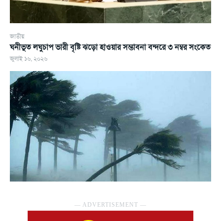
জাতীয়
ঘনীভূত লঘুচাপ ভারী বৃষ্টি ঝড়ো হাওয়ার সম্ভাবনা বন্দরে ৩ নম্বর সংকেত
জুলাই ১৬, ২০২৬
― ADVERTISEMENT ―