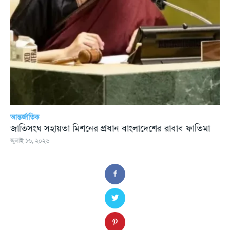
আন্তর্জাতিক
জাতিসংঘ সহায়তা মিশনের প্রধান বাংলাদেশের রাবাব ফাতিমা
জুলাই ১৬, ২০২৬