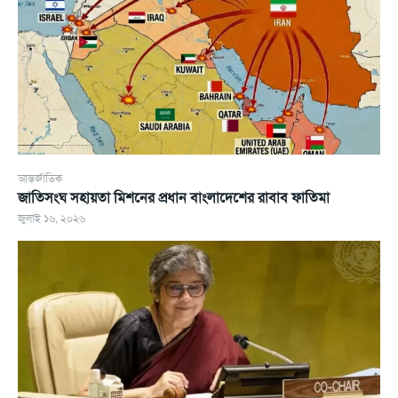
আন্তর্জাতিক
জাতিসংঘ সহায়তা মিশনের প্রধান বাংলাদেশের রাবাব ফাতিমা
জুলাই ১৬, ২০২৬