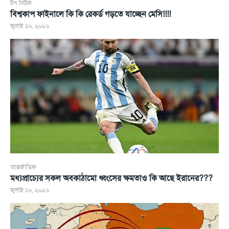
টপ নিউজ
বিশ্বকাপ ফাইনালে কি কি রেকর্ড গড়তে যাচ্ছেন মেসি!!!!
জুলাই ১৬, ২০২৬
আন্তর্জাতিক
মধ্যপ্রাচ্যের সকল অবকাঠামো ধ্বংসের ক্ষমতাও কি আছে ইরানের???
জুলাই ১৬, ২০২৬