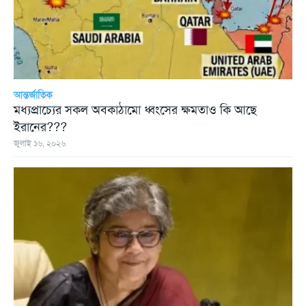
আন্তর্জাতিক
মধ্যপ্রাচ্যের সকল অবকাঠামো ধ্বংসের ক্ষমতাও কি আছে
ইরানের???
জুলাই ১৬, ২০২৬