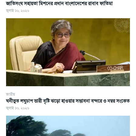
জাতিসংঘ সহায়তা মিশনের প্রধান বাংলাদেশের রাবাব ফাতিমা
জুলাই ১৬, ২০২৬
জাতীয়
ঘনীভূত লঘুচাপ ভারী বৃষ্টি ঝড়ো হাওয়ার সম্ভাবনা বন্দরে ৩ নম্বর সংকেত
জুলাই ১৬, ২০২৬