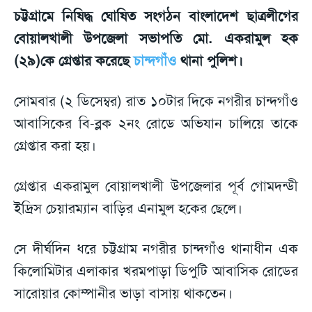
চট্টগ্রামে নিষিদ্ধ ঘোষিত সংগঠন বাংলাদেশ ছাত্রলীগের
বোয়ালখালী উপজেলা সভাপতি মো. একরামুল হক
(২৯)কে গ্রেপ্তার করেছে
চান্দগাঁও
থানা পুলিশ।
সোমবার (২ ডিসেম্বর) রাত ১০টার দিকে নগরীর চান্দগাঁও
আবাসিকের বি-ব্লক ২নং রোডে অভিযান চালিয়ে তাকে
গ্রেপ্তার করা হয়।
গ্রেপ্তার একরামুল বোয়ালখালী উপজেলার পূর্ব গোমদন্ডী
ইদ্রিস চেয়ারম্যান বাড়ির এনামুল হকের ছেলে।
সে দীর্ঘদিন ধরে চট্টগ্রাম নগরীর চান্দগাঁও থানাধীন এক
কিলোমিটার এলাকার খরমপাড়া ডিপুটি আবাসিক রোডের
সারোয়ার কোম্পানীর ভাড়া বাসায় থাকতেন।