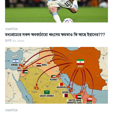
আন্তর্জাতিক
মধ্যপ্রাচ্যের সকল অবকাঠামো ধ্বংসের ক্ষমতাও কি আছে ইরানের???
জুলাই ১৬, ২০২৬
আন্তর্জাতিক