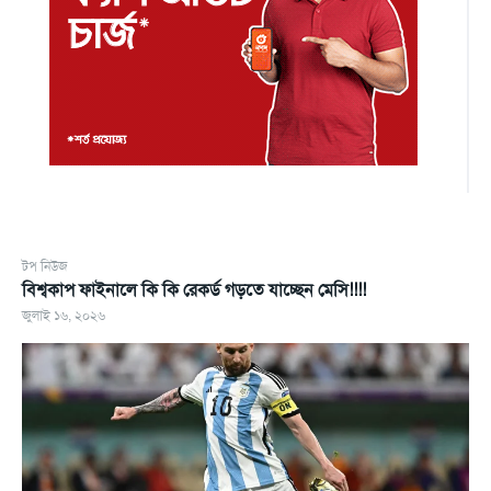
টপ নিউজ
বিশ্বকাপ ফাইনালে কি কি রেকর্ড গড়তে যাচ্ছেন মেসি!!!!
জুলাই ১৬, ২০২৬