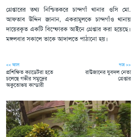
গ্রেপ্তারের তথ্য নিশ্চিতকরে চান্দগাঁ থানার ওসি মো.
আফতাব উদ্দিন জানান, একরামুলকে চান্দগাঁও থানায়
দায়েরকৃত একটি বিস্ফোরক আইনে গ্রেপ্তার করা হয়েছে।
মঙ্গলবার সকালে তাকে আদালতে পাঠানো হয়।
<< আগে
পরে >>
প্রশিক্ষিত ক্যাডেটরা হতে
রাউজানের যুবদল নেতা
চলেছে গভীর সমুদ্রের
গ্রেপ্তার
অকুতোভয় কান্ডারী