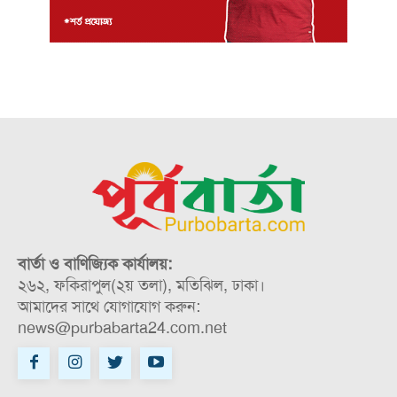
বার্তা ও বাণিজ্যিক কার্যালয়:
২৬২, ফকিরাপুল(২য় তলা), মতিঝিল, ঢাকা।
আমাদের সাথে যোগাযোগ করুন:
news@purbabarta24.com.net