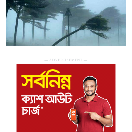
― ADVERTISEMENT ―