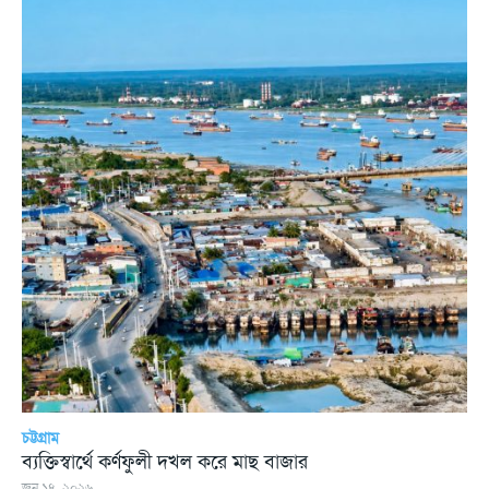
চট্টগ্রাম
ব্যক্তিস্বার্থে কর্ণফুলী দখল করে মাছ বাজার
জুন ১৪, ২০২৬