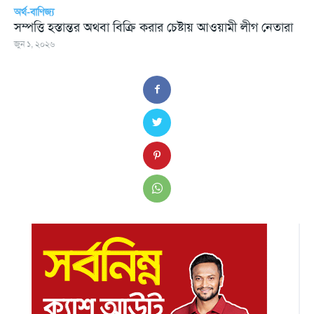
অর্থ-বাণিজ্য
সম্পত্তি হস্তান্তর অথবা বিক্রি করার চেষ্টায় আওয়ামী লীগ নেতারা
জুন ১, ২০২৬