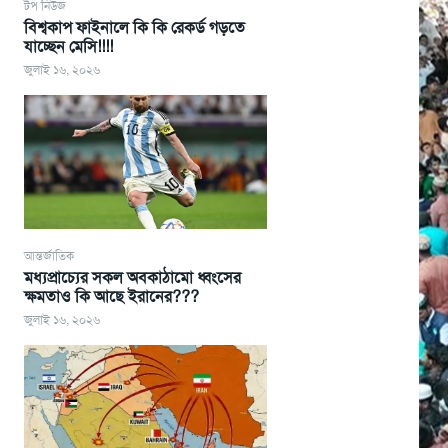
টপ নিউজ
বিশ্বকাপ ফাইনালে কি কি রেকর্ড গড়তে
যাচ্ছেন মেসি!!!!
জুলাই ১৬, ২০২৬
আন্তর্জাতিক
মধ্যপ্রাচ্যের সকল অবকাঠামো ধ্বংসের
ক্ষমতাও কি আছে ইরানের???
জুলাই ১৬, ২০২৬