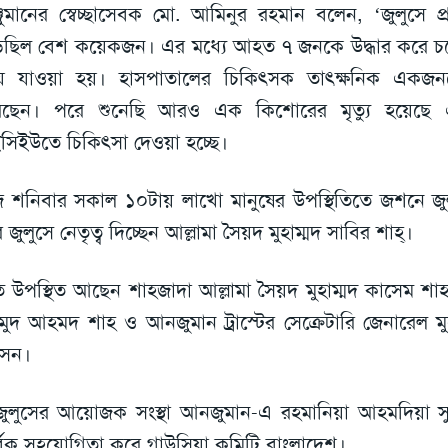
জুমানের স্বেচ্ছাসেবক মো. আমিনুর রহমান বলেন, ‘জুলুসে প্
ছিল বেশ কয়েকজন। এর মধ্যে আহত ৭ জনকে উদ্ধার করে চ
য়ে যাওয়া হয়। হাসপাতালের চিকিৎসক তাৎক্ষনিক একজন
েছেন। পরে শুনেছি আরও এক কিশোরের মৃত্যু হয়েছ
িইউতে চিকিৎসা দেওয়া হচ্ছে।
শনিবার সকাল ১০টায় লাখো মানুষের উপস্থিতিতে জশনে জুল
 জুলুসে নেতৃত্ব দিচ্ছেন আল্লামা সৈয়দ মুহাম্মদ সাবির শাহ্।
 উপস্থিত আছেন শাহজাদা আল্লামা সৈয়দ মুহাম্মদ কাসেম শাহ।
মুদ আহমদ শাহ ও আনজুমান ট্রাস্টের সেক্রেটারি জেনারেল মু
সেন।
ুলুসের আয়োজক সংস্থা আনজুমান-এ রহমানিয়া আহমদিয়া সুন্নি
্বিক সহযোগিতা করে গাউসিয়া কমিটি বাংলাদেশ।