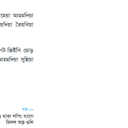
জামেয়া আহমদিয়া
ৈয়দিয়া তৈয়বিয়া
 গেট-জিইসি মোড়
মদিয়া সুন্নিয়া
পরে >>
থাকা শপিং ব্যাগে
মিলল অস্ত্র-গুলি