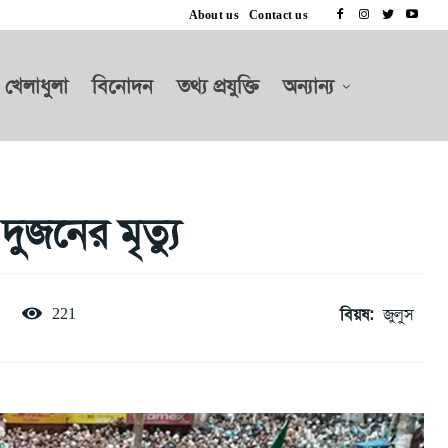
About us
Contact us
খেলাধুলা
বিনোদন
তথ্য প্রযুক্তি
অন্যান্য
 দুজনের মৃত্যু
বিয়ষ:
জুলুস
221