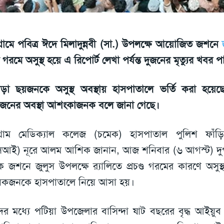
টগ্রামে পবিত্র ঈদে মিলাদুন্নবী (সা.) উপলক্ষে আয়োজিত জশনে
্র গরমে অসুস্থ হয়ে এ রিপোর্ট লেখা পর্যন্ত দুজনের মৃত্যুর খবর
ড়া ছয়জনকে অসুস্থ অবস্থায় হাসপাতালে ভর্তি করা হয়েছ
নের অবস্থা আশংকাজনক বলে জানা গেছে।
টগ্রাম মেডিক্যাল কলেজ (চমেক) হাসপাতাল পুলিশ ফাঁড়
আই) নূরে আলম আশিক জানান, আজ শনিবার (৬ আগস্ট) দুপ
ে জশনে জুলুস উপলক্ষে র‍্যালিতে প্রচণ্ড গরমের কারণে অসু
কজনকে হাসপাতালে নিয়ে আসা হয়।
ের মধ্যে পটিয়া উপজেলার বাসিন্দা ষাট বছরের বৃদ্ধ আইয়