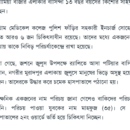
ামিয়া বাজার এলাকার বাসিন্দা ১৩ বছর বয়সের কিশোর সাই
েন।
টগ্রাম মেডিকেল কলেজ পুলিশ ফাঁড়ির সহকারী ইনচার্জ সোহ
তত আরও ৬ জন চিকিৎসাধীন রয়েছে। তাদের মধ্যে একজনের 
ায় তাকে নিবিড় পরিচর্যাকেন্দ্রে রাখা হয়েছে।
া গেছে, জশনে জুলুস উপলক্ষে র‍্যালিতে আসা পটিয়ার বাসিন্
ান, নগরীর মুরাদপুর এলাকায় জুলুসে মানুষের ভিড়ে অসুস্থ হ
ন। তাদেরকে উদ্ধার করে চমেক হাসপাতালে পঠানো হয়।
ৎক্ষনিক একজনের নাম পরিচয় জানা গেলেও বাকিদের পর
য়নি। পরিচয় পাওয়া যুবকের নাম মাহফুজ (৩৫)। সে ব
পাতালের ২নং ওয়ার্ডে ভর্তি হয়ে চিকিৎসা নিচ্ছেন।