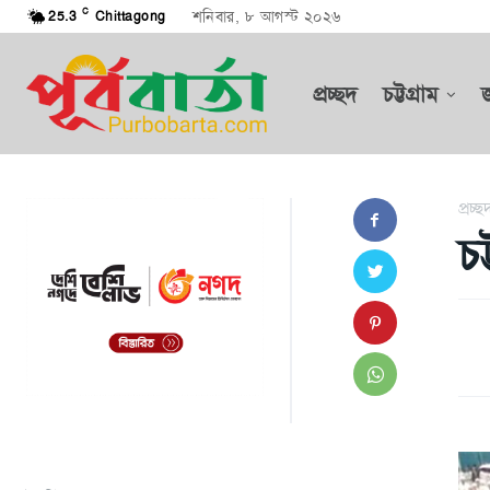
C
শনিবার, ৮ আগস্ট ২০২৬
25.3
Chittagong
প্রচ্ছদ
চট্টগ্রাম
প্রচ্ছ
চট