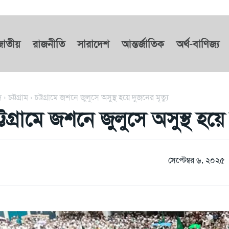
জাতীয়
রাজনীতি
সারাদেশ
আন্তর্জাতিক
অর্থ-বাণিজ্য
দ
চট্টগ্রাম
চট্টগ্রামে জশনে জুলুসে অসুস্থ হয়ে দুজনের মৃত্যু
্টগ্রামে জশনে জুলুসে অসুস্থ হয়ে
সেপ্টেম্বর ৬, ২০২৫