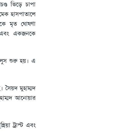
রচণ্ড ভিড়ে চাপা
মেক হাসপাতালে
কে মৃত ঘোষণা
ে এবং একজনকে
ুস শুরু হয়। এ
 সৈয়দ মুহাম্মদ
হাম্মদ আনোয়ার
য়া ট্রাস্ট এবং