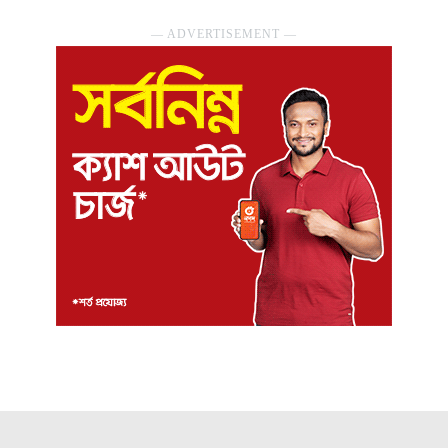
― ADVERTISEMENT ―