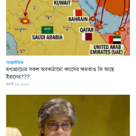
আন্তর্জাতিক
মধ্যপ্রাচ্যের সকল অবকাঠামো ধ্বংসের ক্ষমতাও কি আছে
ইরানের???
জুলাই ১৬, ২০২৬