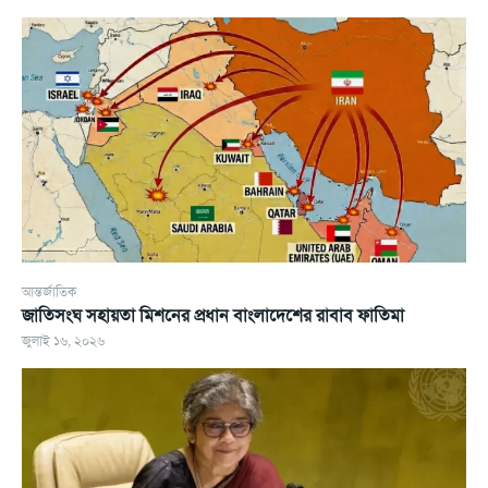
আন্তর্জাতিক
জাতিসংঘ সহায়তা মিশনের প্রধান বাংলাদেশের রাবাব ফাতিমা
জুলাই ১৬, ২০২৬