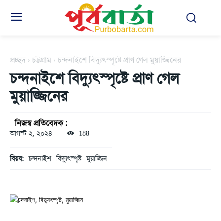
প্রচ্ছদ
চট্টগ্রাম
চন্দনাইশে বিদ্যুৎস্পৃষ্টে প্রাণ গেল মুয়াজ্জিনের
চন্দনাইশে বিদ্যুৎস্পৃষ্টে প্রাণ গেল
মুয়াজ্জিনের
নিজস্ব প্রতিবেদক :
আগস্ট ২, ২০২৪
188
বিয়ষ:
চন্দনাইশ
বিদ্যুৎস্পৃষ্ট
মুয়াজ্জিন