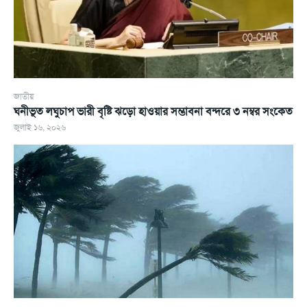
জাতীয়
ঘনীভূত লঘুচাপ ভারী বৃষ্টি ঝড়ো হাওয়ার সম্ভাবনা বন্দরে ৩ নম্বর সংকেত
জুলাই ১৬, ২০২৬