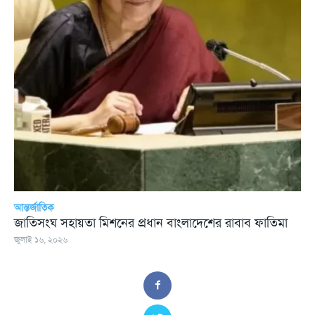
আন্তর্জাতিক
জাতিসংঘ সহায়তা মিশনের প্রধান বাংলাদেশের রাবাব ফাতিমা
জুলাই ১৬, ২০২৬