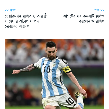
<< আগে
পরে >>
চেয়ারম্যান মুজিব ও তার স্ত্রী
আগষ্টের সব কনসার্ট স্থগিত
সাহেদার অবৈধ সম্পদ
করলেন অরিজিৎ
ক্রোকের আদেশ