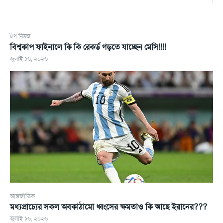
টপ নিউজ
বিশ্বকাপ ফাইনালে কি কি রেকর্ড গড়তে যাচ্ছেন মেসি!!!!
জুলাই ১৬, ২০২৬
আন্তর্জাতিক
মধ্যপ্রাচ্যের সকল অবকাঠামো ধ্বংসের ক্ষমতাও কি আছে ইরানের???
জুলাই ১৬, ২০২৬