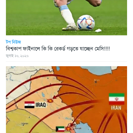
টপ নিউজ
বিশ্বকাপ ফাইনালে কি কি রেকর্ড গড়তে যাচ্ছেন মেসি!!!!
জুলাই ১৬, ২০২৬