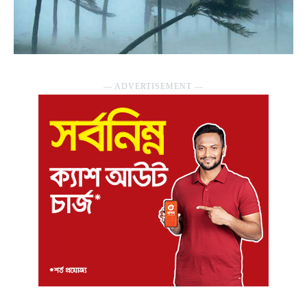
― ADVERTISEMENT ―