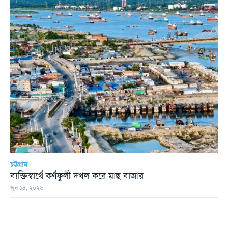
চট্টগ্রাম
ব্যক্তিস্বার্থে কর্ণফুলী দখল করে মাছ বাজার
জুন ১৪, ২০২৬