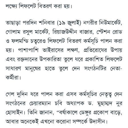
লক্ষ্যে লিফলেট বিতরণ করা হয়।
তাছাড়া পরদিন শনিবার (১৯ জুলাই) নগরীর নিউমার্কেট,
গোলাম রসুল মার্কেট, রিয়াজউদ্দীন বাজার, স্টেশন রোড
ও ফলমন্ডি চত্বরেও লিফলেট বিতরণ কর্মসূচি পালন করা
হয়। পাশাপাশি ভাইরাসের লক্ষণ, প্রতিরোধের উপায়
এবং রক্তদানের উপকারিতা তুলে ধরে প্রকাশিত লিফলেট
সাধারণ মানুষের হাতে তুলে দেন সংগঠনটির নেতা-
কর্মীরা।
গেল দুদিন ধরে পালন করা এসব কর্মসূচির নেতৃত্ব দেন
সংগঠনের চেয়ারম্যান চবি অধ্যাপক ড. মুহাম্মদ নুর
হোসাইন। তিনি জানান, “বর্ষাকালে ডেঙ্গুর প্রকোপ বাড়ে,
আবার অনেকেই এখনো করোনা সম্পর্কে উদাসীন।