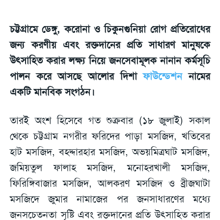
চট্টগ্রামে ডেঙ্গু, করোনা ও চিকুনগুনিয়া রোগ প্রতিরোধের
জন্য করণীয় এবং রক্তদানের প্রতি সাধারণ মানুষকে
উৎসাহিত করার লক্ষ্য নিয়ে জনসেবামূলক নানান কর্মসূচি
পালন করে আসছে আলোর দিশা
ফাউন্ডেশন
নামের
একটি মানবিক সংগঠন।
তারই অংশ হিসেবে গত শুক্রবার (১৮ জুলাই) সকাল
থেকে চট্টগ্রাম নগরীর ফরিদের পাড়া মসজিদ, খতিবের
হাট মসজিদ, বহদ্দারহার মসজিদ, অভয়মিত্রঘাট মসজিদ,
জমিয়তুল ফালাহ মসজিদ, মনোহরখালী মসজিদ,
ফিরিঙ্গিবাজার মসজিদ, আলকরণ মসজিদ ও ব্রীজঘাটা
মসজিদে জুমার নামাজের পর জনসাধারণের মধ্যে
জনসচেতনতা সৃষ্টি এবং রক্তদানের প্রতি উৎসাহিত করার