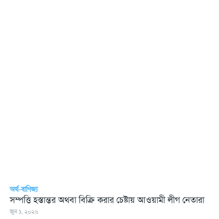
অর্থ-বাণিজ্য
সম্পত্তি হস্তান্তর অথবা বিক্রি করার চেষ্টায় আওয়ামী লীগ নেতারা
জুন ১, ২০২৬