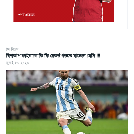
টপ নিউজ
বিশ্বকাপ ফাইনালে কি কি রেকর্ড গড়তে যাচ্ছেন মেসি!!!!
জুলাই ১৬, ২০২৬