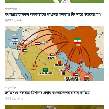
আন্তর্জাতিক
মধ্যপ্রাচ্যের সকল অবকাঠামো ধ্বংসের ক্ষমতাও কি আছে ইরানের???
জুলাই ১৬, ২০২৬
আন্তর্জাতিক
জাতিসংঘ সহায়তা মিশনের প্রধান বাংলাদেশের রাবাব ফাতিমা
জুলাই ১৬, ২০২৬