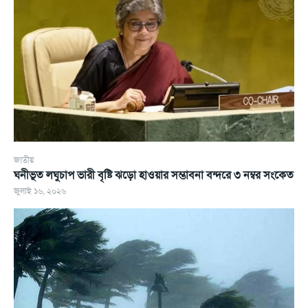
জাতীয়
ঘনীভূত লঘুচাপ ভারী বৃষ্টি ঝড়ো হাওয়ার সম্ভাবনা বন্দরে ৩ নম্বর সংকেত
জুলাই ১৬, ২০২৬